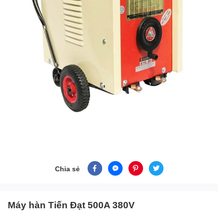
Chia sẻ
Máy hàn Tiến Đạt 500A 380V