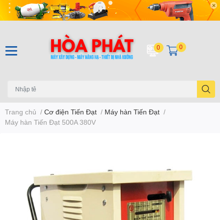
0
0
Trang chủ
/
Cơ điện Tiến Đạt
/
Máy hàn Tiến Đạt
/
Máy hàn Tiến Đạt 500A 380V