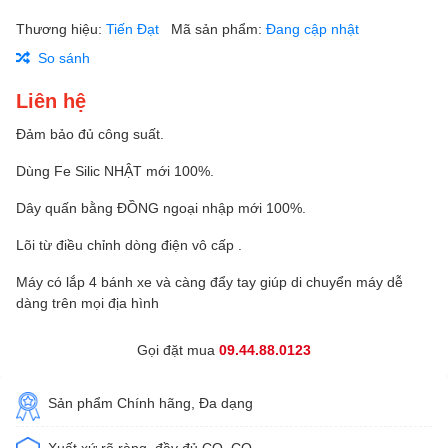
Thương hiệu:
Tiến Đạt
Mã sản phẩm:
Đang cập nhật
So sánh
Liên hệ
Đảm bảo đủ công suất.
Dùng Fe Silic NHẬT mới 100%.
Dây quấn bằng ĐỒNG ngoại nhập mới 100%.
Lõi từ điều chỉnh dòng điện vô cấp .
Máy có lắp 4 bánh xe và càng đẩy tay giúp di chuyển máy dễ
dàng trên mọi địa hình
Gọi đặt mua
09.44.88.0123
Sản phẩm Chính hãng, Đa dạng
Xuất xứ rõ ràng, đầy đủ CO, CQ