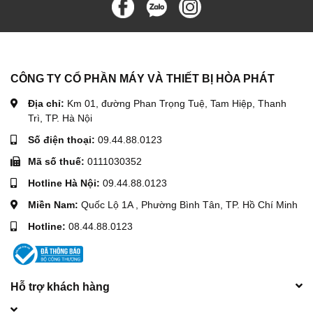
CÔNG TY CỔ PHẦN MÁY VÀ THIẾT BỊ HÒA PHÁT
Địa chỉ:
Km 01, đường Phan Trọng Tuệ, Tam Hiệp, Thanh
Trì, TP. Hà Nội
Số điện thoại:
09.44.88.0123
Mã số thuế:
0111030352
Hotline Hà Nội:
09.44.88.0123
Miền Nam:
Quốc Lộ 1A , Phường Bình Tân, TP. Hồ Chí Minh
Hotline:
08.44.88.0123
Hỗ trợ khách hàng