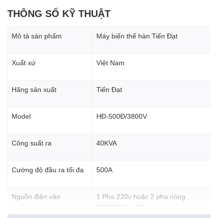
THÔNG SỐ KỸ THUẬT
Mô tả sản phẩm
Máy biến thế hàn Tiến Đạt
Xuất xứ
Việt Nam
Hãng sản xuất
Tiến Đạt
Model
HĐ-500Đ/3800V
Công suất ra
40KVA
Cường độ đầu ra tối đa
500A
Nguồn điện vào
1 Pha 220v hoặc 2 pha nóng
380V/50Hz - AC