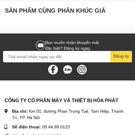
SẢN PHẨM CÙNG PHÂN KHÚC GIÁ
Bạn muốn nhận khuyến mãi
đặc biệt? Đăng ký ngay.
Đăng ký
CÔNG TY CỔ PHẦN MÁY VÀ THIẾT BỊ HÒA PHÁT
Địa chỉ:
Km 01, đường Phan Trọng Tuệ, Tam Hiệp, Thanh
Trì, TP. Hà Nội
Số điện thoại:
09.44.88.0123