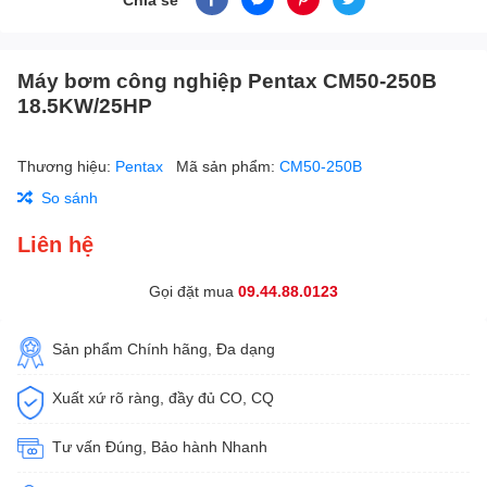
Máy bơm công nghiệp Pentax CM50-250B
18.5KW/25HP
Thương hiệu:
Pentax
Mã sản phẩm:
CM50-250B
So sánh
Liên hệ
Gọi đặt mua
09.44.88.0123
Sản phẩm Chính hãng, Đa dạng
Xuất xứ rõ ràng, đầy đủ CO, CQ
Tư vấn Đúng, Bảo hành Nhanh