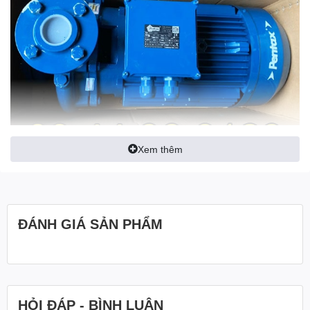
Xem thêm
ĐÁNH GIÁ SẢN PHẨM
HỎI ĐÁP - BÌNH LUẬN