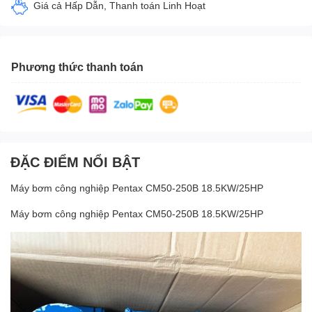
Giá cả Hấp Dẫn, Thanh toán Linh Hoạt
Phương thức thanh toán
ĐẶC ĐIỂM NỔI BẬT
Máy bơm công nghiệp Pentax CM50-250B 18.5KW/25HP
Máy bơm công nghiệp Pentax CM50-250B 18.5KW/25HP