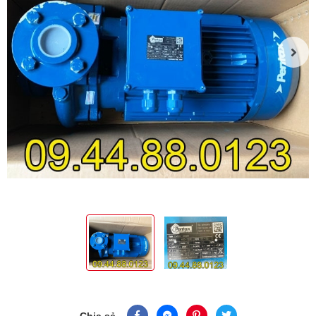
Chia sẻ