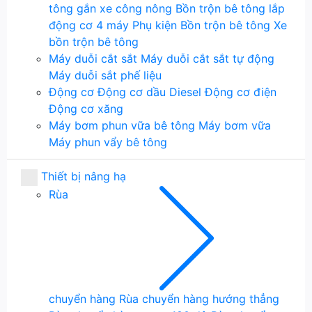
tông gắn xe công nông
Bồn trộn bê tông lắp
động cơ 4 máy
Phụ kiện Bồn trộn bê tông
Xe
bồn trộn bê tông
Máy duỗi cắt sắt
Máy duỗi cắt sắt tự động
Máy duỗi sắt phế liệu
Động cơ
Động cơ dầu Diesel
Động cơ điện
Động cơ xăng
Máy bơm phun vữa bê tông
Máy bơm vữa
Máy phun vẩy bê tông
Thiết bị nâng hạ
Rùa
chuyển hàng
Rùa chuyển hàng hướng thẳng