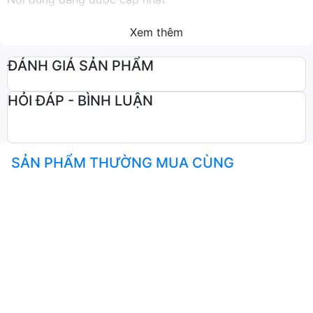
Xem thêm
ĐÁNH GIÁ SẢN PHẨM
HỎI ĐÁP - BÌNH LUẬN
SẢN PHẨM THƯỜNG MUA CÙNG