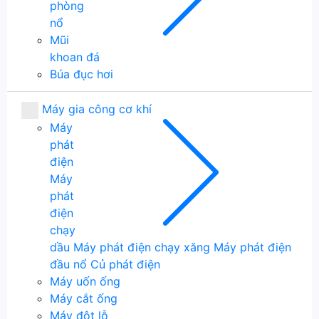
phòng
nổ
Mũi
khoan đá
Búa đục hơi
Máy gia công cơ khí
Máy
phát
điện
Máy
phát
điện
chạy
dầu
Máy phát điện chạy xăng
Máy phát điện
đầu nổ
Củ phát điện
Máy uốn ống
Máy cắt ống
Máy đột lỗ