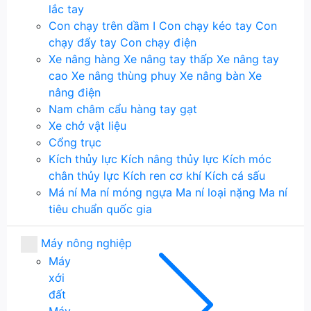
lắc tay
Con chạy trên dầm I
Con chạy kéo tay
Con
chạy đẩy tay
Con chạy điện
Xe nâng hàng
Xe nâng tay thấp
Xe nâng tay
cao
Xe nâng thùng phuy
Xe nâng bàn
Xe
nâng điện
Nam châm cẩu hàng tay gạt
Xe chở vật liệu
Cổng trục
Kích thủy lực
Kích nâng thủy lực
Kích móc
chân thủy lực
Kích ren cơ khí
Kích cá sấu
Má ní
Ma ní móng ngựa
Ma ní loại nặng
Ma ní
tiêu chuẩn quốc gia
Máy nông nghiệp
Máy
xới
đất
Máy