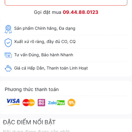
Gọi đặt mua
09.44.88.0123
Sản phẩm Chính hãng, Đa dạng
Xuất xứ rõ ràng, đầy đủ CO, CQ
Tư vấn Đúng, Bảo hành Nhanh
Giá cả Hấp Dẫn, Thanh toán Linh Hoạt
Phương thức thanh toán
ĐẶC ĐIỂM NỔI BẬT
Nội dung đang được cập nhật