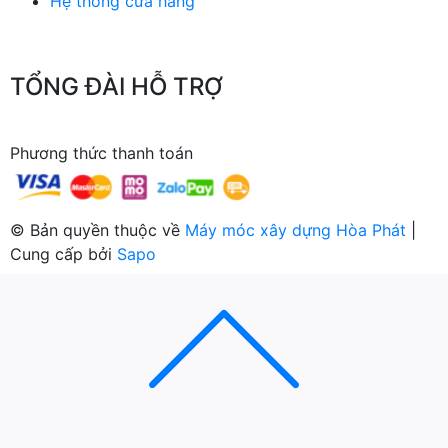
Hệ thống cửa hàng
TỔNG ĐÀI HỖ TRỢ
Phương thức thanh toán
© Bản quyền thuộc về
Máy móc xây dựng Hòa Phát
|
Cung cấp bởi
Sapo