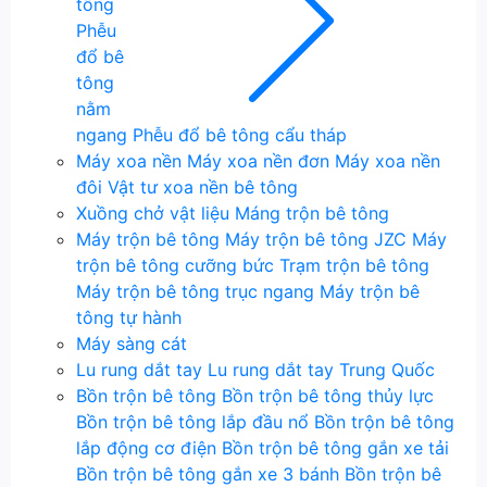
tông
Phễu
đổ bê
tông
nằm
ngang
Phễu đổ bê tông cẩu tháp
Máy xoa nền
Máy xoa nền đơn
Máy xoa nền
đôi
Vật tư xoa nền bê tông
Xuồng chở vật liệu
Máng trộn bê tông
Máy trộn bê tông
Máy trộn bê tông JZC
Máy
trộn bê tông cưỡng bức
Trạm trộn bê tông
Máy trộn bê tông trục ngang
Máy trộn bê
tông tự hành
Máy sàng cát
Lu rung dắt tay
Lu rung dắt tay Trung Quốc
Bồn trộn bê tông
Bồn trộn bê tông thủy lực
Bồn trộn bê tông lắp đầu nổ
Bồn trộn bê tông
lắp động cơ điện
Bồn trộn bê tông gắn xe tải
Bồn trộn bê tông gắn xe 3 bánh
Bồn trộn bê