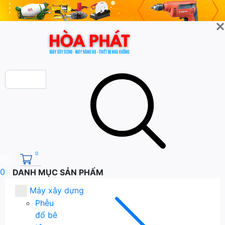
✕
0
0
DANH MỤC SẢN PHẨM
Máy xây dựng
Phễu
đổ bê