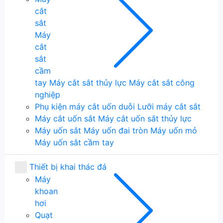
cắt
sắt
Máy
cắt
sắt
cầm
tay
Máy cắt sắt thủy lực
Máy cắt sắt công
nghiệp
Phụ kiện máy cắt uốn duỗi
Lưỡi máy cắt sắt
Máy cắt uốn sắt
Máy cắt uốn sắt thủy lực
Máy uốn sắt
Máy uốn đai tròn
Máy uốn mỏ
Máy uốn sắt cầm tay
Thiết bị khai thác đá
Máy
khoan
hơi
Quạt