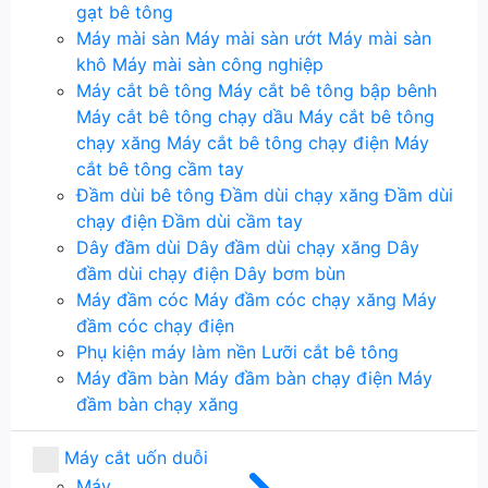
gạt bê tông
Máy mài sàn
Máy mài sàn ướt
Máy mài sàn
khô
Máy mài sàn công nghiệp
Máy cắt bê tông
Máy cắt bê tông bập bênh
Máy cắt bê tông chạy dầu
Máy cắt bê tông
chạy xăng
Máy cắt bê tông chạy điện
Máy
cắt bê tông cầm tay
Đầm dùi bê tông
Đầm dùi chạy xăng
Đầm dùi
chạy điện
Đầm dùi cầm tay
Dây đầm dùi
Dây đầm dùi chạy xăng
Dây
đầm dùi chạy điện
Dây bơm bùn
Máy đầm cóc
Máy đầm cóc chạy xăng
Máy
đầm cóc chạy điện
Phụ kiện máy làm nền
Lưỡi cắt bê tông
Máy đầm bàn
Máy đầm bàn chạy điện
Máy
đầm bàn chạy xăng
Máy cắt uốn duỗi
Máy