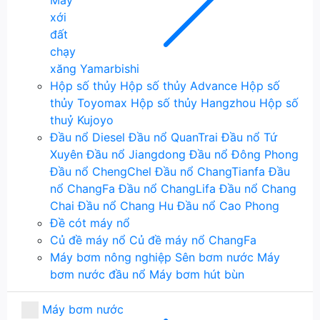
xới
đất
chạy
xăng Yamarbishi
Hộp số thủy
Hộp số thủy Advance
Hộp số
thủy Toyomax
Hộp số thủy Hangzhou
Hộp số
thuỷ Kujoyo
Đầu nổ Diesel
Đầu nổ QuanTrai
Đầu nổ Tứ
Xuyên
Đầu nổ Jiangdong
Đầu nổ Đông Phong
Đầu nổ ChengChel
Đầu nổ ChangTianfa
Đầu
nổ ChangFa
Đầu nổ ChangLifa
Đầu nổ Chang
Chai
Đầu nổ Chang Hu
Đầu nổ Cao Phong
Đề cót máy nổ
Củ đề máy nổ
Củ đề máy nổ ChangFa
Máy bơm nông nghiệp
Sên bơm nước
Máy
bơm nước đầu nổ
Máy bơm hút bùn
Máy bơm nước