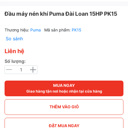
Đầu máy nén khí Puma Đài Loan 15HP PK15
Thương hiệu:
Puma
Mã sản phẩm:
PK15
So sánh
Liên hệ
Số lượng:
MUA NGAY
Giao hàng tận nơi hoặc nhận tại cửa hàng
THÊM VÀO GIỎ
ĐẶT MUA NGAY