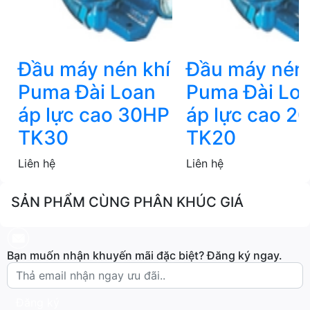
Đầu máy nén khí
Đầu máy nén 
Puma Đài Loan
Puma Đài Lo
áp lực cao 30HP
áp lực cao 2
TK30
TK20
Liên hệ
Liên hệ
SẢN PHẨM CÙNG PHÂN KHÚC GIÁ
Bạn muốn nhận khuyến mãi đặc biệt? Đăng ký ngay.
Đăng ký