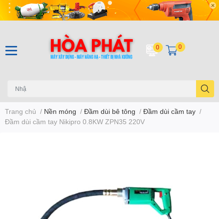
0
0
Trang chủ
/
Nền móng
/
Đầm dùi bê tông
/
Đầm dùi cầm tay
/
Đầm dùi cầm tay Nikipro 0.8KW ZPN35 220V