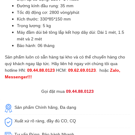
Đường kính đầu rung: 35 mm
Tốc độ động cơ: 2800 vòng/phút
Kích thước: 330*85*150 mm
Trọng lượng: 5 kg
Máy đầm dùi bê tông lắp kết hợp dây dùi: Dài 1 mét, 1.5
mét và 2 mét
Bảo hành: 06 tháng
Sản phẩm luôn có sẵn hàng tại kho và có thể chuyển hàng cho
quý khách ngay lập tức. Hãy liên hệ ngay với chúng tôi qua
hotline HN:
09.44.88.0123
HCM:
09.62.69.0123
.
hoặc
Zalo,
Messenger!!!
Gọi đặt mua
09.44.88.0123
Sản phẩm Chính hãng, Đa dạng
Xuất xứ rõ ràng, đầy đủ CO, CQ
Tư vấn Đúng, Bảo hành Nhanh