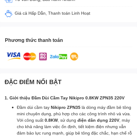
Giá cả Hấp Dẫn, Thanh toán Linh Hoạt
Phương thức thanh toán
ĐẶC ĐIỂM NỔI BẬT
1. Giới thiệu Đầm Dùi Cầm Tay Nikipro 0.8KW ZPN35 220V
Đầm dùi cầm tay
Nikipro ZPN35
là dòng máy đầm bê tông
mini chuyên dụng, phù hợp cho các công trình nhỏ và vừa.
Với công suất
0.8KW
, sử dụng
điện dân dụng 220V
, máy
cho khả năng làm việc ổn định, tiết kiệm điện nhưng vẫn
đảm bảo lực rung mạnh, giúp bê tông đặc chắc, hạn chế rỗ