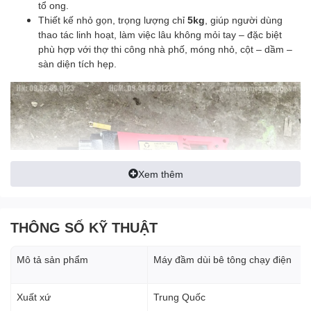
tổ ong.
Thiết kế nhỏ gọn, trọng lượng chỉ
5kg
, giúp người dùng
thao tác linh hoạt, làm việc lâu không mỏi tay – đặc biệt
phù hợp với thợ thi công nhà phố, móng nhỏ, cột – dầm –
sàn diện tích hẹp.
Xem thêm
THÔNG SỐ KỸ THUẬT
Mô tả sản phẩm
Máy đầm dùi bê tông chạy điện
Xuất xứ
Trung Quốc