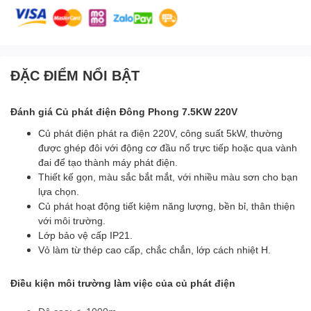
ĐẶC ĐIỂM NỔI BẬT
Đánh giá Củ phát điện Đông Phong 7.5KW 220V
Củ phát điện phát ra điện 220V, công suất 5kW, thường
được ghép đôi với động cơ đầu nổ trực tiếp hoặc qua vành
đai để tạo thành máy phát điện.
Thiết kế gọn, màu sắc bắt mắt, với nhiều màu sơn cho bạn
lựa chọn.
Củ phát hoạt động tiết kiệm năng lượng, bền bỉ, thân thiện
với môi trường.
Lớp bảo vệ cấp IP21.
Vỏ làm từ thép cao cấp, chắc chắn, lớp cách nhiệt H.
Điều kiện môi trường làm việc của củ phát điện