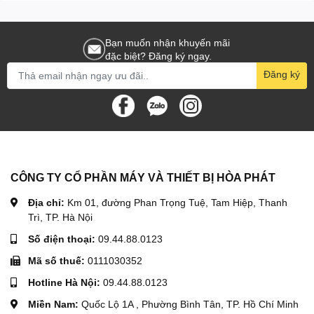
Bạn muốn nhận khuyến mãi
đặc biệt? Đăng ký ngay.
Đăng ký
CÔNG TY CỔ PHẦN MÁY VÀ THIẾT BỊ HÒA PHÁT
Địa chỉ:
Km 01, đường Phan Trọng Tuệ, Tam Hiệp, Thanh
Trì, TP. Hà Nội
Số điện thoại:
09.44.88.0123
Mã số thuế:
0111030352
Hotline Hà Nội:
09.44.88.0123
Miền Nam:
Quốc Lộ 1A , Phường Bình Tân, TP. Hồ Chí Minh