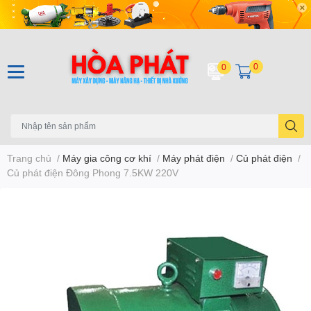
0
0
Trang chủ
/
Máy gia công cơ khí
/
Máy phát điện
/
Củ phát điện
/
Củ phát điện Đông Phong 7.5KW 220V