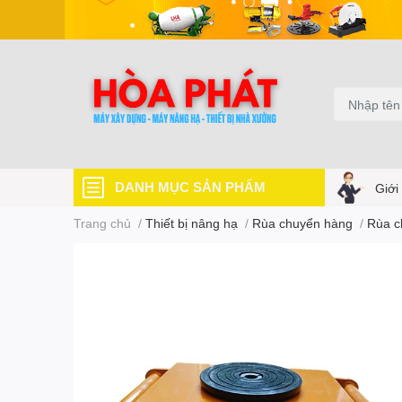
DANH MỤC SẢN PHẨM
Giới
Trang chủ
/
Thiết bị nâng hạ
/
Rùa chuyển hàng
/
Rùa c