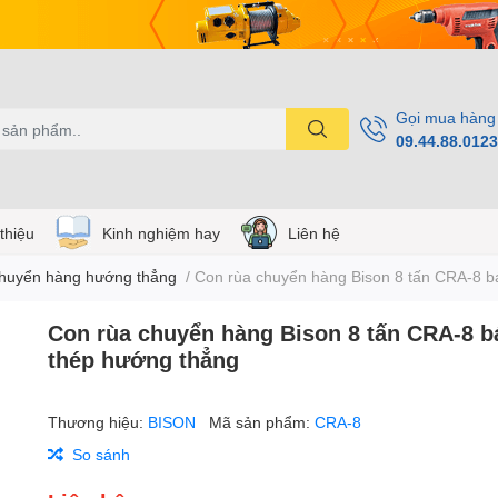
Gọi mua hàng
09.44.88.0123
 thiệu
Kinh nghiệm hay
Liên hệ
huyển hàng hướng thẳng
/
Con rùa chuyển hàng Bison 8 tấn CRA-8 b
Con rùa chuyển hàng Bison 8 tấn CRA-8 
thép hướng thẳng
Thương hiệu:
BISON
Mã sản phẩm:
CRA-8
So sánh