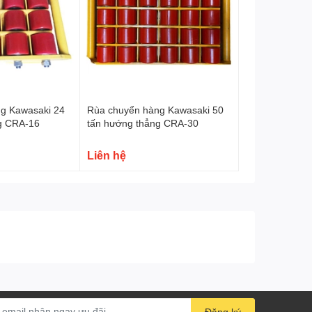
g Kawasaki 24
Rùa chuyển hàng Kawasaki 50
g CRA-16
tấn hướng thẳng CRA-30
Liên hệ
Đăng ký