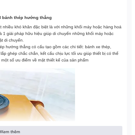
-8 bánh thép hướng thẳng
 nhiều khó khăn đặc biệt là với những khối máy hoặc hàng hoá
à 1 giải pháp hữu hiệu giúp di chuyển những khối máy hoặc
t di chuyển.
p hướng thẳng có cấu tạo gồm các chi tiết: bánh xe thép,
lắp ghép chắc chắn, kết cấu chịu lực tối ưu giúp thiết bị có thể
 một số ưu điểm về mặt thiết kế của sản phẩm
Xem thêm