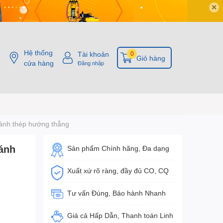
✕
Hệ thống
Tài khoản
0
Giỏ hàng
cửa hàng
Đăng nhập
ánh thép hướng thẳng
bánh
Sản phẩm Chính hãng, Đa dạng
Xuất xứ rõ ràng, đầy đủ CO, CQ
Tư vấn Đúng, Bảo hành Nhanh
Giá cả Hấp Dẫn, Thanh toán Linh