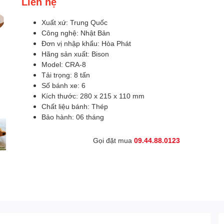
Liên hệ
Xuất xứ: Trung Quốc
Công nghệ: Nhật Bản
Đơn vị nhập khẩu: Hòa Phát
Hãng sản xuất: Bison
Model: CRA-8
Tải trọng: 8 tấn
Số bánh xe: 6
Kích thước: 280 x 215 x 110 mm
Chất liệu bánh: Thép
Bảo hành: 06 tháng
Gọi đặt mua
09.44.88.0123