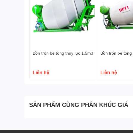
Bồn trộn bê tông thủy lực 1.5m3
Bồn trộn bê tông
Liên hệ
Liên hệ
SẢN PHẨM CÙNG PHÂN KHÚC GIÁ