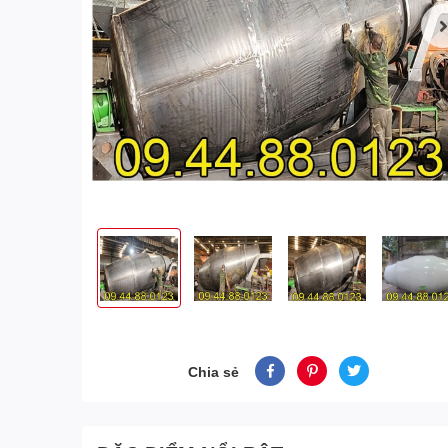
Chia sẻ