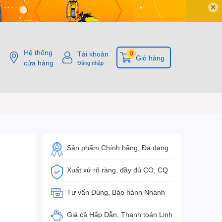
✕
Hệ thống
Tài khoản
0
Giỏ hàng
cửa hàng
Đăng nhập
Sản phẩm Chính hãng, Đa dạng
Xuất xứ rõ ràng, đầy đủ CO, CQ
Tư vấn Đúng, Bảo hành Nhanh
Giá cả Hấp Dẫn, Thanh toán Linh