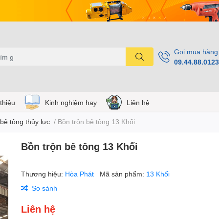
Gọi mua hàng
09.44.88.0123
 thiệu
Kinh nghiệm hay
Liên hệ
bê tông thủy lực
/
Bồn trộn bê tông 13 Khối
Bồn trộn bê tông 13 Khối
Thương hiệu:
Hòa Phát
Mã sản phẩm:
13 Khối
So sánh
Liên hệ