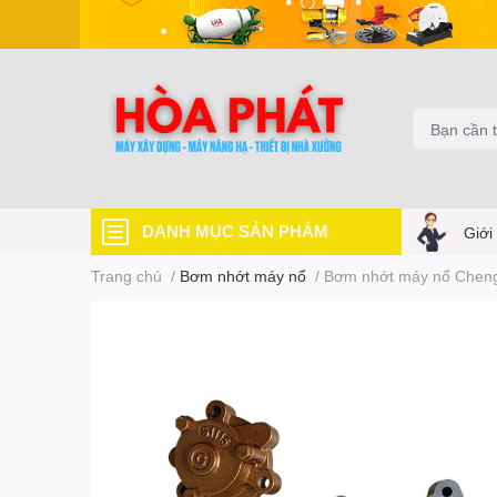
DANH MỤC SẢN PHẨM
Giới
Trang chủ
/
Bơm nhớt máy nổ
/
Bơm nhớt máy nổ Chen