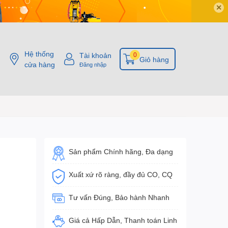
✕
Hệ thống
Tài khoản
0
Giỏ hàng
cửa hàng
Đăng nhập
Sản phẩm Chính hãng, Đa dạng
Xuất xứ rõ ràng, đầy đủ CO, CQ
Tư vấn Đúng, Bảo hành Nhanh
Giá cả Hấp Dẫn, Thanh toán Linh