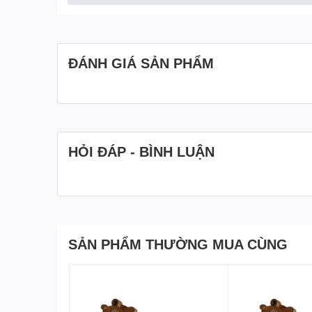
ĐÁNH GIÁ SẢN PHẨM
HỎI ĐÁP - BÌNH LUẬN
SẢN PHẨM THƯỜNG MUA CÙNG