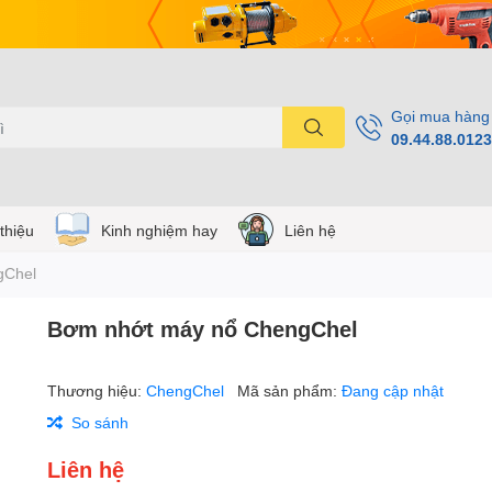
Gọi mua hàng
09.44.88.0123
 thiệu
Kinh nghiệm hay
Liên hệ
gChel
Bơm nhớt máy nổ ChengChel
Thương hiệu:
ChengChel
Mã sản phẩm:
Đang cập nhật
So sánh
Liên hệ