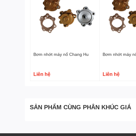
Bơm nhớt máy nổ Chang Hu
Bơm nhớt máy n
Liên hệ
Liên hệ
SẢN PHẨM CÙNG PHÂN KHÚC GIÁ