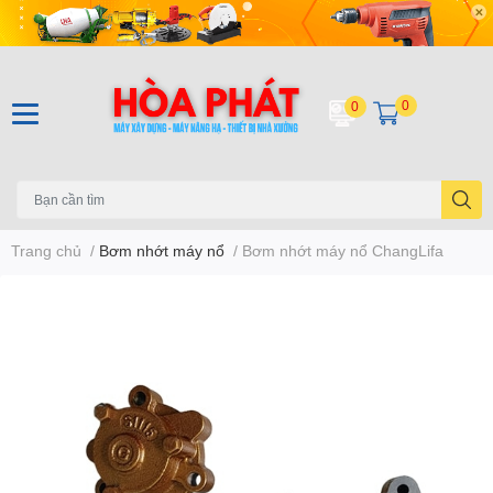
0
0
Trang chủ
/
Bơm nhớt máy nổ
/
Bơm nhớt máy nổ ChangLifa