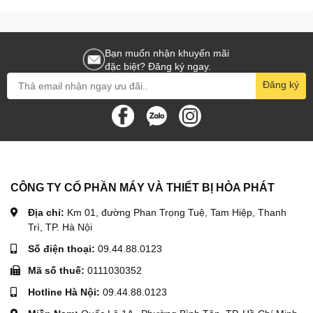
Bạn muốn nhận khuyến mãi
đặc biệt? Đăng ký ngay.
Đăng ký
CÔNG TY CỔ PHẦN MÁY VÀ THIẾT BỊ HÒA PHÁT
Địa chỉ:
Km 01, đường Phan Trọng Tuệ, Tam Hiệp, Thanh
Trì, TP. Hà Nội
Số điện thoại:
09.44.88.0123
Mã số thuế:
0111030352
Hotline Hà Nội:
09.44.88.0123