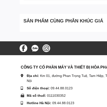
SẢN PHẨM CÙNG PHÂN KHÚC GIÁ
CÔNG TY CỔ PHẦN MÁY VÀ THIẾT BỊ HÒA PH
Địa chỉ:
Km 01, đường Phan Trọng Tuệ, Tam Hiệp, T
Nội
Số điện thoại:
09.44.88.0123
Mã số thuế:
0111030352
Hotline Hà Nội:
09.44.88.0123