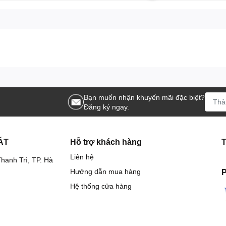
Bạn muốn nhận khuyến mãi đặc biệt?
Đăng ký ngay.
ÁT
Hỗ trợ khách hàng
Liên hệ
hanh Trì, TP. Hà
Hướng dẫn mua hàng
P
Hệ thống cửa hàng