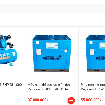
i 1.5HP NK1090
Máy nén khí trục vít biến tần
Máy nén khí trục
Pegasus 7.5KW TMPM10A
Pegasus 15KW
37.000.000₫
55.000.000₫