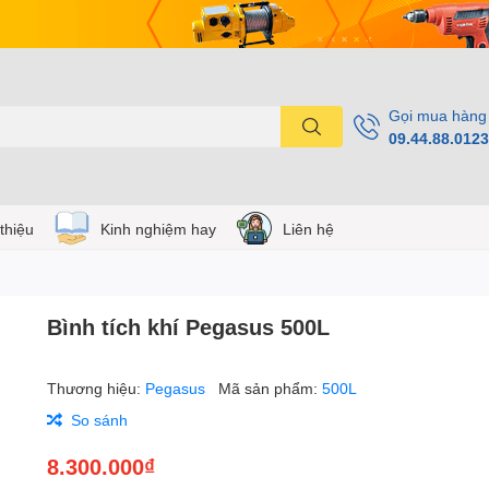
Gọi mua hàng
09.44.88.0123
 thiệu
Kinh nghiệm hay
Liên hệ
Bình tích khí Pegasus 500L
Thương hiệu:
Pegasus
Mã sản phẩm:
500L
So sánh
8.300.000₫