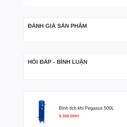
ĐÁNH GIÁ SẢN PHẨM
HỎI ĐÁP - BÌNH LUẬN
Bình tích khí Pegasus 500L
8.300.000₫