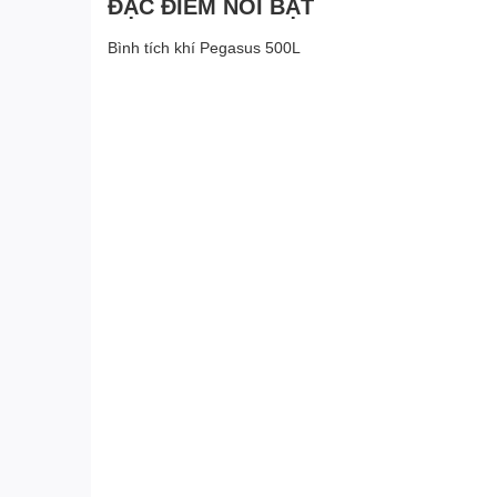
ĐẶC ĐIỂM NỔI BẬT
Bình tích khí Pegasus 500L