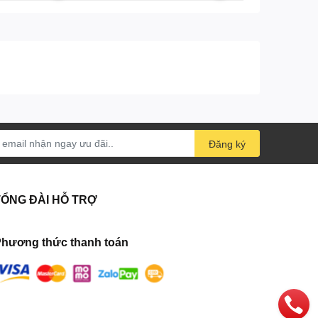
Đăng ký
TỔNG ĐÀI HỖ TRỢ
hương thức thanh toán