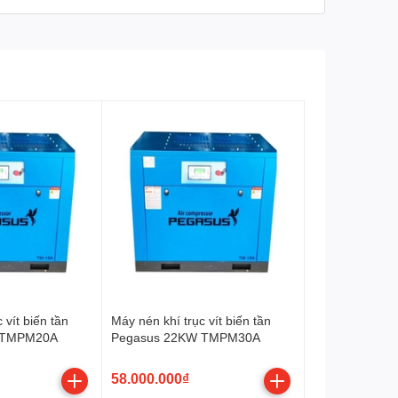
 vít biến tần
Máy nén khí trục vít biến tần
 TMPM20A
Pegasus 22KW TMPM30A
58.000.000₫