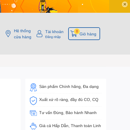
✕
Hệ thống
Tài khoản
0
Giỏ hàng
cửa hàng
Đăng nhập
Sản phẩm Chính hãng, Đa dạng
Xuất xứ rõ ràng, đầy đủ CO, CQ
Tư vấn Đúng, Bảo hành Nhanh
Giá cả Hấp Dẫn, Thanh toán Linh