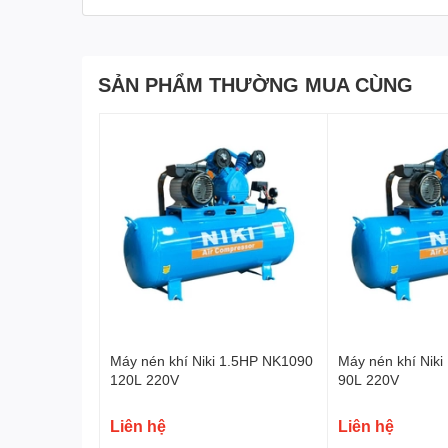
SẢN PHẨM THƯỜNG MUA CÙNG
Máy nén khí Niki 1.5HP NK1090
Máy nén khí Nik
120L 220V
90L 220V
Liên hệ
Liên hệ