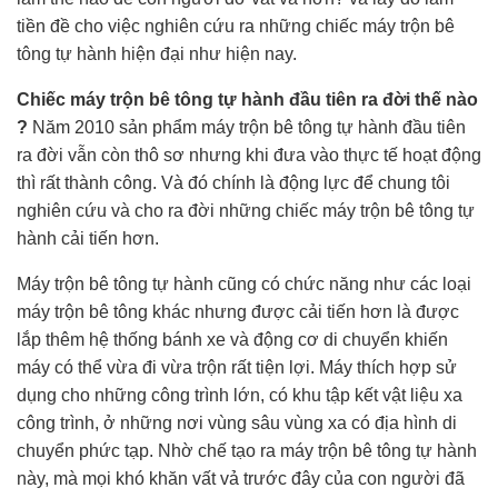
tiền đề cho việc nghiên cứu ra những chiếc máy trộn bê
tông tự hành hiện đại như hiện nay.
Chiếc máy trộn bê tông tự hành đầu tiên ra đời thế nào
?
Năm 2010 sản phẩm máy trộn bê tông tự hành đầu tiên
ra đời vẫn còn thô sơ nhưng khi đưa vào thực tế hoạt động
thì rất thành công. Và đó chính là động lực để chung tôi
nghiên cứu và cho ra đời những chiếc máy trộn bê tông tự
hành cải tiến hơn.
Máy trộn bê tông tự hành cũng có chức năng như các loại
máy trộn bê tông khác nhưng được cải tiến hơn là được
lắp thêm hệ thống bánh xe và động cơ di chuyển khiến
máy có thể vừa đi vừa trộn rất tiện lợi. Máy thích hợp sử
dụng cho những công trình lớn, có khu tập kết vật liệu xa
công trình, ở những nơi vùng sâu vùng xa có địa hình di
chuyển phức tạp. Nhờ chế tạo ra máy trộn bê tông tự hành
này, mà mọi khó khăn vất vả trước đây của con người đã