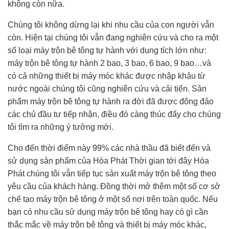
không còn nữa.
Chúng tôi không dừng lại khi nhu cầu của con người vẫn
còn. Hiện tại chúng tôi vẫn đang nghiên cứu và cho ra một
số loại máy trộn bê tông tự hành với dung tích lớn như:
máy trộn bê tông tự hành 2 bao, 3 bao, 6 bao, 9 bao…và
có cả những thiết bị máy móc khác được nhập khảu từ
nước ngoài chúng tôi cũng nghiên cứu và cải tiến. Sản
phẩm máy trộn bê tông tự hành ra đời đã được đông đảo
các chủ đầu tư tiếp nhận, điều đó càng thúc đẩy cho chúng
tôi tìm ra những ý tưởng mới.
Cho đến thời điểm này 99% các nhà thầu đã biết đến và
sử dụng sản phẩm của Hòa Phát Thời gian tới đây Hòa
Phát chúng tôi vẫn tiếp tục sản xuất máy trộn bê tông theo
yêu cầu của khách hàng. Đồng thời mở thêm một số cơ sở
chế tạo máy trộn bê tông ở một số nơi trên toàn quốc. Nếu
bạn có nhu cầu sử dụng máy trộn bê tông hay có gì cần
thắc mắc về máy trộn bê tông và thiết bị máy móc khác,