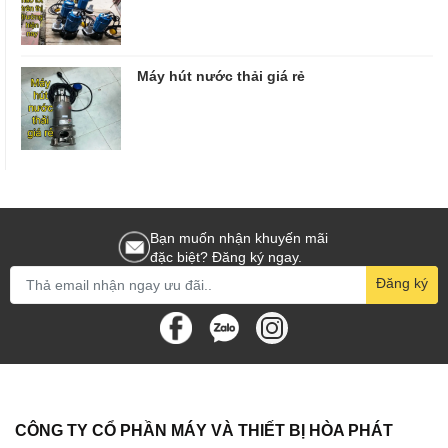
Máy hút nước thải giá rẻ
Bạn muốn nhận khuyến mãi
đặc biệt? Đăng ký ngay.
Đăng ký
CÔNG TY CỔ PHẦN MÁY VÀ THIẾT BỊ HÒA PHÁT