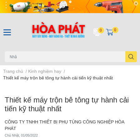
0
0
Trang chủ
/
Kinh nghiệm hay
/
Thiết kế máy trộn bê tông tự hành cải tiến kỹ thuật nhất
Thiết kế máy trộn bê tông tự hành cải
tiến kỹ thuật nhất
CÔNG TY TNHH THIẾT BỊ PHỤ TÙNG CÔNG NGHIỆP HÒA
PHÁT
Chủ Nhật, 01/05/2022