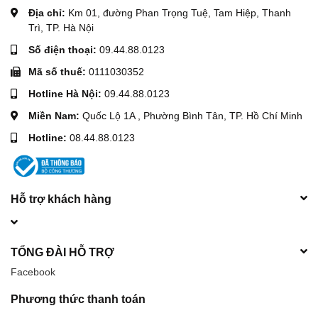
Địa chỉ:
Km 01, đường Phan Trọng Tuệ, Tam Hiệp, Thanh
Trì, TP. Hà Nội
Số điện thoại:
09.44.88.0123
Mã số thuế:
0111030352
Hotline Hà Nội:
09.44.88.0123
Miền Nam:
Quốc Lộ 1A , Phường Bình Tân, TP. Hồ Chí Minh
Hotline:
08.44.88.0123
Hỗ trợ khách hàng
TỔNG ĐÀI HỖ TRỢ
Facebook
Phương thức thanh toán