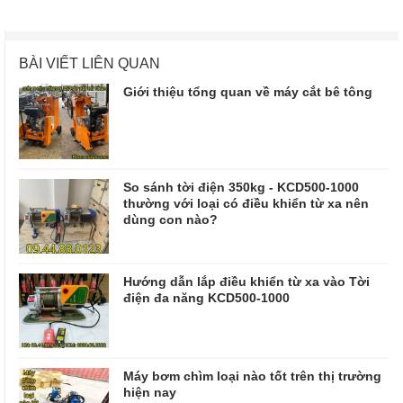
BÀI VIẾT LIÊN QUAN
Giới thiệu tổng quan về máy cắt bê tông
So sánh tời điện 350kg - KCD500-1000
thường với loại có điều khiển từ xa nên
dùng con nào?
Hướng dẫn lắp điều khiển từ xa vào Tời
điện đa năng KCD500-1000
Máy bơm chìm loại nào tốt trên thị trường
hiện nay