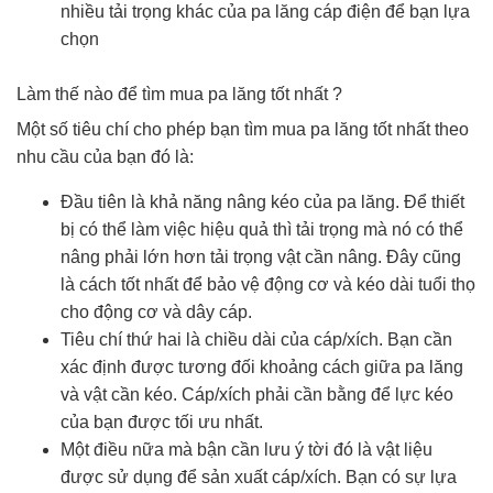
nhiều tải trọng khác của pa lăng cáp điện để bạn lựa
chọn
Làm thế nào để tìm mua pa lăng tốt nhất ?
Một số tiêu chí cho phép bạn tìm mua pa lăng tốt nhất theo
nhu cầu của bạn đó là:
Đầu tiên là khả năng nâng kéo của pa lăng. Để thiết
bị có thể làm việc hiệu quả thì tải trọng mà nó có thể
nâng phải lớn hơn tải trọng vật cần nâng. Đây cũng
là cách tốt nhất để bảo vệ động cơ và kéo dài tuổi thọ
cho động cơ và dây cáp.
Tiêu chí thứ hai là chiều dài của cáp/xích. Bạn cần
xác định được tương đối khoảng cách giữa pa lăng
và vật cần kéo. Cáp/xích phải cần bằng để lực kéo
của bạn được tối ưu nhất.
Một điều nữa mà bận cần lưu ý tời đó là vật liệu
được sử dụng để sản xuất cáp/xích. Bạn có sự lựa