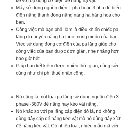
kế với bộ động cơ điện để nâng hạ vật.
Máy sử dụng nguồn điện 1 pha hoặc 3 pha để biến
điện năng thành động năng nâng hạ hàng hóa cho
bạn.
Công việc mà bạn phải làm là điều khiển chiếc pa
lăng di chuyển nâng hạ theo mong muốn của bạn.
Việc sử dụng động cơ điện của pa lăng giúp cho
công việc của bạn được đơn giản, nhẹ nhàng hơn
bao giờ hết.
Giúp bạn tiết kiệm được nhiều thời gian, công sức
cũng như chi phí thuê nhân công.
Nó cũng là một loại pa lăng sử dụng nguồn điện 3
phase -380V để nâng hay kéo vật nặng.
Nó khác so với pa lăng cáp điện đó là, nó không
dùng dây cáp để nâng kéo vật mà nó dùng dây xích
để nâng kéo vật. Có nhiều loại, nhiều mẫu mã với