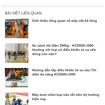
BÀI VIẾT LIÊN QUAN
Giới thiệu tổng quan về máy cắt bê tông
So sánh tời điện 350kg - KCD500-1000
thường với loại có điều khiển từ xa nên
dùng con nào?
Hướng dẫn lắp điều khiển từ xa vào Tời
điện đa năng KCD500-1000
Máy bơm chìm loại nào tốt trên thị trường
hiện nay