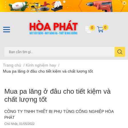
0
0
Trang chủ
/
Kinh nghiệm hay
/
Mua pa lăng ở đâu cho tiết kiệm và chất lượng tốt
Mua pa lăng ở đâu cho tiết kiệm và
chất lượng tốt
CÔNG TY TNHH THIẾT BỊ PHỤ TÙNG CÔNG NGHIỆP HÒA
PHÁT
Chủ Nhật, 01/05/2022