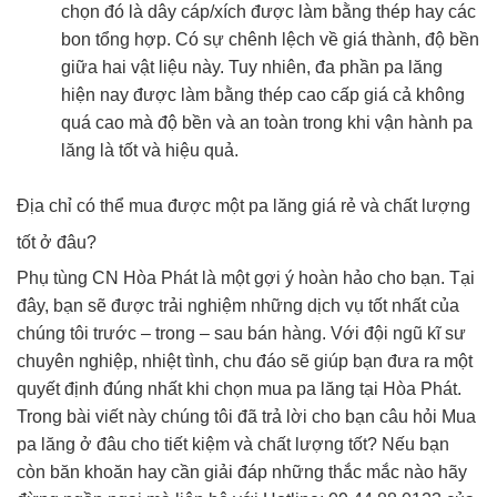
chọn đó là dây cáp/xích được làm bằng thép hay các
bon tổng hợp. Có sự chênh lệch về giá thành, độ bền
giữa hai vật liệu này. Tuy nhiên, đa phần pa lăng
hiện nay được làm bằng thép cao cấp giá cả không
quá cao mà độ bền và an toàn trong khi vận hành pa
lăng là tốt và hiệu quả.
Địa chỉ có thể mua được một pa lăng giá rẻ và chất lượng
tốt ở đâu?
Phụ tùng CN Hòa Phát là một gợi ý hoàn hảo cho bạn. Tại
đây, bạn sẽ được trải nghiệm những dịch vụ tốt nhất của
chúng tôi trước – trong – sau bán hàng. Với đội ngũ kĩ sư
chuyên nghiệp, nhiệt tình, chu đáo sẽ giúp bạn đưa ra một
quyết định đúng nhất khi chọn mua pa lăng tại Hòa Phát.
Trong bài viết này chúng tôi đã trả lời cho bạn câu hỏi Mua
pa lăng ở đâu cho tiết kiệm và chất lượng tốt? Nếu bạn
còn băn khoăn hay cần giải đáp những thắc mắc nào hãy