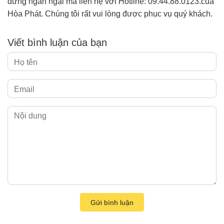
đừng ngần ngại mà liên hệ với Hotline: 09.44.88.0123.của
Hòa Phát. Chúng tôi rất vui lòng được phục vụ quý khách.
Viết bình luận của bạn
Gửi bình luận