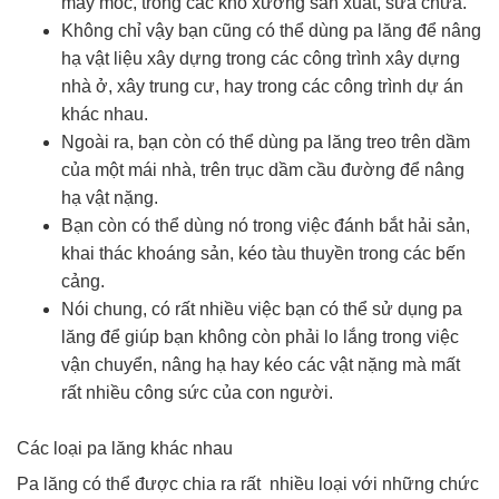
máy móc, trong các kho xưởng sản xuất, sửa chữa.
Không chỉ vậy bạn cũng có thể dùng pa lăng để nâng
hạ vật liệu xây dựng trong các công trình xây dựng
nhà ở, xây trung cư, hay trong các công trình dự án
khác nhau.
Ngoài ra, bạn còn có thể dùng pa lăng treo trên dầm
của một mái nhà, trên trục dầm cầu đường để nâng
hạ vật nặng.
Bạn còn có thể dùng nó trong việc đánh bắt hải sản,
khai thác khoáng sản, kéo tàu thuyền trong các bến
cảng.
Nói chung, có rất nhiều việc bạn có thể sử dụng pa
lăng để giúp bạn không còn phải lo lắng trong việc
vận chuyển, nâng hạ hay kéo các vật nặng mà mất
rất nhiều công sức của con người.
Các loại pa lăng khác nhau
Pa lăng có thể được chia ra rất nhiều loại với những chức