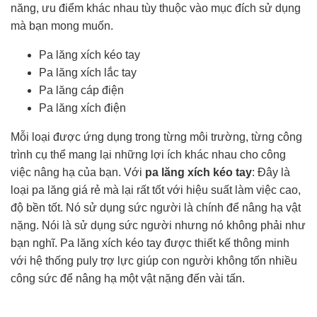
năng, ưu điểm khác nhau tùy thuộc vào mục đích sử dụng
mà bạn mong muốn.
Pa lăng xích kéo tay
Pa lăng xích lắc tay
Pa lăng cáp điện
Pa lăng xích điện
Mỗi loại được ứng dụng trong từng môi trường, từng công
trình cụ thể mang lại những lợi ích khác nhau cho công
việc nâng hạ của bạn. Với
pa lăng xích kéo tay
: Đây là
loại pa lăng giá rẻ mà lại rất tốt với hiệu suất làm việc cao,
độ bền tốt. Nó sử dụng sức người là chính để nâng hạ vật
nặng. Nói là sử dụng sức người nhưng nó không phải như
bạn nghĩ. Pa lăng xích kéo tay được thiết kế thông minh
với hệ thống puly trợ lực giúp con người không tốn nhiều
công sức để nâng hạ một vật nặng đến vài tấn.