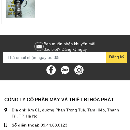
Bạn muốn nhận khuyến mãi
đặc biệt? Đăng ký ngay.
Đăng ký
CÔNG TY CỔ PHẦN MÁY VÀ THIẾT BỊ HÒA PHÁT
Địa chỉ:
Km 01, đường Phan Trọng Tuệ, Tam Hiệp, Thanh
Trì, TP. Hà Nội
Số điện thoại:
09.44.88.0123