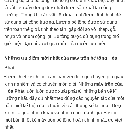
cường độ cho bê tông. Bê tông có điểm khác biệt duy nhất
là vật liệu xây dựng duy nhất được sản xuất tại công
trường. Trong khi các vật liệu khác chỉ được định hình để
sử dụng tại công trường. Lượng bê tông được sử dụng
trên toàn thế giới, tính theo tấn, gấp đôi so với thép, gỗ,
nhựa và nhôm cộng lại. Bê tông được sử dụng trong thế
giới hiện đại chỉ vượt quá mức của nước tự nhiên.
Những ưu điểm mới nhất của máy trộn bê tông Hòa
Phát
Được thiết kế chi tiết cẩn thận với đội ngũ chuyên gia giàu
kinh nghiệm và có chuyên môn giỏi. Những
máy trộn của
Hòa Phát
luôn luôn được xuất phát từ những bản vẽ kĩ
lưỡng nhất, đầy đủ nhất theo đúng các nguyên tắc của một
bản thiết kế hiện đại, chuẩn về các thông số kĩ thuật. Được
kiểm tra qua nhiều khâu và nhiều cuộc đánh giá. Để có
một bản thiết kế máy trộn bê tông hoàn chỉnh nhất, ưu việt
nhất.