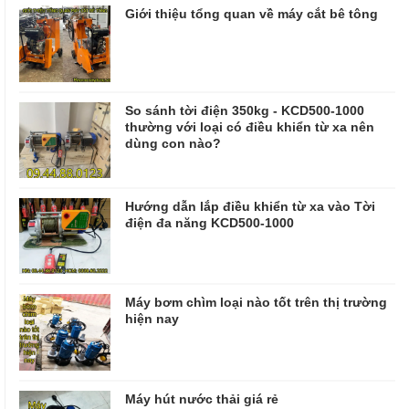
Giới thiệu tổng quan về máy cắt bê tông
So sánh tời điện 350kg - KCD500-1000
thường với loại có điều khiển từ xa nên
dùng con nào?
Hướng dẫn lắp điều khiển từ xa vào Tời
điện đa năng KCD500-1000
Máy bơm chìm loại nào tốt trên thị trường
hiện nay
Máy hút nước thải giá rẻ