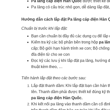
Pa lăng cáp điện Hàn Quốc
được thiết kế đ
Pa lăng có cấu trúc nhỏ gọn, dễ dàng lắp đặt
Hướng dẫn cách lắp đặt
Pa lăng cáp điện Hàn 
Chuẩn bị trước khi lắp đặt:
Bạn cần chuẩn bị đầy đủ các dụng cụ để lắp đặ
Kiểm tra kỹ các bộ phận bên trong hộp
pa lă
cấp; Bộ giới hạn hành trình xe con; Bộ chống 
đĩa điện từ cho xe con
Đọc kỹ các lưu ý khi lắp đặt pa lăng, hướng 
thuật kèm theo, …
Tiến hành lắp đặt theo các bước sau:
Lắp đặt thanh dầm: Khi lắp đặt bạn cần hàn 
lên. Thanh dầm phải được thiết kế đúng kỹ th
pa lăng cáp điện Hàn Quốc.
Khi kết nối pa lăng vào thanh dầm cần cố địn