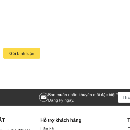
Gửi bình luận
Bạn muốn nhận khuyến mãi đặc biệt?
Đăng ký ngay.
ÁT
Hỗ trợ khách hàng
Liên hệ
F