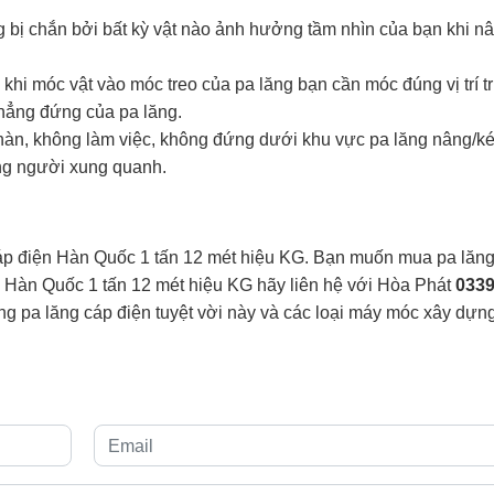
g bị chắn bởi bất kỳ vật nào ảnh hưởng tầm nhìn của bạn khi n
 khi móc vật vào móc treo của pa lăng bạn cần móc đúng vị trí t
thẳng đứng của pa lăng.
 hàn, không làm việc, không đứng dưới khu vực pa lăng nâng/ké
ng người xung quanh.
cáp điện Hàn Quốc 1 tấn 12 mét hiệu KG. Bạn muốn mua pa lăn
 Hàn Quốc 1 tấn 12 mét hiệu KG hãy liên hệ với Hòa Phát
0339
g pa lăng cáp điện tuyệt vời này và các loại máy móc xây dựn