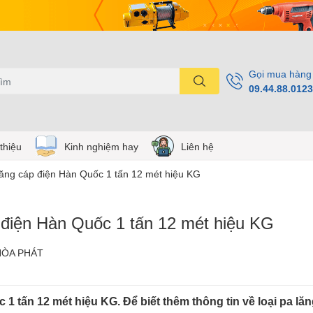
Gọi mua hàng
09.44.88.0123
 thiệu
Kinh nghiệm hay
Liên hệ
lăng cáp điện Hàn Quốc 1 tấn 12 mét hiệu KG
 điện Hàn Quốc 1 tấn 12 mét hiệu KG
HÒA PHÁT
1 tấn 12 mét hiệu KG. Để biết thêm thông tin về loại pa lă