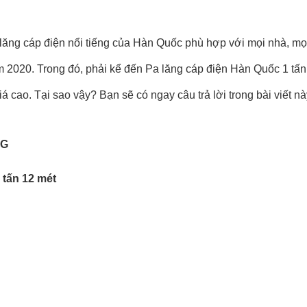
lăng cáp điện
nổi tiếng của Hàn Quốc phù hợp với mọi nhà, mọ
m 2020. Trong đó, phải kể đến Pa lăng cáp điện Hàn Quốc 1 tấn
cao. Tại sao vậy? Bạn sẽ có ngay câu trả lời trong bài viết n
 tấn 12 mét