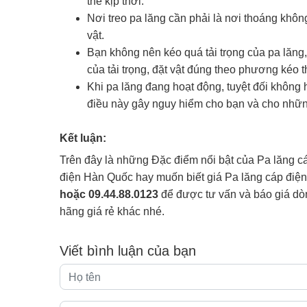
thế kịp thời.
Nơi treo pa lăng cần phải là nơi thoáng khôn
vật.
Bạn không nên kéo quá tải trọng của pa lăng,
của tải trọng, đặt vật đúng theo phương kéo 
Khi pa lăng đang hoạt động, tuyệt đối không
điều này gây nguy hiểm cho bạn và cho nhữ
Kết luận:
Trên đây là những Đặc điểm nổi bật của Pa lăng 
điện Hàn Quốc hay muốn biết giá Pa lăng cáp điện
hoặc 09.44.88.0123
để được tư vấn và báo giá dòn
hãng giá rẻ khác nhé.
Viết bình luận của bạn