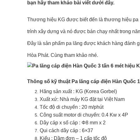
bạn hãy tham khảo bài viết dưới đây.
Thương hiệu KG được biết đến là thương hiệu
pa 
trình xây dựng và nó được bán chạy nhất trong nă
Đây là sản phẩm pa lăng được khách hàng đánh giá 
Hòa Phát. Cùng tham khảo nhé.
Thông số kỹ thuật Pa lăng cáp điện Hàn Quốc 1
Hãng sản xuất : KG (Korea Gorbel)
Xuất xứ: Nhà máy KG đặt tại Việt Nam
Tốc độ di chuyển : 20 m/phút
Công suất motor di chuyển: 0.4 Kw x 4P
Dây cáp x số cáp : Φ8 mm x 2
Qui cách dây cáp : 6×37
Kiểu : Dầm đơn – 1 cấp tốc độ