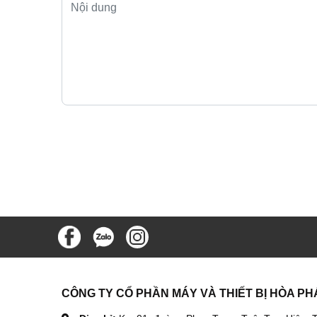
CÔNG TY CỔ PHẦN MÁY VÀ THIẾT BỊ HÒA PH