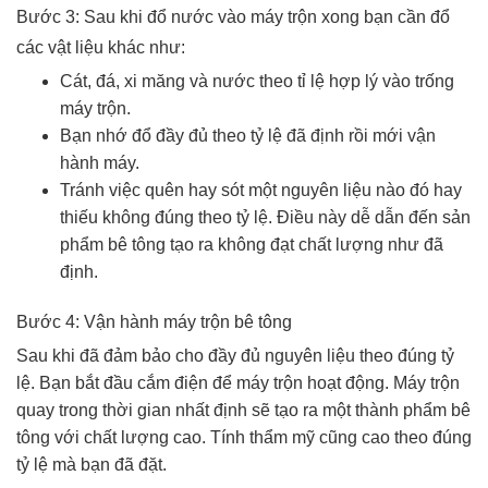
Bước 3: Sau khi đổ nước vào máy trộn xong bạn cần đổ
các vật liệu khác như:
Cát, đá, xi măng và nước theo tỉ lệ hợp lý vào trống
máy trộn.
Bạn nhớ đổ đầy đủ theo tỷ lệ đã định rồi mới vận
hành máy.
Tránh việc quên hay sót một nguyên liệu nào đó hay
thiếu không đúng theo tỷ lệ. Điều này dễ dẫn đến sản
phẩm bê tông tạo ra không đạt chất lượng như đã
định.
Bước 4: Vận hành máy trộn bê tông
Sau khi đã đảm bảo cho đầy đủ nguyên liệu theo đúng tỷ
lệ. Bạn bắt đầu cắm điện để máy trộn hoạt động. Máy trộn
quay trong thời gian nhất định sẽ tạo ra một thành phẩm bê
tông với chất lượng cao. Tính thẩm mỹ cũng cao theo đúng
tỷ lệ mà bạn đã đặt.