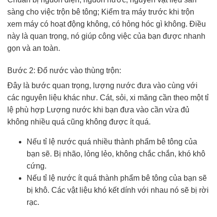
sàng cho việc trộn bê tông; Kiểm tra máy trước khi trộn
xem máy có hoạt động không, có hỏng hóc gì không. Điều
này là quan trọng, nó giúp công việc của bạn được nhanh
gọn và an toàn.
Bước 2: Đổ nước vào thùng trộn:
Đây là bước quan trọng, lượng nước đưa vào cùng với
các nguyên liệu khác như. Cát, sỏi, xi măng cần theo một tỉ
lệ phù hợp Lượng nước khi bạn đưa vào cần vừa đủ
không nhiều quá cũng không được ít quá.
Nếu tỉ lệ nước quá nhiều thành phẩm bê tông của
bạn sẽ. Bị nhão, lỏng lẻo, không chắc chắn, khó khô
cứng.
Nếu tỉ lệ nước ít quá thành phẩm bê tông của bạn sẽ
bị khô. Các vật liệu khó kết dính với nhau nó sẽ bị rời
rạc.