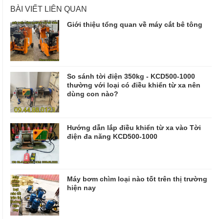
BÀI VIẾT LIÊN QUAN
Giới thiệu tổng quan về máy cắt bê tông
So sánh tời điện 350kg - KCD500-1000
thường với loại có điều khiển từ xa nên
dùng con nào?
Hướng dẫn lắp điều khiển từ xa vào Tời
điện đa năng KCD500-1000
Máy bơm chìm loại nào tốt trên thị trường
hiện nay