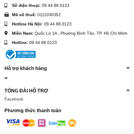
Số điện thoại:
09.44.88.0123
Mã số thuế:
0111030352
Hotline Hà Nội:
09.44.88.0123
Miền Nam:
Quốc Lộ 1A , Phường Bình Tân, TP. Hồ Chí Minh
Hotline:
08.44.88.0123
Hỗ trợ khách hàng
TỔNG ĐÀI HỖ TRỢ
Facebook
Phương thức thanh toán