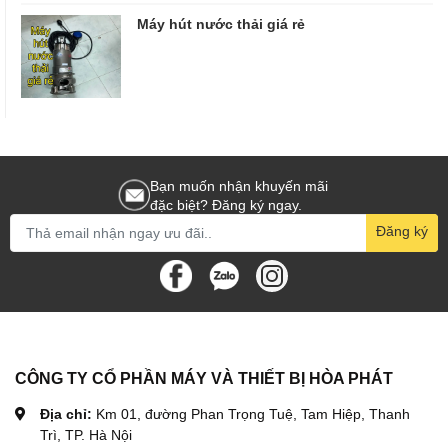
Máy hút nước thải giá rẻ
Bạn muốn nhận khuyến mãi
đặc biệt? Đăng ký ngay.
Đăng ký
CÔNG TY CỔ PHẦN MÁY VÀ THIẾT BỊ HÒA PHÁT
Địa chỉ:
Km 01, đường Phan Trọng Tuệ, Tam Hiệp, Thanh
Trì, TP. Hà Nội