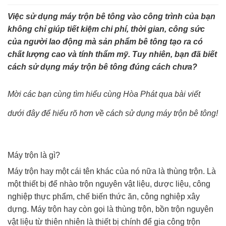
Việc sử dụng máy trộn bê tông vào công trình của bạn
không chỉ giúp tiết kiệm chi phí, thời gian, công sức
của người lao động mà sản phẩm bê tông tạo ra có
chất lượng cao và tính thẩm mỹ. Tuy nhiên, bạn đã biết
cách sử dụng máy trộn bê tông đúng cách chưa?
Mời các bạn cùng tìm hiểu cùng Hòa Phát qua bài viết
dưới đây để hiểu rõ hơn về cách sử dụng máy trộn bê tông!
Máy trộn là gì?
Máy trộn hay một cái tên khác của nó nữa là thùng trộn. Là
một thiết bị để nhào trộn nguyên vật liệu, dược liệu, công
nghiệp thực phẩm, chế biến thức ăn, công nghiệp xây
dựng. Máy trộn hay còn gọi là thùng trộn, bồn trộn nguyên
vật liệu từ thiên nhiên là thiết bị chính để gia công trộn