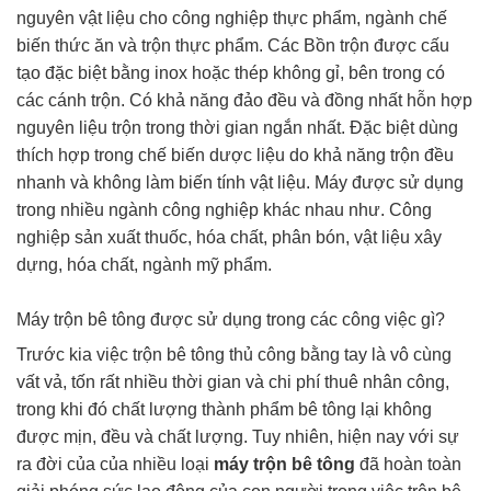
nguyên vật liệu cho công nghiệp thực phẩm, ngành chế
biến thức ăn và trộn thực phẩm. Các Bồn trộn được cấu
tạo đặc biệt bằng inox hoặc thép không gỉ, bên trong có
các cánh trộn. Có khả năng đảo đều và đồng nhất hỗn hợp
nguyên liệu trộn trong thời gian ngắn nhất. Đặc biệt dùng
thích hợp trong chế biến dược liệu do khả năng trộn đều
nhanh và không làm biến tính vật liệu. Máy được sử dụng
trong nhiều ngành công nghiệp khác nhau như. Công
nghiệp sản xuất thuốc, hóa chất, phân bón, vật liệu xây
dựng, hóa chất, ngành mỹ phẩm.
Máy trộn bê tông được sử dụng trong các công việc gì?
Trước kia việc trộn bê tông thủ công bằng tay là vô cùng
vất vả, tốn rất nhiều thời gian và chi phí thuê nhân công,
trong khi đó chất lượng thành phẩm bê tông lại không
được mịn, đều và chất lượng. Tuy nhiên, hiện nay với sự
ra đời của của nhiều loại
máy trộn bê tông
đã hoàn toàn