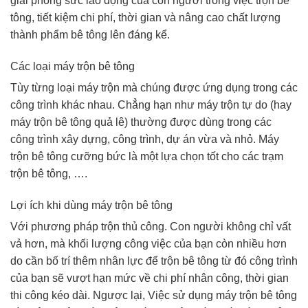
giải phóng sức lao động của con người trong việc trộn bê
tông, tiết kiệm chi phí, thời gian và nâng cao chất lượng
thành phẩm bê tông lên đáng kể.
Các loại máy trộn bê tông
Tùy từng loại máy trộn mà chúng được ứng dụng trong các
công trình khác nhau. Chẳng hạn như máy trộn tự do (hay
máy trộn bê tông quả lê) thường được dùng trong các
công trình xây dựng, công trình, dự án vừa và nhỏ. Máy
trộn bê tông cưỡng bức là một lựa chọn tốt cho các trạm
trộn bê tông, ….
Lợi ích khi dùng máy trộn bê tông
Với phương pháp trộn thủ công. Con người không chỉ vất
vả hơn, mà khối lượng công việc của bạn còn nhiều hơn
do cần bố trí thêm nhân lực để trộn bê tông từ đó công trình
của bạn sẽ vượt hạn mức về chi phí nhân công, thời gian
thi công kéo dài. Ngược lại, Việc sử dụng máy trộn bê tông