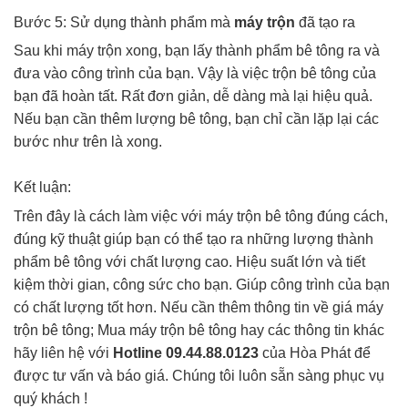
Bước 5: Sử dụng thành phẩm mà
máy trộn
đã tạo ra
Sau khi máy trộn xong, bạn lấy thành phẩm bê tông ra và
đưa vào công trình của bạn. Vậy là việc trộn bê tông của
bạn đã hoàn tất. Rất đơn giản, dễ dàng mà lại hiệu quả.
Nếu bạn cần thêm lượng bê tông, bạn chỉ cần lặp lại các
bước như trên là xong.
Kết luận:
Trên đây là cách làm việc với máy trộn bê tông đúng cách,
đúng kỹ thuật giúp bạn có thể tạo ra những lượng thành
phẩm bê tông với chất lượng cao. Hiệu suất lớn và tiết
kiệm thời gian, công sức cho bạn. Giúp công trình của bạn
có chất lượng tốt hơn. Nếu cần thêm thông tin về giá máy
trộn bê tông; Mua máy trộn bê tông hay các thông tin khác
hãy liên hệ với
Hotline 09.44.88.0123
của Hòa Phát để
được tư vấn và báo giá. Chúng tôi luôn sẵn sàng phục vụ
quý khách !