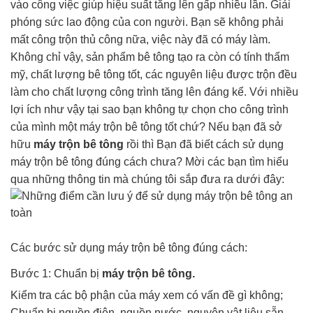
vào công việc giúp hiệu suất tăng lên gấp nhiều lần. Giải
phóng sức lao động của con người. Bạn sẽ không phải
mất công trộn thủ công nữa, việc này đã có máy làm.
Không chỉ vậy, sản phẩm bê tông tạo ra còn có tính thẩm
mỹ, chất lượng bê tông tốt, các nguyên liệu được trộn đều
làm cho chất lượng công trình tăng lên đáng kể. Với nhiều
lợi ích như vậy tại sao bạn không tự chọn cho công trình
của mình một máy trộn bê tông tốt chứ? Nếu bạn đã sở
hữu
máy trộn bê tông
rồi thì Bạn đã biết cách sử dụng
máy trộn bê tông đúng cách chưa? Mời các bạn tìm hiểu
qua những thông tin mà chúng tôi sắp đưa ra dưới đây:
Các bước sử dụng máy trộn bê tông đúng cách:
Bước 1: Chuẩn bị
máy trộn bê tông.
Kiểm tra các bộ phận của máy xem có vấn đề gì không;
Chuẩn bị nguồn điện, nguồn nước, nguyên vật liệu sẵn