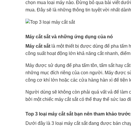
chọn mua loại máy nào. Đừng bỏ qua bài viết dưới 
mua. Đây sẽ là những thông tin tuyệt vời nhất dàn
Máy cắt sắt và những ứng dụng của nó
Máy cắt sắt
là một thiết bị được dùng để pha tấm
công suất hoạt động lớn khả năng cắt nhanh, điểm 
Máy được sử dụng để pha tấm tôn, tấm sắt hay cắ
những mục đích riêng của con người. Máy được sử 
công cơ khí lớn hoặc các cửa hàng hàn xì để tiện 
Người dùng sẽ không còn phải quá vất vả để làm cô
bởi một chiếc máy cắt sắt có thể thay thế sức lao
Top 3 loại máy cắt sắt bạn nên tham khảo trướ
Dưới đây là 3 loại máy cắt sắt đang được bán chạy