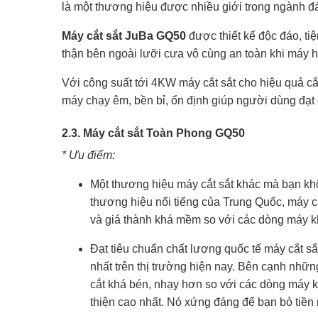
là một thương hiệu được nhiều giới trong ngành đ
Máy cắt sắt JuBa GQ50
được thiết kế độc đáo, ti
thận bên ngoài lưỡi cưa vô cùng an toàn khi máy h
Với công suất tới 4KW máy cắt sắt cho hiệu quả cắ
máy chạy êm, bền bỉ, ổn định giúp người dùng đạt
2.3. Máy cắt sắt Toàn Phong GQ50
* Ưu điểm:
Một thương hiệu máy cắt sắt khác mà bạn khô
thương hiệu nổi tiếng của Trung Quốc, máy c
và giá thành khá mềm so với các dòng máy k
Đạt tiêu chuẩn chất lượng quốc tế máy cắt 
nhất trên thị trường hiện nay. Bên cạnh nhữn
cắt khá bén, nhạy hơn so với các dòng máy 
thiện cao nhất. Nó xứng đáng để bạn bỏ tiền