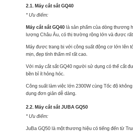
2.1. Máy cắt sắt GQ40
* Ưu điểm:
Máy cắt sắt GQ40
là sản phẩm của dòng thương hi
lượng Châu Âu, có thị trường rộng lớn và được rất
Máy được trang bị với công suất động cơ lớn lên
mịn, đẹp tính thẩm mĩ rất cao.
Với máy cắt sắt GQ40 người sử dụng có thể cắt đ
bền bỉ ít hỏng hóc.
Công suất làm việc lớn 2300W cùng Tốc độ không tả
dụng đơn giản dễ dàng.
2.2. Máy cắt sắt JUBA GQ50
* Ưu điểm:
JuBa GQ50 là một thương hiệu có tiếng đến từ Tru