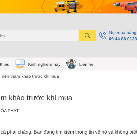
Gọi mua hàng
09.44.88.0123
 thiệu
Kinh nghiệm hay
Liên hệ
ạn nên tham khảo trước khi mua
ham khảo trước khi mua
HÒA PHÁT
cả phải chăng. Bạn đang tìm kiếm thông tin về nó và không biế