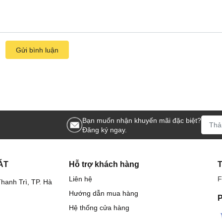
Gửi bình luận
Bạn muốn nhận khuyến mãi đặc biệt?
Đăng ký ngay.
ÁT
Hỗ trợ khách hàng
Liên hệ
F
hanh Trì, TP. Hà
Hướng dẫn mua hàng
P
Hệ thống cửa hàng