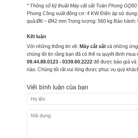
* Thông số kỹ thuật Máy cắt sắt Toàn Phong GQ50
Phong Công suất động cơ: 4 KW Điện áp sử dụng:
quả:Ø6 ~ Ø42 mm Trọng lượng: 560 kg Bảo hành: 
Kết luận
Với những thông tin về:
Máy cắt sắt
và những ứng 
chúng tôi tin rằng bạn đã có thể ra quyết định mua
09.44.88.0123 - 0339.60.2222
để được báo giá và 
nào. Chúng tôi rất vui lòng được phục vụ quý khác
Viết bình luận của bạn