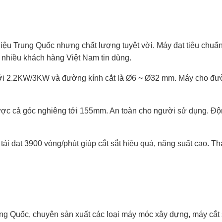
ệu Trung Quốc nhưng chất lượng tuyệt vời. Máy đạt tiêu chuẩn
 nhiều khách hàng Việt Nam tin dùng.
 tới 2.2KW/3KW và đường kính cắt là Ø6 ~ Ø32 mm. Máy cho đư
ược cả góc nghiêng tới 155mm. An toàn cho người sử dụng. Đ
i đạt 3900 vòng/phút giúp cắt sắt hiệu quả, năng suất cao. Th
ng Quốc, chuyên sản xuất các loại máy móc xây dựng, máy cắt 