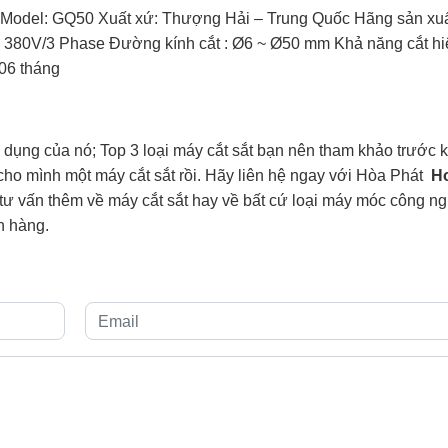
Model: GQ50 Xuất xứ: Thượng Hải – Trung Quốc Hãng sản xuấ
 380V/3 Phase Đường kính cắt : Ø6 ~ Ø50 mm Khả năng cắt hi
06 tháng
dụng của nó; Top 3 loại máy cắt sắt bạn nên tham khảo trước 
 cho mình một máy cắt sắt rồi. Hãy liên hệ ngay với Hòa Phát
Ho
tư vấn thêm về máy cắt sắt hay về bất cứ loại máy móc công n
h hàng.