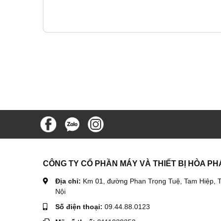
CÔNG TY CỔ PHẦN MÁY VÀ THIẾT BỊ HÒA PH
Địa chỉ:
Km 01, đường Phan Trọng Tuệ, Tam Hiệp, T
Nội
Số điện thoại:
09.44.88.0123