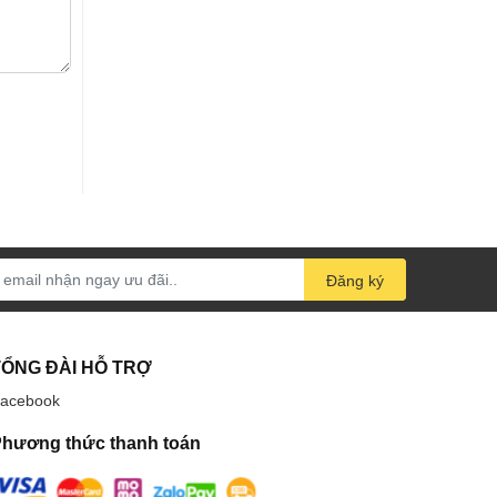
Đăng ký
TỔNG ĐÀI HỖ TRỢ
acebook
hương thức thanh toán