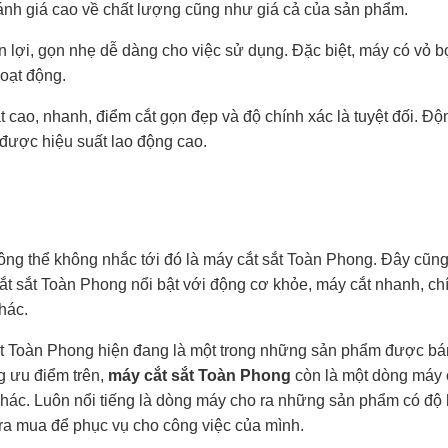
ánh giá cao về chất lượng cũng như giá cả của sản phẩm.
ện lợi, gọn nhẹ dễ dàng cho việc sử dụng. Đặc biệt, máy có vỏ b
oạt động.
t cao, nhanh, điểm cắt gọn đẹp và độ chính xác là tuyệt đối. Độ
 được hiệu suất lao động cao.
ng thể không nhắc tới đó là máy cắt sắt Toàn Phong. Đây cũng
ắt sắt Toàn Phong nổi bật với động cơ khỏe, máy cắt nhanh, ch
hác.
sắt Toàn Phong hiện đang là một trong những sản phẩm được bá
g ưu điểm trên,
máy cắt sắt Toàn Phong
còn là một dòng máy 
khác. Luôn nổi tiếng là dòng máy cho ra những sản phẩm có độ
 ra mua để phục vụ cho công việc của mình.