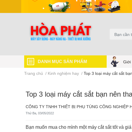
DANH MỤC SẢN PHẨM
Giới
Trang chủ
/
Kinh nghiệm hay
/
Top 3 loại máy cắt sắt b
Top 3 loại máy cắt sắt bạn nên t
CÔNG TY TNHH THIẾT BỊ PHỤ TÙNG CÔNG NGHIỆP 
Thứ Ba, 03/05/2022
Bạn muốn mua cho mình một máy cắt sắt tốt và giá 