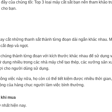
đây của chúng tôi: Top 3 loại máy cắt sắt bạn nên tham khảo tr
h cho bạn.
 hay cắt những thanh sắt thành từng đoạn dài ngắn khác nhau. 
cắt đẹp và ngọt.
t chúng thành từng đoạn với kích thước khác nhau để sử dụng 
dụng nhiều trong các nhà máy chế tạo thép, các xưởng sản xu
lợi cho người dùng sử dụng.
ng việc này nữa, họ còn có thể tiết kiệm được nhiều thời gian,
 động của hàng chục người làm việc bình thường.
c khi mua
 nhất hiện nay.