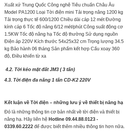
Xuất xứ Trung Quốc Công nghệ Tiêu chuẩn Châu Âu
Model PA1200 Loại Tời điện mini Tải trọng nâng 1200 kg
Tải trọng thực tế 600/1200 Chiều dài cáp 12 mét Đường
kính cáp 6 Tốc độ nâng 6/12 mét/phút Công suất động cơ
1.5KW Tốc độ nâng hạ Tốc độ thường Sử dụng nguồn
Điện áp 220V Kích thước 54x25x32 cm Trọng lượng 34.5
kg Bảo hành 06 tháng Sản phẩm kết hợp Cẩu xoay 360
độ, Điều khiển từ xa
4.2. Tời kéo mặt đất JM3 ( 3 tấn)
4.3. Tời điện đa năng 1 tấn CD-K2 220V
Kết luận về Tời điện – những lưu ý về thiết bị nâng hạ
Đó là những thông tin cơ bản nhất về tời điện và thiết bị
nâng hạ. Hãy liên hệ
Hotline 09.44.88.0123 -
0339.60.2222
để được biết thêm nhiều thông tin hơn nữa.