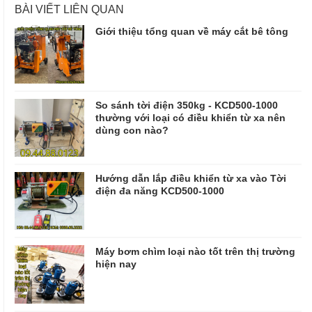
BÀI VIẾT LIÊN QUAN
Giới thiệu tổng quan về máy cắt bê tông
So sánh tời điện 350kg - KCD500-1000
thường với loại có điều khiển từ xa nên
dùng con nào?
Hướng dẫn lắp điều khiển từ xa vào Tời
điện đa năng KCD500-1000
Máy bơm chìm loại nào tốt trên thị trường
hiện nay