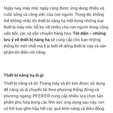
Ngày nay, máy móc ngày càng được ứng dụng nhiều và
cuộc sống và công việc của con người. Trong đó, không
thể không nhắc tới thiết bị nâng hạ một trong những loại
thiết bị máy móc hỗ trợ rất nhiều cho con người trong công
việc bốc vác và vận chuyển hàng hóa.
Tời điện – những
lưu ý về thiết bị nâng hạ
sẽ cung cấp cho bạn những
thông tin mới nhất mà ít ai biết về dòng thiết bị này và sản
phẩm tời điện nói riêng.
Thiết bị nâng hạ là gì
Thiết bị nâng và tời Thang máy và tời kéo được sử dụng
để nâng và di chuyển tải theo phương thẳng đứng và
phương ngang. PFEIFER cung cấp nhiều lựa chọn sản
phẩm phù hợp trong các lĩnh vực ứng dụng sau này, nơi
có thể bao gồm hầu hết các quá trình nâng và điều động.