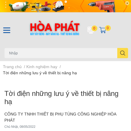
0
0
Trang chủ
/
Kinh nghiệm hay
/
Tời điện những lưu ý về thiết bị nâng hạ
Tời điện những lưu ý về thiết bị nâng
hạ
CÔNG TY TNHH THIẾT BỊ PHỤ TÙNG CÔNG NGHIỆP HÒA
PHÁT
Chủ Nhật, 08/05/2022