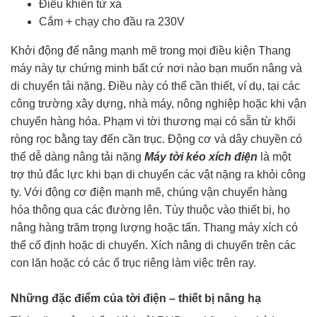
Điều khiển từ xa
Cắm + chạy cho đầu ra 230V
Khởi động để nâng mạnh mẽ trong mọi điều kiện Thang
máy này tự chứng minh bất cứ nơi nào bạn muốn nâng và
di chuyển tải nặng. Điều này có thể cần thiết, ví dụ, tại các
công trường xây dựng, nhà máy, nông nghiệp hoặc khi vận
chuyển hàng hóa. Phạm vi tời thương mại có sẵn từ khối
ròng rọc bằng tay đến cần trục. Động cơ và dây chuyền có
thể dễ dàng nâng tải nặng
Máy tời kéo xích điện
là một
trợ thủ đắc lực khi bạn di chuyển các vật nặng ra khỏi công
ty. Với động cơ điện mạnh mẽ, chúng vận chuyển hàng
hóa thông qua các đường lên. Tùy thuộc vào thiết bị, họ
nâng hàng trăm trọng lượng hoặc tấn. Thang máy xích có
thể cố định hoặc di chuyển. Xích nâng di chuyển trên các
con lăn hoặc có các ổ trục riêng làm việc trên ray.
Những đặc điểm của tời điện – thiết bị nâng hạ