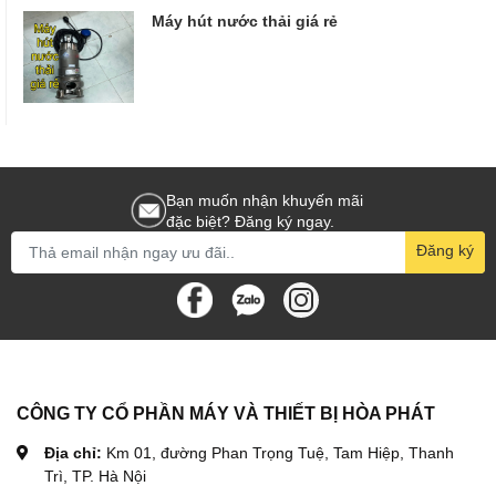
Máy hút nước thải giá rẻ
Bạn muốn nhận khuyến mãi
đặc biệt? Đăng ký ngay.
Đăng ký
CÔNG TY CỔ PHẦN MÁY VÀ THIẾT BỊ HÒA PHÁT
Địa chỉ:
Km 01, đường Phan Trọng Tuệ, Tam Hiệp, Thanh
Trì, TP. Hà Nội