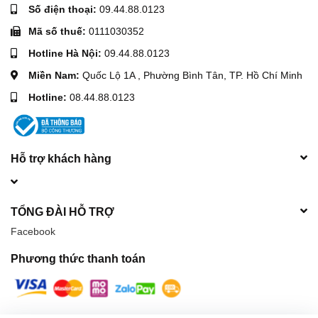
Số điện thoại:
09.44.88.0123
Mã số thuế:
0111030352
Hotline Hà Nội:
09.44.88.0123
Miền Nam:
Quốc Lộ 1A , Phường Bình Tân, TP. Hồ Chí Minh
Hotline:
08.44.88.0123
Hỗ trợ khách hàng
TỔNG ĐÀI HỖ TRỢ
Facebook
Phương thức thanh toán