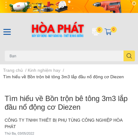
0
0
Trang chủ
/
Kinh nghiệm hay
/
Tìm hiểu về Bồn trộn bê tông 3m3 lắp đầu nổ động cơ Diezen
Tìm hiểu về Bồn trộn bê tông 3m3 lắp
đầu nổ động cơ Diezen
CÔNG TY TNHH THIẾT BỊ PHỤ TÙNG CÔNG NGHIỆP HÒA
PHÁT
Thứ Ba, 03/05/2022