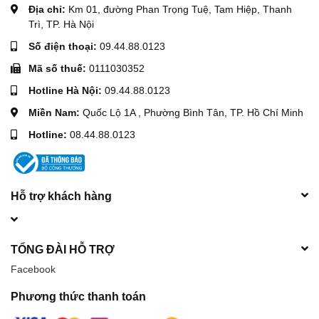
Địa chỉ:
Km 01, đường Phan Trọng Tuệ, Tam Hiệp, Thanh
Trì, TP. Hà Nội
Số điện thoại:
09.44.88.0123
Mã số thuế:
0111030352
Hotline Hà Nội:
09.44.88.0123
Miền Nam:
Quốc Lộ 1A , Phường Bình Tân, TP. Hồ Chí Minh
Hotline:
08.44.88.0123
Hỗ trợ khách hàng
TỔNG ĐÀI HỖ TRỢ
Facebook
Phương thức thanh toán