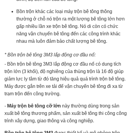
Bồn trộn khác các loại máy trộn bê tông thông
thường ở chỗ nó trộn ra một lượng bê tông lớn hơn
gấp nhiều lần xe trộn bê tông. Nó di còn có chức
năng vận chuyển bê tông đến các công trình khác
nhau mà luôn đảm bảo chất lượng bê tông.
* Bồn trộn bê tông 3M3 lắp động cơ đầu nổ:
- Bồn trộn bê tông 3M3 lắp động cơ đầu nổ có dung tích
trộn lớn (3 khối), độ nghiêng của thùng trộn là 16 độ giúp
giảm lực ly tâm từ đó tăng hiệu quả quá trình trộn bê tông.
Máy được gắn trên xe tải để vận chuyển bê tông đi xa từ
trạm trộn đến công trường.
-
Máy trộn bê tông cỡ lớn
này thường dùng trong sản
xuất bê tông thương phẩm, sản xuất bê tông thi công công
trình xây dựng, giao thông và công nghiệp.
Bồn trộn bê tông 3M3
được thiết kế và mô phỏng trên