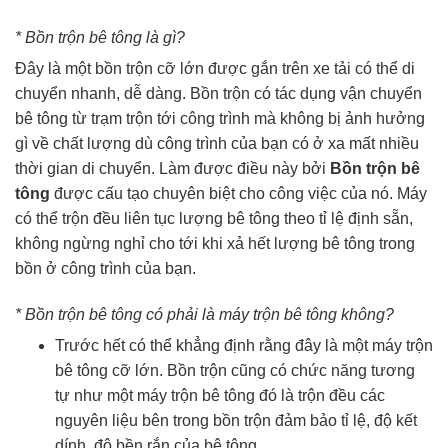
* Bồn trộn bê tông là gì?
Đây là một bồn trộn cỡ lớn được gắn trên xe tải có thể di
chuyển nhanh, dễ dàng. Bồn trộn có tác dụng vận chuyển
bê tông từ trạm trộn tới công trình mà không bị ảnh hưởng
gì về chất lượng dù công trình của bạn có ở xa mất nhiều
thời gian di chuyển. Làm được điều này bởi
Bồn trộn bê
tông
được cấu tạo chuyên biệt cho công việc của nó. Máy
có thể trộn đều liên tục lượng bê tông theo tỉ lệ định sẵn,
không ngừng nghỉ cho tới khi xả hết lượng bê tông trong
bồn ở công trình của bạn.
* Bồn trộn bê tông có phải là máy trộn bê tông không?
Trước hết có thể khẳng định rằng đây là một máy trộn
bê tông cỡ lớn. Bồn trộn cũng có chức năng tương
tự như một máy trộn bê tông đó là trộn đều các
nguyên liệu bên trong bồn trộn đảm bảo tỉ lệ, độ kết
dính, độ bền rắn của bê tông.