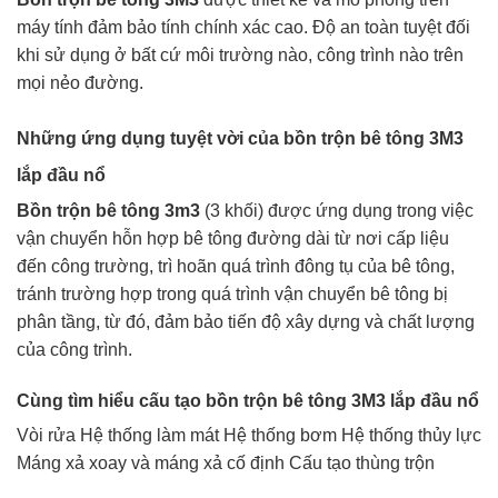
máy tính đảm bảo tính chính xác cao. Độ an toàn tuyệt đối
khi sử dụng ở bất cứ môi trường nào, công trình nào trên
mọi nẻo đường.
Những ứng dụng tuyệt vời của bồn trộn bê tông 3M3
lắp đầu nổ
Bồn trộn bê tông 3m3
(3 khối) được ứng dụng trong việc
vận chuyển hỗn hợp bê tông đường dài từ nơi cấp liệu
đến công trường, trì hoãn quá trình đông tụ của bê tông,
tránh trường hợp trong quá trình vận chuyển bê tông bị
phân tầng, từ đó, đảm bảo tiến độ xây dựng và chất lượng
của công trình.
Cùng tìm hiểu cấu tạo bồn trộn bê tông 3M3 lắp đầu nổ
Vòi rửa Hệ thống làm mát Hệ thống bơm Hệ thống thủy lực
Máng xả xoay và máng xả cố định Cấu tạo thùng trộn