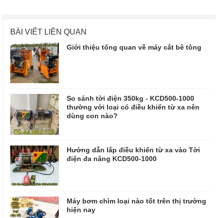
BÀI VIẾT LIÊN QUAN
Giới thiệu tổng quan về máy cắt bê tông
So sánh tời điện 350kg - KCD500-1000
thường với loại có điều khiển từ xa nên
dùng con nào?
Hướng dẫn lắp điều khiển từ xa vào Tời
điện đa năng KCD500-1000
Máy bơm chìm loại nào tốt trên thị trường
hiện nay