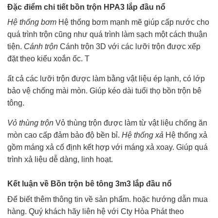
Đặc điểm chi tiết bồn trộn HPA3 lắp đầu nổ
Hệ thống bơm
Hệ thống bơm mạnh mẽ giúp cấp nước cho
quá trình trộn cũng như quá trình làm sạch một cách thuận
tiện.
Cánh trộn
Cánh trộn 3D với các lưỡi trộn được xếp
đặt theo kiểu xoắn ốc. T
ất cả các lưỡi trộn được làm bằng vật liệu ép lạnh, có lớp
bảo vệ chống mài mòn. Giúp kéo dài tuổi thọ bồn trộn bê
tông.
Vỏ thùng trộn
Vỏ thùng trộn được làm từ vật liệu chống ăn
mòn cao cấp đảm bảo độ bền bỉ.
Hệ thống xả
Hệ thống xả
gồm máng xả cố định kết hợp với máng xả xoay. Giúp quá
trình xả liệu dễ dàng, linh hoạt.
Kết luận về Bồn trộn bê tông 3m3 lắp đầu nổ
Để biết thêm thông tin về sản phẩm. hoặc hướng dẫn mua
hàng. Quý khách hãy liên hệ với Cty Hòa Phát theo