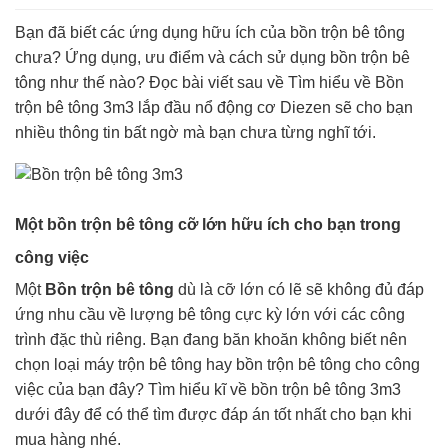
Bạn đã biết các ứng dụng hữu ích của bồn trộn bê tông
chưa? Ứng dụng, ưu điểm và cách sử dụng bồn trộn bê
tông như thế nào? Đọc bài viết sau về Tìm hiểu về Bồn
trộn bê tông 3m3 lắp đầu nổ động cơ Diezen sẽ cho bạn
nhiều thông tin bất ngờ mà bạn chưa từng nghĩ tới.
Một bồn trộn bê tông cỡ lớn hữu ích cho bạn trong
công việc
Một
Bồn trộn bê tông
dù là cỡ lớn có lẽ sẽ không đủ đáp
ứng nhu cầu về lượng bê tông cực kỳ lớn với các công
trình đặc thù riêng. Bạn đang băn khoăn không biết nên
chọn loại máy trộn bê tông hay bồn trộn bê tông cho công
việc của bạn đây? Tìm hiểu kĩ về bồn trộn bê tông 3m3
dưới đây để có thể tìm được đáp án tốt nhất cho bạn khi
mua hàng nhé.