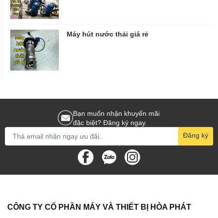
Máy hút nước thải giá rẻ
Bạn muốn nhận khuyến mãi
đặc biệt? Đăng ký ngay.
Đăng ký
CÔNG TY CỔ PHẦN MÁY VÀ THIẾT BỊ HÒA PHÁT