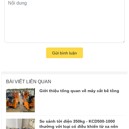
Gửi bình luận
BÀI VIẾT LIÊN QUAN
Giới thiệu tổng quan về máy cắt bê tông
So sánh tời điện 350kg - KCD500-1000
thường với loại có điều khiển từ xa nên