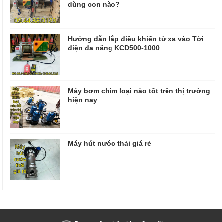
dùng con nào?
Hướng dẫn lắp điều khiển từ xa vào Tời
điện đa năng KCD500-1000
Máy bơm chìm loại nào tốt trên thị trường
hiện nay
Máy hút nước thải giá rẻ