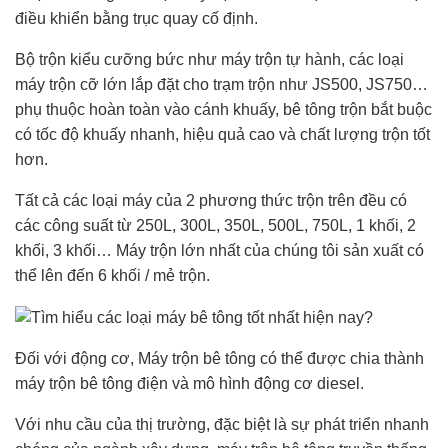
điều khiển bằng trục quay cố định.
Bộ trộn kiểu cưỡng bức như máy trộn tự hành, các loại
máy trộn cỡ lớn lắp đặt cho trạm trộn như JS500, JS750…
phụ thuộc hoàn toàn vào cánh khuấy, bê tông trộn bắt buộc
có tốc độ khuấy nhanh, hiệu quả cao và chất lượng trộn tốt
hơn.
Tất cả các loại máy của 2 phương thức trộn trên đều có
các công suất từ 250L, 300L, 350L, 500L, 750L, 1 khối, 2
khối, 3 khối… Máy trộn lớn nhất của chúng tôi sản xuất có
thể lên đến 6 khối / mẻ trộn.
Đối với động cơ, Máy trộn bê tông có thể được chia thành
máy trộn bê tông điện và mô hình động cơ diesel.
Với nhu cầu của thị trường, đặc biệt là sự phát triển nhanh