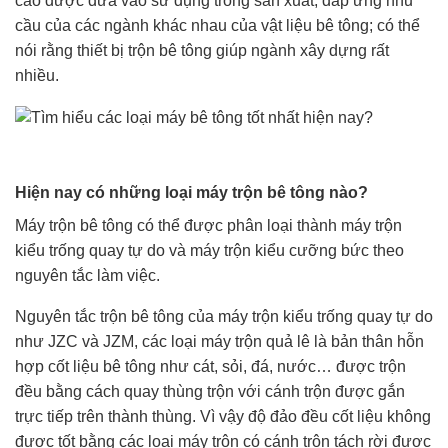
cao được đưa vào sử dụng trong sản xuất, đáp ứng nhu
cầu của các ngành khác nhau của vật liệu bê tông; có thể
nói rằng thiết bị trộn bê tông giúp ngành xây dựng rất
nhiều.
Hiện nay có những loại máy trộn bê tông nào?
Máy trộn bê tông có thể được phân loại thành máy trộn
kiểu trống quay tự do và máy trộn kiểu cưỡng bức theo
nguyên tắc làm việc.
Nguyên tắc trộn bê tông của máy trộn kiểu trống quay tự do
như JZC và JZM, các loại máy trộn quả lê là bản thân hỗn
hợp cốt liệu bê tông như cát, sỏi, đá, nước… được trộn
đều bằng cách quay thùng trộn với cánh trộn được gắn
trực tiếp trên thành thùng. Vì vậy độ đảo đều cốt liệu không
được tốt bằng các loại máy trộn có cánh trộn tách rời được