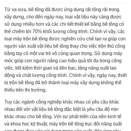
Từ xa xưa, bê tông đã được ứng dụng rất rộng rãi trong
xây dựng, cho đến ngày nay, loại vật liệu này càng được
sử dụng nhiều hơn và các chi tiết thiết kế bằng bê tông có
thể chiếm tới 70% khối lượng công trình. Chính vì vậy, các
loại máy trộn bê tông được nghiên cứu chế tạo ra giúp con
người sản xuất vật liệu bê tông thay cho việc trộn thủ công
bằng tay có một vai trò vô cùng quan trọng. Sử dụng máy
móc giúp con người nâng cao hiệu quả tối đa trong công
việc, tiết kiệm thời gian và tiền bạc, tăng năng suất lao
động và chất lượng công trình. Chính vì vậy, ngày nay, thiết
bị trộn bê tông đã trở thành loại máy xây dựng không thể
thiếu trên thị trường.
Tuy các ngành công nghiệp khác nhau có yêu cầu khác
nhau đối với vật liệu bê tông đặc biệt là yêu cầu độ mịn
khác nhau cho bê tông. Với sự phát triển của nền kinh tế
và khoa học kỹ thuật, máy trộn bê tông trục đôi năng suất