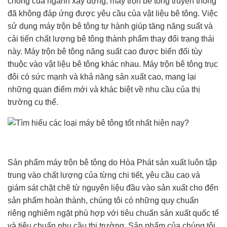
chóng của ngành xây dựng, máy trộn bê tông truyền thống
đã không đáp ứng được yêu cầu của vật liệu bê tông. Việc
sử dụng máy trộn bê tông tự hành giúp tăng năng suất và
cải tiến chất lượng bê tông thành phẩm thay đổi trạng thái
này. Máy trộn bê tông năng suất cao được biến đổi tùy
thuộc vào vật liệu bê tông khác nhau. Máy trộn bê tông trục
đôi có sức mạnh và khả năng sản xuất cao, mang lại
những quan điểm mới và khác biệt về nhu cầu của thị
trường cụ thể.
Sản phẩm máy trộn bê tông do Hòa Phát sản xuất luôn tập
trung vào chất lượng của từng chi tiết, yêu cầu cao và
giám sát chặt chẽ từ nguyên liệu đầu vào sản xuất cho đến
sản phẩm hoàn thành, chúng tôi có những quy chuẩn
riêng nghiêm ngặt phù hợp với tiêu chuẩn sản xuất quốc tế
và tiêu chuẩn nhu cầu thị trường. Sản phẩm của chúng tôi