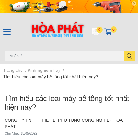
0
0
Trang chủ
/
Kinh nghiệm hay
/
Tìm hiểu các loại máy bê tông tốt nhất hiện nay?
Tìm hiểu các loại máy bê tông tốt nhất
hiện nay?
CÔNG TY TNHH THIẾT BỊ PHỤ TÙNG CÔNG NGHIỆP HÒA
PHÁT
Chủ Nhật, 15/05/2022