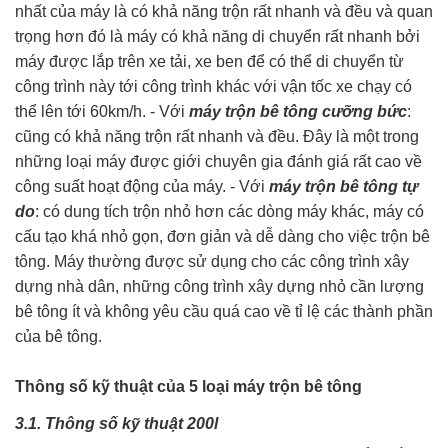
nhất của máy là có khả năng trộn rất nhanh và đều và quan
trọng hơn đó là máy có khả năng di chuyển rất nhanh bởi
máy được lắp trên xe tải, xe ben để có thể di chuyển từ
công trình này tới công trình khác với vận tốc xe chạy có
thể lên tới 60km/h. - Với
máy trộn bê tông cưỡng bức
:
cũng có khả năng trộn rất nhanh và đều. Đây là một trong
những loại máy được giới chuyên gia đánh giá rất cao về
công suất hoạt động của máy. - Với
máy trộn bê tông tự
do
: có dung tích trộn nhỏ hơn các dòng máy khác, máy có
cấu tạo khá nhỏ gọn, đơn giản và dễ dàng cho việc trộn bê
tông. Máy thường được sử dụng cho các công trình xây
dựng nhà dân, những công trình xây dựng nhỏ cần lượng
bê tông ít và không yêu cầu quá cao về tỉ lệ các thành phần
của bê tông.
Thông số kỹ thuật của 5 loại máy trộn bê tông
3.1. Thông số kỹ thuật 200l