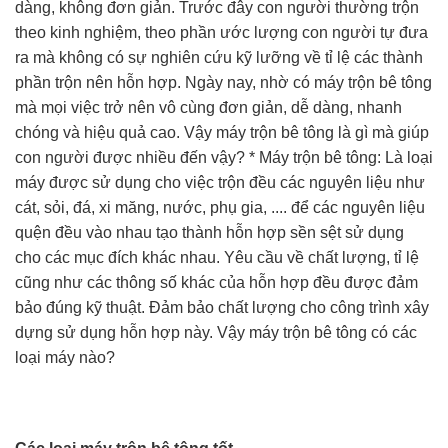
dàng, không đơn giản. Trước đây con người thường trộn
theo kinh nghiệm, theo phần ước lượng con người tự đưa
ra mà không có sự nghiên cứu kỹ lưỡng về tỉ lệ các thành
phần trộn nên hỗn hợp. Ngày nay, nhờ có máy trộn bê tông
mà mọi việc trở nên vô cùng đơn giản, dễ dàng, nhanh
chóng và hiệu quả cao. Vậy máy trộn bê tông là gì mà giúp
con người được nhiều đến vậy? * Máy trộn bê tông: Là loại
máy được sử dụng cho việc trộn đều các nguyên liệu như
cát, sỏi, đá, xi măng, nước, phụ gia, .... để các nguyên liệu
quện đều vào nhau tạo thành hỗn hợp sền sệt sử dụng
cho các mục đích khác nhau. Yêu cầu về chất lượng, tỉ lệ
cũng như các thông số khác của hỗn hợp đều được đảm
bảo đúng kỹ thuật. Đảm bảo chất lượng cho công trình xây
dựng sử dụng hỗn hợp này. Vậy máy trộn bê tông có các
loại máy nào?