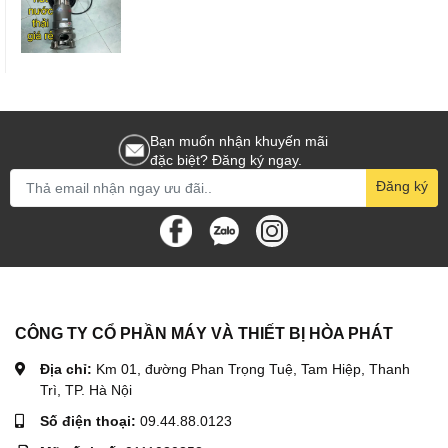
Bạn muốn nhận khuyến mãi
đặc biệt? Đăng ký ngay.
Đăng ký
CÔNG TY CỔ PHẦN MÁY VÀ THIẾT BỊ HÒA PHÁT
Địa chỉ:
Km 01, đường Phan Trọng Tuệ, Tam Hiệp, Thanh
Trì, TP. Hà Nội
Số điện thoại:
09.44.88.0123