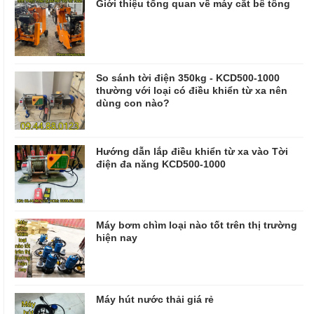
Giới thiệu tổng quan về máy cắt bê tông
So sánh tời điện 350kg - KCD500-1000
thường với loại có điều khiển từ xa nên
dùng con nào?
Hướng dẫn lắp điều khiển từ xa vào Tời
điện đa năng KCD500-1000
Máy bơm chìm loại nào tốt trên thị trường
hiện nay
Máy hút nước thải giá rẻ