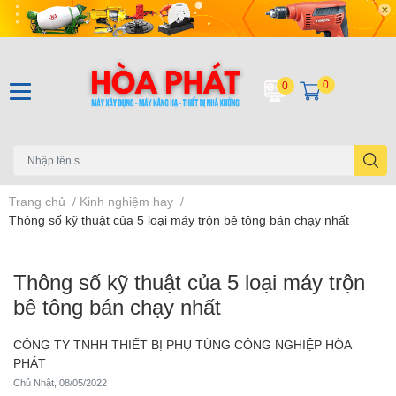
0
0
Trang chủ
/
Kinh nghiệm hay
/
Thông số kỹ thuật của 5 loại máy trộn bê tông bán chạy nhất
Thông số kỹ thuật của 5 loại máy trộn
bê tông bán chạy nhất
CÔNG TY TNHH THIẾT BỊ PHỤ TÙNG CÔNG NGHIỆP HÒA
PHÁT
Chủ Nhật, 08/05/2022