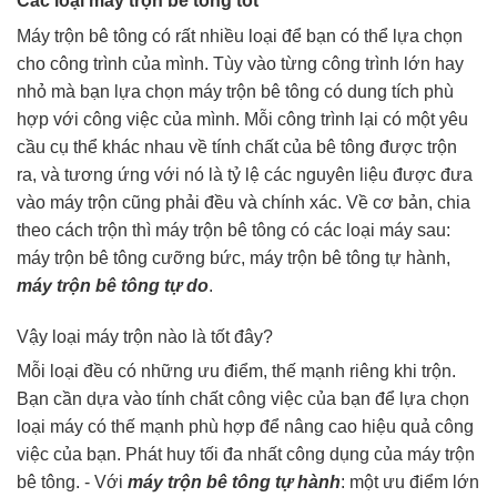
Các loại máy trộn bê tông tốt
Máy trộn bê tông có rất nhiều loại để bạn có thể lựa chọn
cho công trình của mình. Tùy vào từng công trình lớn hay
nhỏ mà bạn lựa chọn máy trộn bê tông có dung tích phù
hợp với công việc của mình. Mỗi công trình lại có một yêu
cầu cụ thể khác nhau về tính chất của bê tông được trộn
ra, và tương ứng với nó là tỷ lệ các nguyên liệu được đưa
vào máy trộn cũng phải đều và chính xác. Về cơ bản, chia
theo cách trộn thì máy trộn bê tông có các loại máy sau:
máy trộn bê tông cưỡng bức, máy trộn bê tông tự hành,
máy trộn bê tông tự do
.
Vậy loại máy trộn nào là tốt đây?
Mỗi loại đều có những ưu điểm, thế mạnh riêng khi trộn.
Bạn cần dựa vào tính chất công việc của bạn để lựa chọn
loại máy có thế mạnh phù hợp để nâng cao hiệu quả công
việc của bạn. Phát huy tối đa nhất công dụng của máy trộn
bê tông. - Với
máy trộn bê tông tự hành
: một ưu điểm lớn