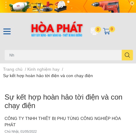
0
0
Trang chủ
/
Kinh nghiệm hay
/
Sự kết hợp hoàn hảo tời điện và con chạy điện
Sự kết hợp hoàn hảo tời điện và con
chạy điện
CÔNG TY TNHH THIẾT BỊ PHỤ TÙNG CÔNG NGHIỆP HÒA
PHÁT
Chủ Nhật, 01/05/2022