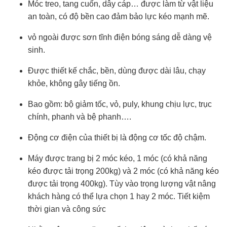
Móc treo, tang cuốn, dây cáp… được làm từ vật liệu
an toàn, có độ bền cao đảm bảo lực kéo mạnh mẽ.
vỏ ngoài được sơn tĩnh điện bóng sáng dễ dàng vệ
sinh.
Được thiết kế chắc, bền, dùng được dài lâu, chạy
khỏe, không gây tiếng ồn.
Bao gồm: bộ giảm tốc, vỏ, puly, khung chịu lực, trục
chính, phanh và bệ phanh….
Động cơ điện của thiết bị là động cơ tốc độ chậm.
Máy được trang bị 2 móc kéo, 1 móc (có khả năng
kéo được tải trọng 200kg) và 2 móc (có khả năng kéo
được tải trọng 400kg). Tùy vào trọng lượng vật nâng
khách hàng có thể lựa chọn 1 hay 2 móc. Tiết kiệm
thời gian và công sức