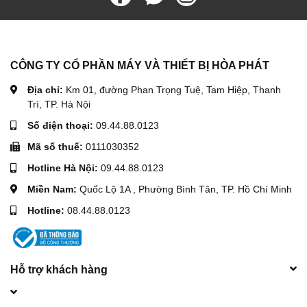
CÔNG TY CỔ PHẦN MÁY VÀ THIẾT BỊ HÒA PHÁT
Địa chỉ:
Km 01, đường Phan Trọng Tuệ, Tam Hiệp, Thanh
Trì, TP. Hà Nội
Số điện thoại:
09.44.88.0123
Mã số thuế:
0111030352
Hotline Hà Nội:
09.44.88.0123
Miền Nam:
Quốc Lộ 1A , Phường Bình Tân, TP. Hồ Chí Minh
Hotline:
08.44.88.0123
Hỗ trợ khách hàng