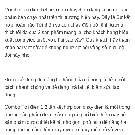
Combo Tời điện kết hợp con chạy điện đang là bộ đôi sản
phẩm bán chạy nhất trên thị trường hiện nay. Đây là Sự kết
hợp hoàn hảo Tời điện và con chạy điện bởi tính tương
thích tối đa của 2 sản phẩm mang lại cho khách hàng hiệu
xuất công việc tuyệt vời. Tại sao vậy? Quý khách hãy tham
khảo bài viết này để không bỏ lỡ cơ hội vàng sở hữu bộ
đôi này nhé!
Được sử dụng để nâng hạ hàng hóa có trọng tải lớn một
cách nhanh chóng và dễ dàng mà lại tiết kiệm sức lao
động.
Combo Tời điện 1.2 tấn kết hợp con chạy điện là một trong
những sản phẩm được sử dụng rất phổ biến hiện nay bởi
sản phẩm được thiết kế rất nhỏ gọn, phù hợp để nâng hạ
trong những công trình xây dựng có quy mô nhỏ và vừa,