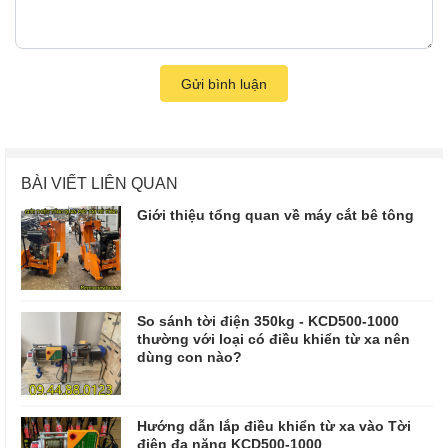
Gửi bình luận
BÀI VIẾT LIÊN QUAN
Giới thiệu tổng quan về máy cắt bê tông
So sánh tời điện 350kg - KCD500-1000
thường với loại có điều khiển từ xa nên
dùng con nào?
Hướng dẫn lắp điều khiển từ xa vào Tời
điện đa năng KCD500-1000