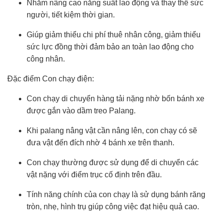
Nhằm nâng cao năng suất lao động và thay thế sức
người, tiết kiệm thời gian.
Giúp giảm thiểu chi phí thuê nhân công, giảm thiểu
sức lực đồng thời đảm bảo an toàn lao động cho
công nhân.
Đặc điểm Con chạy điện:
Con chạy di chuyển hàng tải nặng nhờ bốn bánh xe
được gắn vào dầm treo Palang.
Khi palang nâng vật cần nâng lên, con chạy có sẽ
đưa vật đến đích nhờ 4 bánh xe trên thanh.
Con chạy thường được sử dụng để di chuyển các
vật nặng với điểm trục cố định trên đầu.
Tính năng chính của con chạy là sử dụng bánh răng
tròn, nhẹ, hình trụ giúp công việc đạt hiệu quả cao.