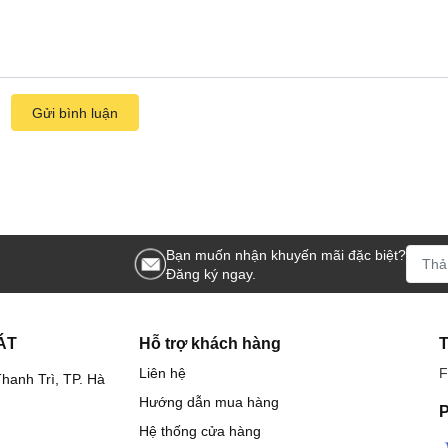
Gửi bình luận
Bạn muốn nhận khuyến mãi đặc biệt?
Đăng ký ngay.
ÁT
Hỗ trợ khách hàng
Liên hệ
F
hanh Trì, TP. Hà
Hướng dẫn mua hàng
P
Hệ thống cửa hàng