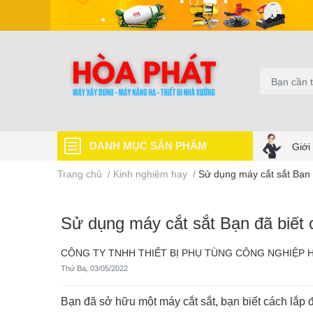
DANH MỤC SẢN PHẨM
Giới
Trang chủ
/
Kinh nghiệm hay
/
Sử dụng máy cắt sắt Bạn 
Sử dụng máy cắt sắt Bạn đã biết
CÔNG TY TNHH THIẾT BỊ PHỤ TÙNG CÔNG NGHIỆP 
Thứ Ba, 03/05/2022
Bạn đã sở hữu một máy cắt sắt, bạn biết cách lắp 