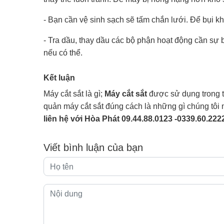
- Bạn cần vệ sinh sạch sẽ tấm chắn lưới. Để bụi 
- Tra dầu, thay dầu các bộ phận hoạt động cần sự
nếu có thể.
Kết luận
Máy cắt sắt là gì;
Máy cắt sắt
được sử dụng trong t
quản máy cắt sắt đúng cách là những gì chúng tôi 
liên hệ với Hòa Phát 09.44.88.0123 -0339.60.22
Viết bình luận của bạn