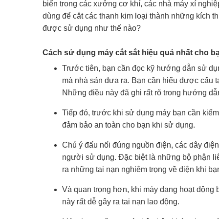
biến trong các xưởng cơ khí, các nhà máy xí nghiệp 
dùng để cắt các thanh kim loại thành những kích 
được sử dụng như thế nào?
Cách sử dụng máy cắt sắt hiệu quả nhất cho b
Trước tiên, bạn cần đọc kỹ hướng dẫn sử d
mà nhà sản đưa ra. Bạn cần hiểu được cấu t
Những điều này đã ghi rất rõ trong hướng d
Tiếp đó, trước khi sử dụng máy bạn cần kiểm t
đảm bảo an toàn cho bạn khi sử dụng.
Chú ý đấu nối đúng nguồn điện, các dây điện,
người sử dụng. Đặc biệt là những bộ phận li
ra những tai nạn nghiêm trọng về điện khi bạ
Và quan trọng hơn, khi máy đang hoạt động b
này rất dễ gây ra tai nạn lao động.