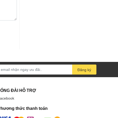
Đăng ký
TỔNG ĐÀI HỖ TRỢ
acebook
hương thức thanh toán