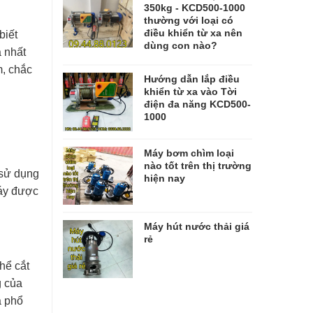
350kg - KCD500-1000
thường với loại có
điều khiển từ xa nên
biết
dùng con nào?
ả nhất
m, chắc
Hướng dẫn lắp điều
khiển từ xa vào Tời
điện đa năng KCD500-
1000
Máy bơm chìm loại
nào tốt trên thị trường
 sử dụng
hiện nay
Máy được
Máy hút nước thải giá
rẻ
hể cắt
g của
á phổ