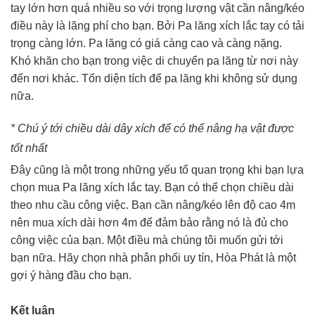
tay lớn hơn quá nhiều so với trọng lượng vật cần nâng/kéo
điều này là lãng phí cho bạn. Bởi Pa lăng xích lắc tay có tải
trọng càng lớn. Pa lăng có giá càng cao và càng nặng.
Khó khăn cho bạn trong việc di chuyển pa lăng từ nơi này
đến nơi khác. Tốn diện tích để pa lăng khi không sử dụng
nữa.
* Chú ý tới chiều dài dây xích để có thể nâng hạ vật được
tốt nhất
Đây cũng là một trong những yếu tố quan trọng khi bạn lựa
chọn mua Pa lăng xích lắc tay. Bạn có thể chọn chiều dài
theo nhu cầu công việc. Bạn cần nâng/kéo lên độ cao 4m
nên mua xích dài hơn 4m để đảm bảo rằng nó là đủ cho
công việc của bạn. Một điều mà chúng tôi muốn gửi tới
bạn nữa. Hãy chọn nhà phân phối uy tín, Hòa Phát là một
gợi ý hàng đầu cho bạn.
Kết luận