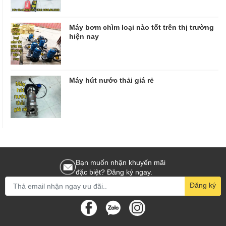
Máy bơm chìm loại nào tốt trên thị trường
hiện nay
Máy hút nước thải giá rẻ
Bạn muốn nhận khuyến mãi
đặc biệt? Đăng ký ngay.
Đăng ký