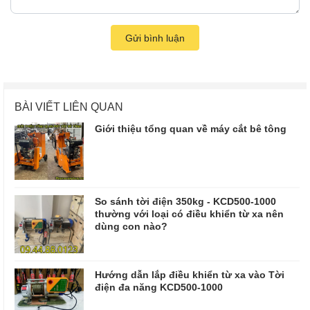
Gửi bình luận
BÀI VIẾT LIÊN QUAN
Giới thiệu tổng quan về máy cắt bê tông
So sánh tời điện 350kg - KCD500-1000
thường với loại có điều khiển từ xa nên
dùng con nào?
Hướng dẫn lắp điều khiển từ xa vào Tời
điện đa năng KCD500-1000