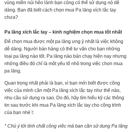
vùng miền núi hẻo lánh bạn cũng có thể sử dụng nó dễ
dàng. Bạn đã biết cách chọn mua Pa lăng xích lắc tay
chưa?
Pa lăng xích lắc tay – kinh nghiệm chọn mua tốt nhất
Để chọn mua được một pa lăng ưng ý nhất là việc không
dễ dàng. Người bán hàng có thể tư vấn cho bạn những
loại pa lăng nào tốt. Pa lăng nào bán chạy hiện nay nhưng
những điều đó chỉ là một yếu tố nhỏ trong việc chọn mua
pa lăng.
Quan trọng nhất phải là bạn, vì bạn mới biết được công
việc của mình cần một Pa lăng xích lắc tay như thế nào,
nhu cầu sử dụng ra sao. Do đó, hãy tìm hiểu kỹ các thông
tin sau trước khi mua Pa lăng xích lắc tay cho công trình
của bạn nhé !:
* Chú ý tới tính chất công việc mà bạn cần sử dụng Pa lăng