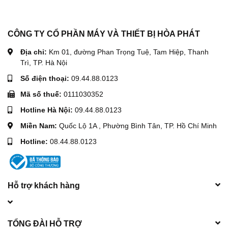
CÔNG TY CỔ PHẦN MÁY VÀ THIẾT BỊ HÒA PHÁT
Địa chỉ:
Km 01, đường Phan Trọng Tuệ, Tam Hiệp, Thanh
Trì, TP. Hà Nội
Số điện thoại:
09.44.88.0123
Mã số thuế:
0111030352
Hotline Hà Nội:
09.44.88.0123
Miền Nam:
Quốc Lộ 1A , Phường Bình Tân, TP. Hồ Chí Minh
Hotline:
08.44.88.0123
Hỗ trợ khách hàng
TỔNG ĐÀI HỖ TRỢ