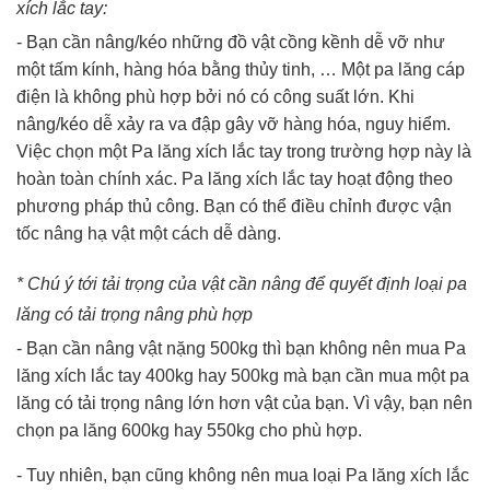
xích lắc tay:
- Bạn cần nâng/kéo những đồ vật cồng kềnh dễ vỡ như
một tấm kính, hàng hóa bằng thủy tinh, … Một pa lăng cáp
điện là không phù hợp bởi nó có công suất lớn. Khi
nâng/kéo dễ xảy ra va đập gây vỡ hàng hóa, nguy hiểm.
Việc chọn một Pa lăng xích lắc tay trong trường hợp này là
hoàn toàn chính xác. Pa lăng xích lắc tay hoạt động theo
phương pháp thủ công. Bạn có thể điều chỉnh được vận
tốc nâng hạ vật một cách dễ dàng.
* Chú ý tới tải trọng của vật cần nâng để quyết định loại pa
lăng có tải trọng nâng phù hợp
- Bạn cần nâng vật nặng 500kg thì bạn không nên mua Pa
lăng xích lắc tay 400kg hay 500kg mà bạn cần mua một pa
lăng có tải trọng nâng lớn hơn vật của bạn. Vì vậy, bạn nên
chọn pa lăng 600kg hay 550kg cho phù hợp.
- Tuy nhiên, bạn cũng không nên mua loại Pa lăng xích lắc