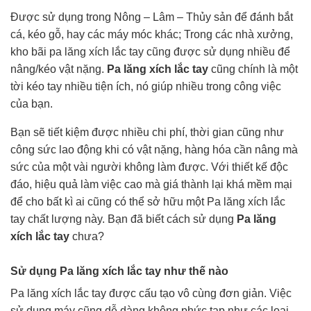
Được sử dụng trong Nông – Lâm – Thủy sản để đánh bắt
cá, kéo gỗ, hay các máy móc khác; Trong các nhà xưởng,
kho bãi pa lăng xích lắc tay cũng được sử dụng nhiều để
nâng/kéo vật nặng.
Pa lăng xích lắc tay
cũng chính là một
tời kéo tay nhiều tiện ích, nó giúp nhiều trong công việc
của bạn.
Bạn sẽ tiết kiệm được nhiều chi phí, thời gian cũng như
công sức lao động khi có vật nặng, hàng hóa cần nâng mà
sức của một vài người không làm được. Với thiết kế độc
đáo, hiệu quả làm việc cao mà giá thành lại khá mềm mại
để cho bất kì ai cũng có thể sở hữu một Pa lăng xích lắc
tay chất lượng này. Bạn đã biết cách sử dụng
Pa lăng
xích lắc tay
chưa?
Sử dụng Pa lăng xích lắc tay như thế nào
Pa lăng xích lắc tay được cấu tạo vô cùng đơn giản. Việc
sử dụng máy cũng dễ dàng không phức tạp như các loại