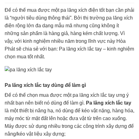
Để có thể mua được một pa lăng xích điện tốt bạn cần phải
là “người tiêu dùng thông thái”. Bởi thị trường pa lăng xích
điện rộng lớn đa dạng mẫu mã nhưng cũng không ít
những sản phẩm là hàng giả, hàng kém chất lượng. Vì
vậy, với kinh nghiệm nhiều năm trong lĩnh vực này Hòa
Phát sẽ chia sẻ với bạn: Pa lăng xích lắc tay – kinh nghiệm
chọn mua tốt nhất.
Pa lăng xích lắc tay dùng để làm gì
Để có thể chọn mua được một pa lăng xích lắc tay ưng ý
nhất bạn nên biết nó dùng để làm gì.
Pa lăng xích lắc tay
là một thiết bị nâng hạ, nó dùng để kéo vật nặng, hàng hóa,
máy móc từ mặt đất lên hoặc đưa vật từ trên cao xuống.
Máy được sử dụng nhiều trong các công trình xây dựng để
nâng/kéo vật liệu xây dựng;