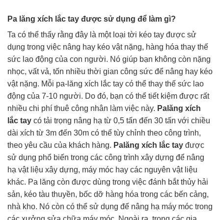
Pa lăng xích lắc tay được sử dụng để làm gì?
Ta có thể thấy rằng đây là một loại tời kéo tay được sử
dụng trong việc nâng hay kéo vật nặng, hàng hóa thay thế
sức lao động của con người. Nó giúp bạn không còn nặng
nhọc, vất vả, tốn nhiều thời gian công sức để nâng hay kéo
vật nặng. Mỗi pa-lăng xích lắc tay có thể thay thế sức lao
động của 7-10 người. Do đó, bạn có thể tiết kiệm được rất
nhiều chi phí thuê công nhân làm việc này.
Palăng xích
lắc tay
có tải trọng nâng hạ từ 0,5 tấn đến 30 tấn với chiều
dài xích từ 3m đến 30m có thể tùy chỉnh theo công trình,
theo yêu cầu của khách hàng.
Palăng xích lắc tay
được
sử dụng phổ biến trong các công trình xây dựng để nâng
hạ vật liệu xây dựng, máy móc hay các nguyên vật liệu
khác. Pa lăng còn được dùng trong việc đánh bắt thủy hải
sản, kéo tàu thuyền, bốc dỡ hàng hóa trong các bến cảng,
nhà kho. Nó còn có thể sử dụng để nâng hạ máy móc trong
các xưởng sửa chữa máy móc. Ngoài ra, trong các gia