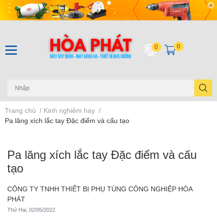
0
0
Trang chủ
/
Kinh nghiệm hay
/
Pa lăng xích lắc tay Đặc điểm và cấu tạo
Pa lăng xích lắc tay Đặc điểm và cấu
tạo
CÔNG TY TNHH THIẾT BỊ PHỤ TÙNG CÔNG NGHIỆP HÒA
PHÁT
Thứ Hai, 02/05/2022