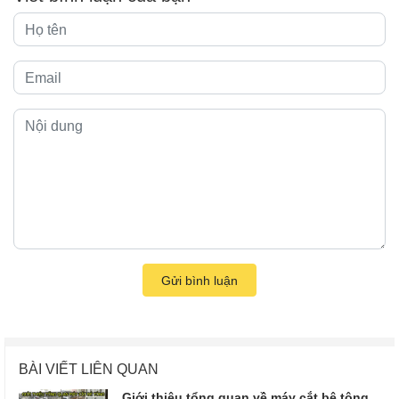
Gửi bình luận
BÀI VIẾT LIÊN QUAN
Giới thiệu tổng quan về máy cắt bê tông