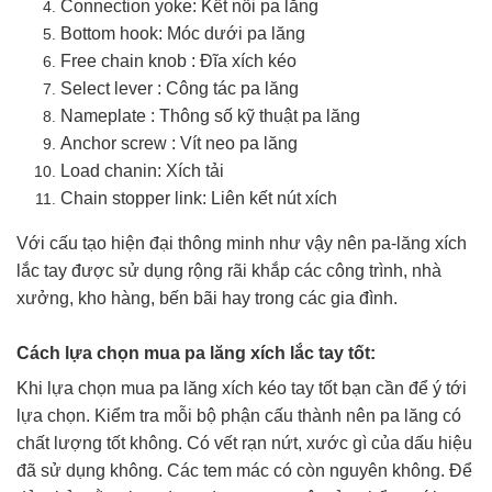
Connection yoke: Kết nối pa lăng
Bottom hook: Móc dưới pa lăng
Free chain knob : Đĩa xích kéo
Select lever : Công tác pa lăng
Nameplate : Thông số kỹ thuật pa lăng
Anchor screw : Vít neo pa lăng
Load chanin: Xích tải
Chain stopper link: Liên kết nút xích
Với cấu tạo hiện đại thông minh như vậy nên pa-lăng xích
lắc tay được sử dụng rộng rãi khắp các công trình, nhà
xưởng, kho hàng, bến bãi hay trong các gia đình.
Cách lựa chọn mua pa lăng xích lắc tay tốt:
Khi lựa chọn mua pa lăng xích kéo tay tốt bạn cần để ý tới
lựa chọn. Kiểm tra mỗi bộ phận cấu thành nên pa lăng có
chất lượng tốt không. Có vết rạn nứt, xước gì của dấu hiệu
đã sử dụng không. Các tem mác có còn nguyên không. Để