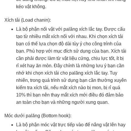
kéo vật không.
Xích tải (Load chanin):
Là bộ phận nối vật với palăng xích lắc tay. Được cấu
tạo từ nhiều mắt xích nối với nhau. Khi chọn xích tải
bạn có thể lựa chọn độ dài tùy ý cho công trình của
bạn. Phù hợp với mục đích sử dụng của bạn. Xích tải
cần phải được làm từ vật liệu cứng, chịu lực tốt, ít bị
rỉ xét hay ăn mòn. Đây chính là những lưu ý bạn cần
nhớ khi chọn xích tải cho palăng xích lắc tay. Tuy
nhiên, trong quá trình sử dụng bạn cần thường xuyên
kiểm tra xích tải, nếu mắt xích nào bị mon, bị rỉ quá
10% thì bạn nên thay mắt xích mới điều đó đảm bảo
an toàn cho bạn và những người xung quan.
Móc dưới palăng (Bottom hook):
Là bộ phận móc vật trực tiếp vào để nâng vật lên hay