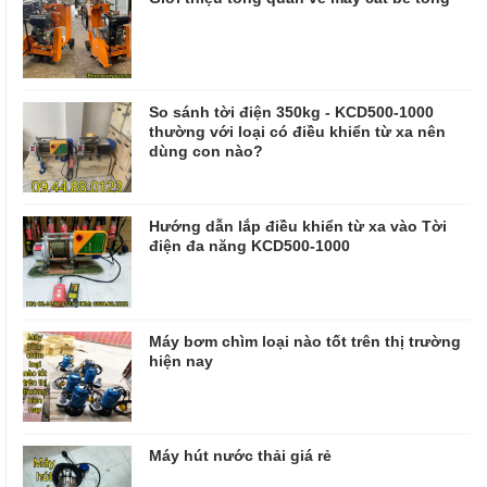
So sánh tời điện 350kg - KCD500-1000
thường với loại có điều khiển từ xa nên
dùng con nào?
Hướng dẫn lắp điều khiển từ xa vào Tời
điện đa năng KCD500-1000
Máy bơm chìm loại nào tốt trên thị trường
hiện nay
Máy hút nước thải giá rẻ