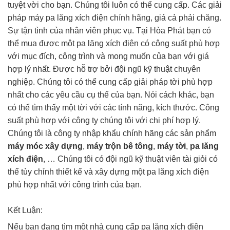
tuyệt vời cho bạn. Chúng tôi luôn có thể cung cấp. Các giải
pháp máy pa lăng xích điện chính hãng, giá cả phải chăng.
Sự tận tình của nhân viên phục vụ. Tại Hòa Phát bạn có
thể mua được một pa lăng xích điện có công suất phù hợp
với mục đích, công trình và mong muốn của bạn với giá
hợp lý nhất. Được hỗ trợ bởi đội ngũ kỹ thuật chuyên
nghiệp. Chúng tôi có thể cung cấp giải pháp tời phù hợp
nhất cho các yêu cầu cụ thể của bạn. Nói cách khác, bạn
có thể tìm thấy một tời với các tính năng, kích thước. Công
suất phù hợp với công ty chúng tôi với chi phí hợp lý.
Chúng tôi là công ty nhập khẩu chính hãng các sản phẩm
máy móc xây dựng
,
máy trộn bê tông
,
máy tời
,
pa lăng
xích điện
, … Chúng tôi có đội ngũ kỹ thuật viên tài giỏi có
thể tùy chỉnh thiết kế và xây dựng một pa lăng xích điện
phù hợp nhất với công trình của bạn.
Kết Luận:
Nếu bạn đang tìm một nhà cung cấp pa lăng xích điện