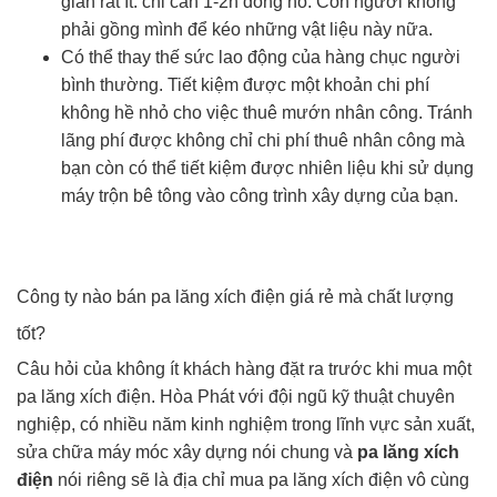
gian rất ít: chỉ cần 1-2h đồng hồ. Con người không
phải gồng mình để kéo những vật liệu này nữa.
Có thể thay thế sức lao động của hàng chục người
bình thường. Tiết kiệm được một khoản chi phí
không hề nhỏ cho việc thuê mướn nhân công. Tránh
lãng phí được không chỉ chi phí thuê nhân công mà
bạn còn có thể tiết kiệm được nhiên liệu khi sử dụng
máy trộn bê tông vào công trình xây dựng của bạn.
Công ty nào bán pa lăng xích điện giá rẻ mà chất lượng
tốt?
Câu hỏi của không ít khách hàng đặt ra trước khi mua một
pa lăng xích điện. Hòa Phát với đội ngũ kỹ thuật chuyên
nghiệp, có nhiều năm kinh nghiệm trong lĩnh vực sản xuất,
sửa chữa máy móc xây dựng nói chung và
pa lăng xích
điện
nói riêng sẽ là địa chỉ mua pa lăng xích điện vô cùng