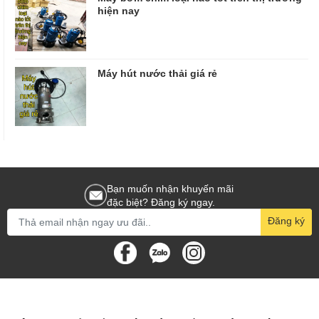
hiện nay
Máy hút nước thải giá rẻ
Bạn muốn nhận khuyến mãi
đặc biệt? Đăng ký ngay.
Đăng ký