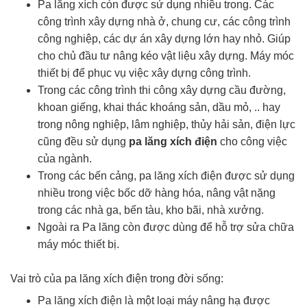
Pa lăng xích còn được sử dụng nhiều trong. Các
công trình xây dựng nhà ở, chung cư, các công trình
công nghiệp, các dự án xây dựng lớn hay nhỏ. Giúp
cho chủ đầu tư nâng kéo vật liệu xây dựng. Máy móc
thiết bị để phục vụ việc xây dựng công trình.
Trong các công trình thi công xây dựng cầu đường,
khoan giếng, khai thác khoáng sản, dầu mỏ, .. hay
trong nông nghiệp, lâm nghiệp, thủy hải sản, điện lực
cũng đều sử dụng
pa lăng xích điện
cho công việc
của ngành.
Trong các bến cảng, pa lăng xích điện được sử dụng
nhiều trong việc bốc dỡ hàng hóa, nâng vật nặng
trong các nhà ga, bến tàu, kho bãi, nhà xưởng.
Ngoài ra Pa lăng còn được dùng để hỗ trợ sửa chữa
máy móc thiết bị.
Vai trò của pa lăng xích điện trong đời sống:
Pa lăng xích điện là một loại máy nâng hạ được