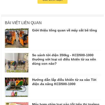
BÀI VIẾT LIÊN QUAN
Giới thiệu tổng quan về máy cắt bê tông
So sánh tời điện 350kg - KCD500-1000
thường với loại có điều khiển từ xa nên
dùng con nào?
Hướng dẫn lắp điều khiển từ xa vào Tời
điện đa năng KCD500-1000
Máy bơm chìm loại nào tốt trên thị trường