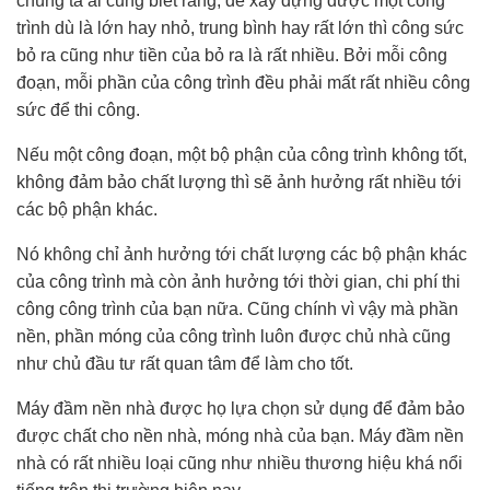
chúng ta ai cũng biết rằng, để xây dựng được một công
trình dù là lớn hay nhỏ, trung bình hay rất lớn thì công sức
bỏ ra cũng như tiền của bỏ ra là rất nhiều. Bởi mỗi công
đoạn, mỗi phần của công trình đều phải mất rất nhiều công
sức để thi công.
Nếu một công đoạn, một bộ phận của công trình không tốt,
không đảm bảo chất lượng thì sẽ ảnh hưởng rất nhiều tới
các bộ phận khác.
Nó không chỉ ảnh hưởng tới chất lượng các bộ phận khác
của công trình mà còn ảnh hưởng tới thời gian, chi phí thi
công công trình của bạn nữa. Cũng chính vì vậy mà phần
nền, phần móng của công trình luôn được chủ nhà cũng
như chủ đầu tư rất quan tâm để làm cho tốt.
Máy đầm nền nhà được họ lựa chọn sử dụng để đảm bảo
được chất cho nền nhà, móng nhà của bạn. Máy đầm nền
nhà có rất nhiều loại cũng như nhiều thương hiệu khá nổi