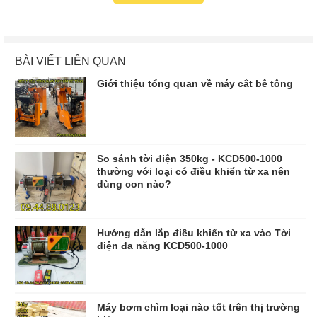
BÀI VIẾT LIÊN QUAN
Giới thiệu tổng quan về máy cắt bê tông
So sánh tời điện 350kg - KCD500-1000
thường với loại có điều khiển từ xa nên
dùng con nào?
Hướng dẫn lắp điều khiển từ xa vào Tời
điện đa năng KCD500-1000
Máy bơm chìm loại nào tốt trên thị trường