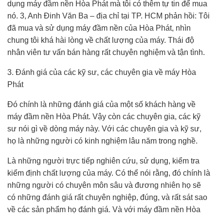
dụng máy đầm nền Hòa Phát mà tôi có thêm tự tin để mua
nó. 3, Anh Đinh Văn Ba – địa chỉ tại TP. HCM phản hồi: Tôi
đã mua và sử dụng máy đầm nền của Hòa Phát, nhìn
chung tôi khá hài lòng về chất lượng của máy. Thái độ
nhân viên tư vấn bán hàng rất chuyên nghiệm và tận tình.
3. Đánh giá của các kỹ sư, các chuyên gia về máy Hòa
Phát
Đó chính là những đánh giá của một số khách hàng về
máy đầm nền Hòa Phát. Vậy còn các chuyên gia, các kỹ
sư nói gì về dòng máy này. Với các chuyên gia và kỹ sư,
họ là những người có kinh nghiệm lâu năm trong nghề.
Là những người trực tiếp nghiên cứu, sử dụng, kiểm tra
kiểm định chất lượng của máy. Có thể nói rằng, đó chính là
những người có chuyên môn sâu và đương nhiên họ sẽ
có những đánh giá rất chuyên nghiệp, đúng, và rất sát sao
về các sản phẩm họ đánh giá. Và với máy đầm nền Hòa