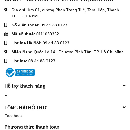
Địa chỉ:
Km 01, đường Phan Trọng Tuệ, Tam Hiệp, Thanh
Trì, TP. Hà Nội
Số điện thoại:
09.44.88.0123
Mã số thuế:
0111030352
Hotline Hà Nội:
09.44.88.0123
Miền Nam:
Quốc Lộ 1A , Phường Bình Tân, TP. Hồ Chí Minh
Hotline:
08.44.88.0123
Hỗ trợ khách hàng
TỔNG ĐÀI HỖ TRỢ
Facebook
Phương thức thanh toán