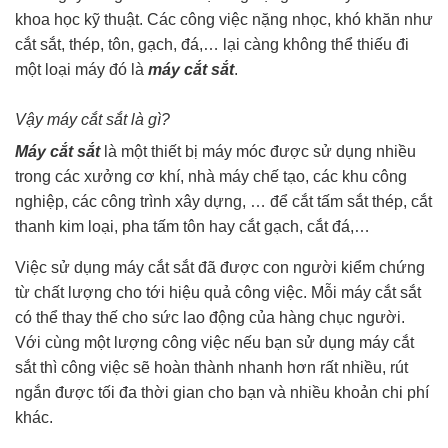
khoa học kỹ thuật. Các công việc nặng nhọc, khó khăn như
cắt sắt, thép, tôn, gạch, đá,… lại càng không thể thiếu đi
một loại máy đó là
máy cắt sắt
.
Vậy máy cắt sắt là gì?
Máy cắt sắt
là một thiết bị máy móc được sử dụng nhiều
trong các xưởng cơ khí, nhà máy chế tạo, các khu công
nghiệp, các công trình xây dựng, … để cắt tấm sắt thép, cắt
thanh kim loại, pha tấm tôn hay cắt gạch, cắt đá,…
Việc sử dụng máy cắt sắt đã được con người kiểm chứng
từ chất lượng cho tới hiệu quả công việc. Mỗi máy cắt sắt
có thể thay thế cho sức lao động của hàng chục người.
Với cùng một lượng công việc nếu bạn sử dụng máy cắt
sắt thì công việc sẽ hoàn thành nhanh hơn rất nhiều, rút
ngắn được tối đa thời gian cho bạn và nhiều khoản chi phí
khác.