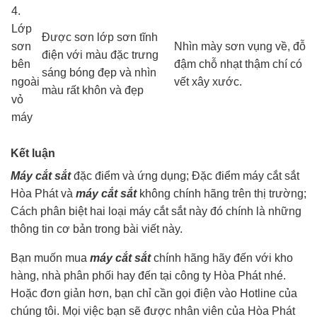
4.
Lớp
Được sơn lớp sơn tĩnh
sơn
Nhìn mày sơn vụng về, đỗ
điện với màu đặc trưng
bên
đậm chỗ nhạt thậm chí có
sáng bóng đẹp và nhìn
ngoài
vết xây xước.
màu rất khôn và đẹp
vỏ
máy
Kết luận
Máy cắt sắt
đặc điểm và ứng dụng; Đặc điểm máy cắt sắt
Hòa Phát và
máy cắt sắt
không chính hãng trên thị trường;
Cách phân biệt hai loại máy cắt sắt này đó chính là những
thông tin cơ bản trong bài viết này.
Bạn muốn mua
máy cắt sắt
chính hãng hãy đến với kho
hàng, nhà phân phối hay đến tại công ty Hòa Phát nhé.
Hoặc đơn giản hơn, bạn chỉ cần gọi điện vào Hotline của
chúng tôi. Mọi việc bạn sẽ được nhân viên của Hòa Phát