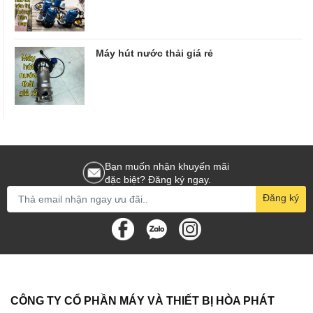
Máy hút nước thải giá rẻ
Bạn muốn nhận khuyến mãi
đặc biệt? Đăng ký ngay.
Đăng ký
CÔNG TY CỔ PHẦN MÁY VÀ THIẾT BỊ HÒA PHÁT