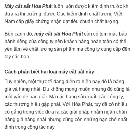
Máy cắt sắt Hòa Phá
t luôn luôn được kiểm định trước khi
đưa ra thị trường, được Cục kiểm định chất lượng Việt
Nam cấp giấy chứng nhận đạt tiêu chuẩn chất lượng.
Bên cạnh đó,
máy cắt sắt Hòa Phát
còn có tem mác bảo
hành riêng của công ty nên khách hàng hoàn toàn có thể
yên tâm về chất lượng sản phẩm mà công ty cung cấp đến
tay các bạn.
Cách phân biệt hai loại máy cắt sắt này
Tuy nhiên, một thực tế đang diễn ra hiện nay đó là hàng
giả và hàng nhái. Dù không mong muốn nhưng đó cũng là
một vấn đề nan giải. Mà các hãng sản xuất, các công ty,
các thương hiệu gặp phải. Với Hòa Phát, tuy đã có nhiều
cố gắng trong việc đưa ra các giải pháp nhằm ngăn chặn
hàng giả hàng nhái nhưng cũng còn những hạn chế nhất
định trong công tác này.