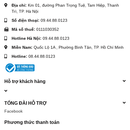
Địa chỉ:
Km 01, đường Phan Trọng Tuệ, Tam Hiệp, Thanh
Trì, TP. Hà Nội
Số điện thoại:
09.44.88.0123
Mã số thuế:
0111030352
Hotline Hà Nội:
09.44.88.0123
Miền Nam:
Quốc Lộ 1A , Phường Bình Tân, TP. Hồ Chí Minh
Hotline:
08.44.88.0123
Hỗ trợ khách hàng
TỔNG ĐÀI HỖ TRỢ
Facebook
Phương thức thanh toán