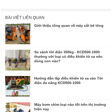
BÀI VIẾT LIÊN QUAN
Giới thiệu tổng quan về máy cắt bê tông
So sánh tời điện 350kg - KCD500-1000
thường với loại có điều khiển từ xa nên
dùng con nào?
Hướng dẫn lắp điều khiển từ xa vào Tời
điện đa năng KCD500-1000
Máy bơm chìm loại nào tốt trên thị trường
hiện nay