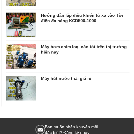
Hướng dẫn lắp điều khiển từ xa vào Tời
điện đa năng KCD500-1000
Máy bơm chìm loại nào tốt trên thị trường
hiện nay
Máy hút nước thải giá rẻ
Bạn muốn nhận khuyến mãi
đặc biệt? Đăng ký ngay.