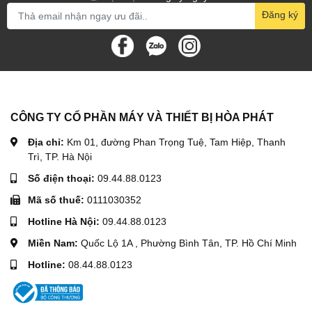
Đăng ký
CÔNG TY CỔ PHẦN MÁY VÀ THIẾT BỊ HÒA PHÁT
Địa chỉ:
Km 01, đường Phan Trọng Tuệ, Tam Hiệp, Thanh
Trì, TP. Hà Nội
Số điện thoại:
09.44.88.0123
Mã số thuế:
0111030352
Hotline Hà Nội:
09.44.88.0123
Miền Nam:
Quốc Lộ 1A , Phường Bình Tân, TP. Hồ Chí Minh
Hotline:
08.44.88.0123