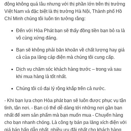
động không quá lâu nhưng với thị phần lớn trên thị trường
Việt Nam và đặc biệt là thị trường Hà Nội, Thành phố Hồ
Chí Minh chúng tôi luôn tin tưởng rằng:
Đến với Hòa Phát bạn sẽ thấy đồng tiền bạn bỏ ra là
vô cùng xứng đáng.
Bạn sẽ không phải băn khoăn về chất lượng hay giá
cả của pa lăng cáp điện mà chúng tôi cung cấp.
Dịch vụ chăm sóc khách hàng trước – trong và sau
khi mua hàng là tốt nhất.
Chúng tôi có đại lý rộng khắp trên cả nước.
- Khi bạn lựa chọn Hòa phát bạn sẽ luôn được phục vụ tận
tình, tận nơi. - Bạn có thể dễ dàng tới những nơi gần bạn
nhất để xem sản phẩm mà bạn muốn mua - Chuyển hàng
cho bạn nhanh chóng. Là công ty bán pa lăng xích điện với
giá bán hấp dẫn nhất, nhiều ưu đãi nhất cho khách hàng