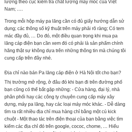
lượng theo cục kiểm tra chất lượng máy móc của Việt
Nam; ….
Trong mỗi hộp máy pa lăng cần có đủ giấy hướng dẫn sử
dụng; các thông số kỹ thuật trên máy phải rõ ràng; Có tem
mác đầy đủ, … Do đó, một điều quan trọng khi mua pa
lăng cáp điện bạn cần xem đó có phải là sản phẩm chính
hãng thật sự không dựa trên những thông tin mà chúng tôi
cung cấp trên đây nhé.
Địa chỉ nào bán Pa lăng cáp điện ở Hà Nội tốt cho bạn?
Thị trường mở rộng, ở đâu đó khi bạn đi trên đường phố
bạn cũng có thể bắt gặp những: - Cửa hàng, đại lý, nhà
phân phối hay các công ty chuyên cung cấp máy xây
dựng, máy pa lăng, hay các loại máy móc khác. - Dễ dàng
tìm ra rất nhiều địa chỉ mua hàng chỉ bằng một cú kick
chuột - Một thao tác trên điện thoại của bạn bằng việc tìm
kiếm các địa chỉ đó trên google, cococ, chome, … Hiểu