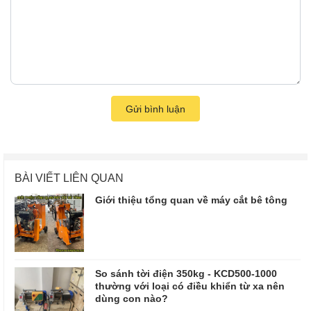
Gửi bình luận
BÀI VIẾT LIÊN QUAN
Giới thiệu tổng quan về máy cắt bê tông
So sánh tời điện 350kg - KCD500-1000
thường với loại có điều khiển từ xa nên
dùng con nào?