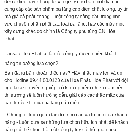
được điều này, chúng tôi xin gợi ý cho bạn một địa chỉ
cung cấp các sản phẩm pa lăng cáp điện chất lượng, uy tín
mà giá cả phải chăng – một công ty hàng đầu trong lĩnh
vực chuyên phân phối các loại pa lăng, hay các máy móc
xây dựng khác đó chính là Công ty phụ tùng CN Hòa
Phát.
Tại sao Hòa Phát lại là một công ty được nhiều khách
hàng tin tưởng lựa chọn?
Bạn đang băn khoăn điều này? Hãy nhấc máy lên và gọi
cho Hotline 09.44.88.0123 của Hòa Phát. Hòa Phát với đội
ngũ kĩ sư chuyên nghiệp, có kinh nghiệm nhiều năm trên
thị trường sẽ luôn hướng dẫn, giải đáp các thắc mắc của
bạn trước khi mua pa lăng cáp điện.
- Chúng tôi luôn quan tâm tới nhu cầu và lợi ích của khách
hàng - Luôn đưa ra những lựa chọn hữu ích nhất để khách
hàng có thể chọn. Là một công ty tuy có thời gian hoạt