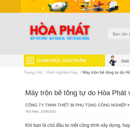
DANH MỤC SẢN PHẨM
Giới
Trang chủ
/
Kinh nghiệm hay
/
Máy trộn bê tông tự do Hò
Máy trộn bê tông tự do Hòa Phát v
CÔNG TY TNHH THIẾT BỊ PHỤ TÙNG CÔNG NGHIỆP 
Thứ Năm, 12/05/2022
Khi bạn là chủ đầu tư một công trình xây dựng, ha