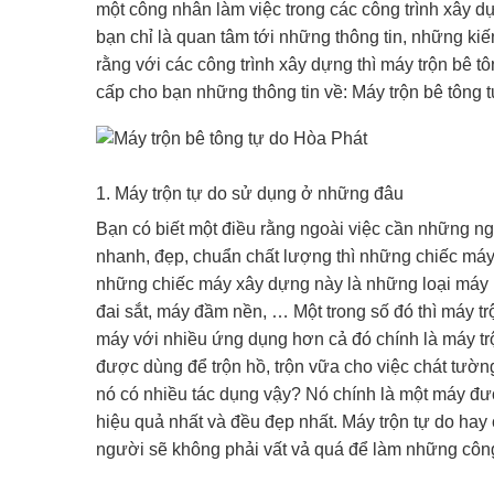
một công nhân làm việc trong các công trình xây 
bạn chỉ là quan tâm tới những thông tin, những kiến
rằng với các công trình xây dựng thì máy trộn bê tôn
cấp cho bạn những thông tin về: Máy trộn bê tông t
1. Máy trộn tự do sử dụng ở những đâu
Bạn có biết một điều rằng ngoài việc cần những n
nhanh, đẹp, chuẩn chất lượng thì những chiếc máy
những chiếc máy xây dựng này là những loại máy n
đai sắt, máy đầm nền, … Một trong số đó thì máy t
máy với nhiều ứng dụng hơn cả đó chính là máy tr
được dùng để trộn hồ, trộn vữa cho việc chát tườ
nó có nhiều tác dụng vậy? Nó chính là một máy đư
hiệu quả nhất và đều đẹp nhất. Máy trộn tự do hay 
người sẽ không phải vất vả quá để làm những công