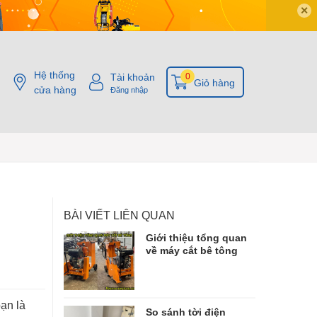
✕
Hệ thống
Tài khoản
0
Giỏ hàng
cửa hàng
Đăng nhập
BÀI VIẾT LIÊN QUAN
Giới thiệu tổng quan
về máy cắt bê tông
ạn là
So sánh tời điện