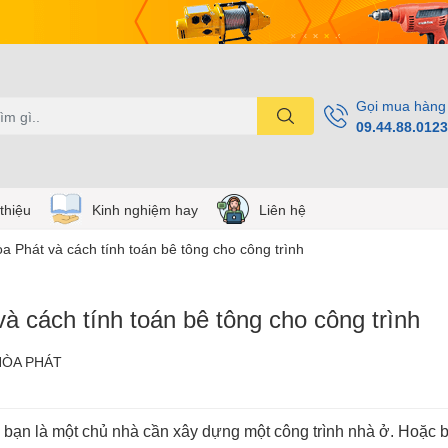
Gọi mua hàng
09.44.88.0123
 thiệu
Kinh nghiệm hay
Liên hệ
a Phát và cách tính toán bê tông cho công trình
à cách tính toán bê tông cho công trình
HÒA PHÁT
y bạn là một chủ nhà cần xây dựng một công trình nhà ở. Hoặc b