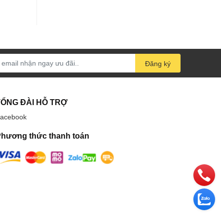
Đăng ký
TỔNG ĐÀI HỖ TRỢ
acebook
hương thức thanh toán