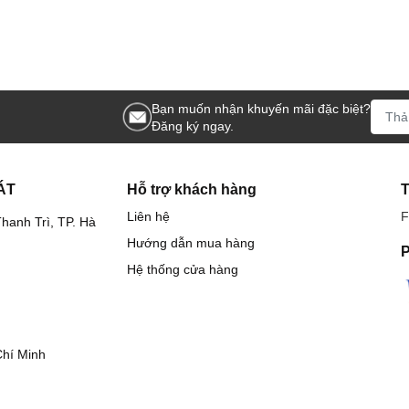
Bạn muốn nhận khuyến mãi đặc biệt?
Đăng ký ngay.
ÁT
Hỗ trợ khách hàng
Liên hệ
F
hanh Trì, TP. Hà
Hướng dẫn mua hàng
P
Hệ thống cửa hàng
Chí Minh