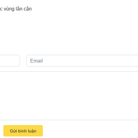
ác vùng lân cận
Gửi bình luận