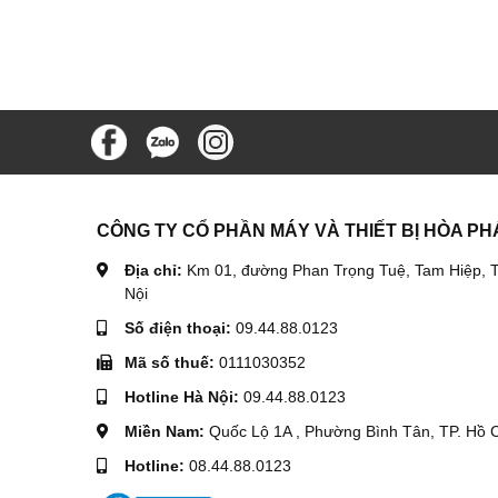
CÔNG TY CỔ PHẦN MÁY VÀ THIẾT BỊ HÒA PH
Địa chỉ:
Km 01, đường Phan Trọng Tuệ, Tam Hiệp, T
Nội
Số điện thoại:
09.44.88.0123
Mã số thuế:
0111030352
Hotline Hà Nội:
09.44.88.0123
Miền Nam:
Quốc Lộ 1A , Phường Bình Tân, TP. Hồ 
Hotline:
08.44.88.0123