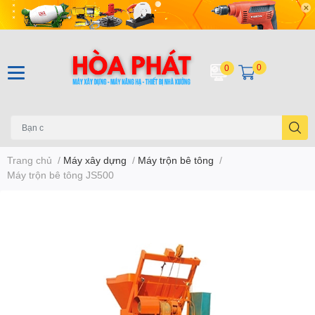
0
0
Trang chủ
/
Máy xây dựng
/
Máy trộn bê tông
/
Máy trộn bê tông JS500