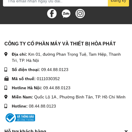
Đăng ký
CÔNG TY CỔ PHẦN MÁY VÀ THIẾT BỊ HÒA PHÁT
Địa chỉ:
Km 01, đường Phan Trọng Tuệ, Tam Hiệp, Thanh
Trì, TP. Hà Nội
Số điện thoại:
09.44.88.0123
Mã số thuế:
0111030352
Hotline Hà Nội:
09.44.88.0123
Miền Nam:
Quốc Lộ 1A , Phường Bình Tân, TP. Hồ Chí Minh
Hotline:
08.44.88.0123
Hỗ trợ khách hàng