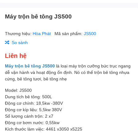
Máy trộn bê tông JS500
Thương hiệu:
Hòa Phát
Mã sản phẩm:
JS500
So sánh
Liên hệ
Máy trộn bê tông JS500
là loại máy trộn cưỡng bức trục ngang
dễ vận hành và hoạt động ổn định. Nó có thể trộn bê tông nhựa
cứng, bê tông tươi, bê tông nhẹ
Model: JS500
Dung tích bê tông: 500L
Động cơ chính: 18,5kw -380V
Động cơ kíp liệu: 5,5kw 380V
Số lượng cánh trộn: 2 x7
Động cơ bơm nước: 0,55kw
Kích thước làm việc: 4461 x3050 x5225