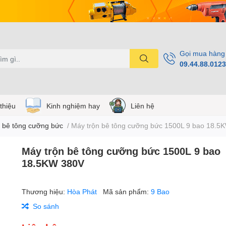
Gọi mua hàng
09.44.88.0123
 thiệu
Kinh nghiệm hay
Liên hệ
 bê tông cưỡng bức
/
Máy trộn bê tông cưỡng bức 1500L 9 bao 18.5
Máy trộn bê tông cưỡng bức 1500L 9 bao
18.5KW 380V
Thương hiệu:
Hòa Phát
Mã sản phẩm:
9 Bao
So sánh