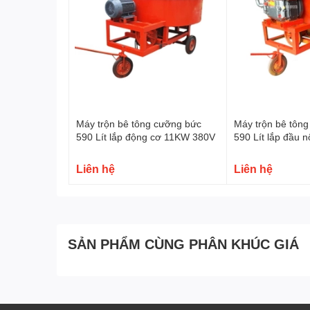
Máy trộn bê tông cưỡng bức
Máy trộn bê tôn
590 Lít lắp động cơ 11KW 380V
590 Lít lắp đầu 
Liên hệ
Liên hệ
SẢN PHẨM CÙNG PHÂN KHÚC GIÁ