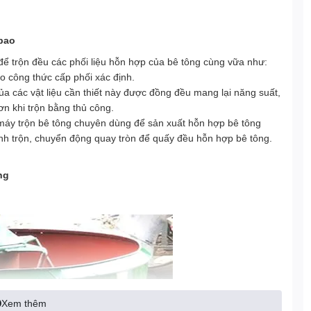
bao
 trộn đều các phối liệu hỗn hợp của bê tông cùng vữa như:
eo công thức cấp phối xác định.
a các vật liệu cần thiết này được đồng đều mang lại năng suất,
ơn khi trộn bằng thủ công.
 máy trộn bê tông chuyên dùng để sản xuất hỗn hợp bê tông
h trộn, chuyển động quay tròn để quấy đều hỗn hợp bê tông.
ng
Xem thêm