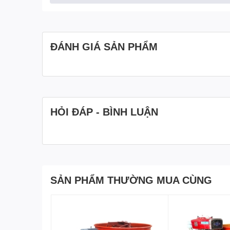
ĐÁNH GIÁ SẢN PHẨM
HỎI ĐÁP - BÌNH LUẬN
SẢN PHẨM THƯỜNG MUA CÙNG