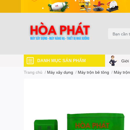
DANH MỤC SẢN PHẨM
Giới
Trang chủ
/
Máy xây dựng
/
Máy trộn bê tông
/
Máy trộn