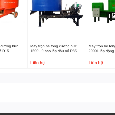
g cưỡng bức
Máy trộn bê tông cưỡng bức
Máy trộn bê tô
nổ D15
1500L 9 bao lắp đầu nổ D35
2000L lắp động
380V
Liên hệ
Liên hệ