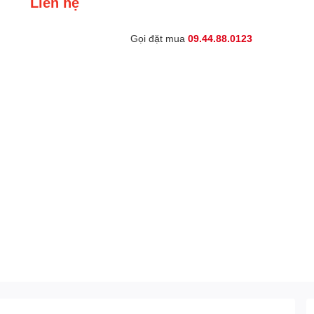
Liên hệ
Gọi đặt mua
09.44.88.0123