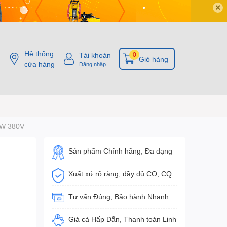
✕
Hệ thống
Tài khoản
0
Giỏ hàng
cửa hàng
Đăng nhập
KW 380V
Sản phẩm Chính hãng, Đa dạng
Xuất xứ rõ ràng, đầy đủ CO, CQ
Tư vấn Đúng, Bảo hành Nhanh
Giá cả Hấp Dẫn, Thanh toán Linh