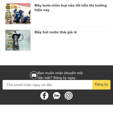
Máy bơm chìm loại nào tốt trên thị trường
hiện nay
Máy hút nước thải giá rẻ
Bạn muốn nhận khuyến mãi
đặc biệt? Đăng ký ngay.
Đăng ký