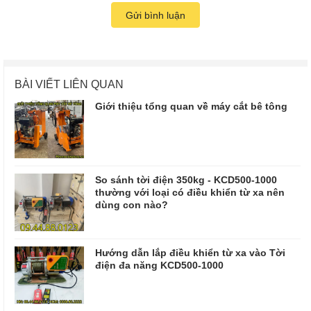
Gửi bình luận
BÀI VIẾT LIÊN QUAN
Giới thiệu tổng quan về máy cắt bê tông
So sánh tời điện 350kg - KCD500-1000
thường với loại có điều khiển từ xa nên
dùng con nào?
Hướng dẫn lắp điều khiển từ xa vào Tời
điện đa năng KCD500-1000