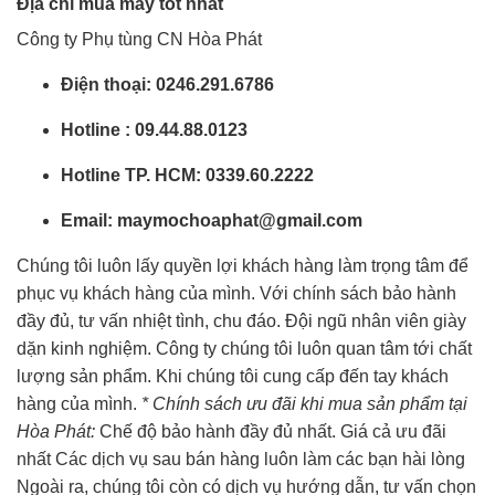
Địa chỉ mua máy tốt nhất
Công ty Phụ tùng CN Hòa Phát
Điện thoại: 0246.291.6786
Hotline : 09.44.88.0123
Hotline TP. HCM: 0339.60.2222
Email: maymochoaphat@gmail.com
Chúng tôi luôn lấy quyền lợi khách hàng làm trọng tâm để
phục vụ khách hàng của mình. Với chính sách bảo hành
đầy đủ, tư vấn nhiệt tình, chu đáo. Đội ngũ nhân viên giày
dặn kinh nghiệm. Công ty chúng tôi luôn quan tâm tới chất
lượng sản phẩm. Khi chúng tôi cung cấp đến tay khách
hàng của mình.
* Chính sách ưu đãi khi mua sản phẩm tại
Hòa Phát:
Chế độ bảo hành đầy đủ nhất. Giá cả ưu đãi
nhất Các dịch vụ sau bán hàng luôn làm các bạn hài lòng
Ngoài ra, chúng tôi còn có dịch vụ hướng dẫn, tư vấn chọn