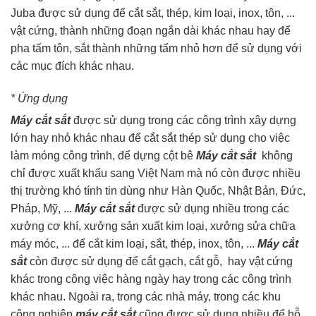
Juba được sử dụng để cắt sắt, thép, kim loại, inox, tôn, ...
vật cứng, thành những đoạn ngắn dài khác nhau hay để
pha tấm tôn, sắt thành những tấm nhỏ hơn để sử dụng với
các mục đích khác nhau.
* Ứng dụng
Máy cắt sắt
được sử dụng trong các công trình xây dựng
lớn hay nhỏ khác nhau để cắt sắt thép sử dụng cho việc
làm móng công trình, để dựng cột bê
Máy cắt sắt
không
chỉ được xuất khẩu sang Việt Nam mà nó còn được nhiều
thị trường khó tính tin dùng như Hàn Quốc, Nhật Bản, Đức,
Pháp, Mỹ, ...
Máy cắt sắt
được sử dụng nhiều trong các
xưởng cơ khí, xưởng sản xuất kim loại, xưởng sửa chữa
máy móc, ... để cắt kim loại, sắt, thép, inox, tôn, ...
Máy cắt
sắt
còn được sử dụng để cắt gạch, cắt gỗ, hay vật cứng
khác trong công việc hàng ngày hay trong các công trình
khác nhau. Ngoài ra, trong các nhà máy, trong các khu
công nghiệp
máy cắt sắt
cũng được sử dụng nhiều để hỗ