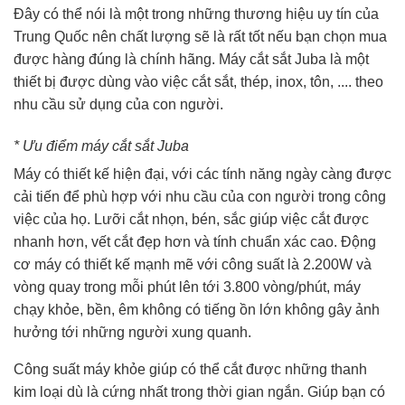
Đây có thể nói là một trong những thương hiệu uy tín của
Trung Quốc nên chất lượng sẽ là rất tốt nếu bạn chọn mua
được hàng đúng là chính hãng. Máy cắt sắt Juba là một
thiết bị được dùng vào việc cắt sắt, thép, inox, tôn, .... theo
nhu cầu sử dụng của con người.
* Ưu điểm máy cắt sắt Juba
Máy có thiết kế hiện đại, với các tính năng ngày càng được
cải tiến để phù hợp với nhu cầu của con người trong công
việc của họ. Lưỡi cắt nhọn, bén, sắc giúp việc cắt được
nhanh hơn, vết cắt đẹp hơn và tính chuẩn xác cao. Động
cơ máy có thiết kế mạnh mẽ với công suất là 2.200W và
vòng quay trong mỗi phút lên tới 3.800 vòng/phút, máy
chạy khỏe, bền, êm không có tiếng ồn lớn không gây ảnh
hưởng tới những người xung quanh.
Công suất máy khỏe giúp có thể cắt được những thanh
kim loại dù là cứng nhất trong thời gian ngắn. Giúp bạn có