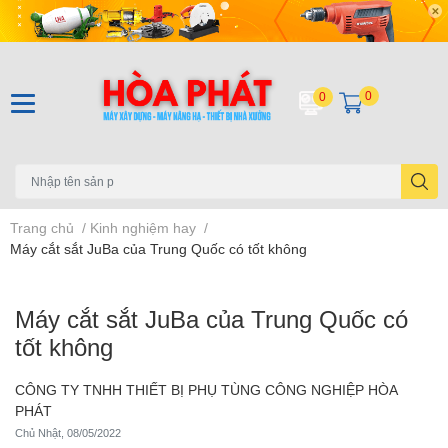
0
0
Trang chủ
/
Kinh nghiệm hay
/
Máy cắt sắt JuBa của Trung Quốc có tốt không
Máy cắt sắt JuBa của Trung Quốc có
tốt không
CÔNG TY TNHH THIẾT BỊ PHỤ TÙNG CÔNG NGHIỆP HÒA
PHÁT
Chủ Nhật, 08/05/2022