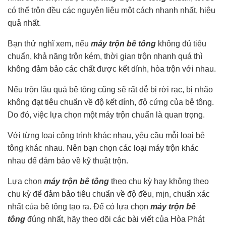
có thể trộn đều các nguyên liệu một cách nhanh nhất, hiệu
quả nhất.
Bạn thử nghĩ xem, nếu
máy trộn bê tông
không đủ tiêu
chuẩn, khả năng trộn kém, thời gian trộn nhanh quá thì
không đảm bảo các chất được kết dính, hòa trộn với nhau.
Nếu trộn lâu quá bê tông cũng sẽ rất dễ bị rời rạc, bị nhão
không đạt tiêu chuẩn về độ kết dính, độ cứng của bê tông.
Do đó, việc lựa chọn một máy trộn chuẩn là quan trọng.
Với từng loại công trình khác nhau, yêu cầu mỗi loại bê
tông khác nhau. Nên bạn chọn các loại máy trộn khác
nhau để đảm bảo về kỹ thuật trộn.
Lựa chọn
máy trộn bê tông
theo chu kỳ hay không theo
chu kỳ để đảm bảo tiêu chuẩn về độ đều, mịn, chuẩn xác
nhất của bê tông tạo ra. Để có lựa chọn
máy trộn bê
tông
đúng nhất, hãy theo dõi các bài viết của Hòa Phát