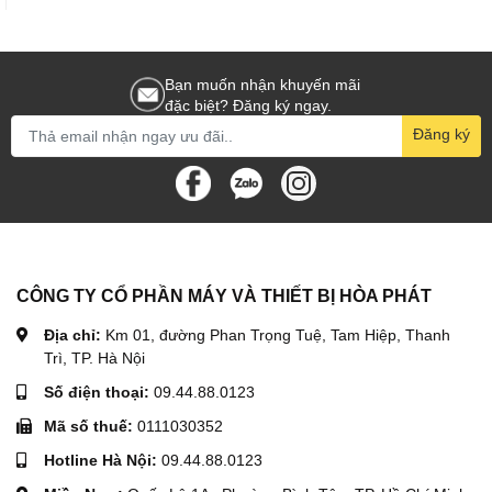
Bạn muốn nhận khuyến mãi
đặc biệt? Đăng ký ngay.
Đăng ký
CÔNG TY CỔ PHẦN MÁY VÀ THIẾT BỊ HÒA PHÁT
Địa chỉ:
Km 01, đường Phan Trọng Tuệ, Tam Hiệp, Thanh
Trì, TP. Hà Nội
Số điện thoại:
09.44.88.0123
Mã số thuế:
0111030352
Hotline Hà Nội:
09.44.88.0123