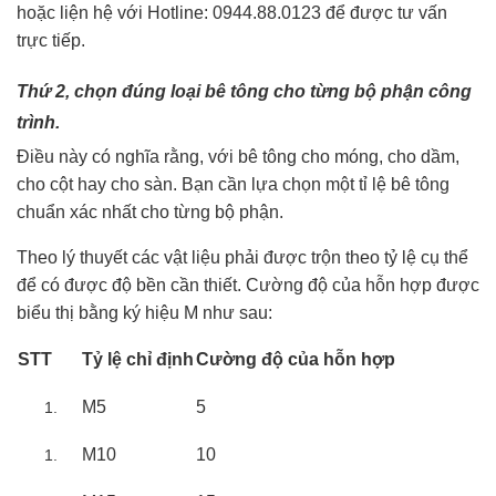
hoặc liện hệ với Hotline: 0944.88.0123 để được tư vấn
trực tiếp.
Thứ 2, chọn đúng loại bê tông cho từng bộ phận công
trình.
Điều này có nghĩa rằng, với bê tông cho móng, cho dầm,
cho cột hay cho sàn. Bạn cần lựa chọn một tỉ lệ bê tông
chuẩn xác nhất cho từng bộ phận.
Theo lý thuyết các vật liệu phải được trộn theo tỷ lệ cụ thể
để có được độ bền cần thiết. Cường độ của hỗn hợp được
biểu thị bằng ký hiệu M như sau:
STT
Tỷ lệ chỉ định
Cường độ của hỗn hợp
M5
5
M10
10