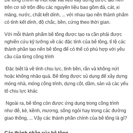
trên cơ sở trộn đều các nguyên liệu bao gồm đá, cát, xi
măng, nước, chất kết dính, ... với nhau tạo nên thành phẩm
có tính kết dính, độ chắc, bền, cứng theo thời gian.
Với mỗi thành phẩm bê tông được tạo ra cần phải được
nghiên cứu kỹ lưỡng về các đặc tính của bê tông, tỉ lệ các
thành phần tạo nên bê tông để có thể có phù hợp với yêu
cầu của từng công trình
Đặc biệt là về tính chịu lực, tính bền, rắn và không nứt
hoặc không nhão quá. Bê tông được sủ dụng để xây dựng
móng nhà, móng công trình, dựng cột, dầm, sàn và các yếu
tố chịu lực khác
Ngoài ra, bê tông còn được ứng dụng trong công trình
như đê, kè, kênh, mương, sông ngòi hay trong các đường
giao thông, ... Vậy các thành phần chính của bê tông là gì?
Các thành phần của bê tông