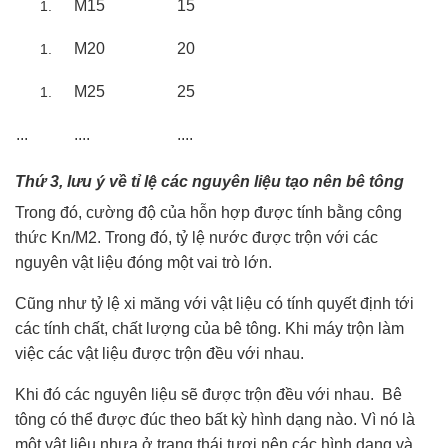
M15
15
M20
20
M25
25
...
....
....
Thứ 3, lưu ý về tỉ lệ các nguyên liệu tạo nên bê tông
Trong đó, cường độ của hỗn hợp được tính bằng công
thức Kn/M2. Trong đó, tỷ lệ nước được trộn với các
nguyên vật liệu đóng một vai trò lớn.
Cũng như tỷ lệ xi măng với vật liệu có tính quyết định tới
các tính chất, chất lượng của bê tông. Khi máy trộn làm
việc các vật liệu được trộn đều với nhau.
Khi đó các nguyên liệu sẽ được trộn đều với nhau. Bê
tông có thể được đúc theo bất kỳ hình dạng nào. Vì nó là
một vật liệu nhựa ở trạng thái tươi nên các hình dạng và