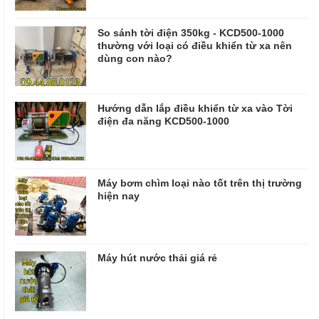
So sánh tời điện 350kg - KCD500-1000
thường với loại có điều khiển từ xa nên
dùng con nào?
Hướng dẫn lắp điều khiển từ xa vào Tời
điện đa năng KCD500-1000
Máy bơm chìm loại nào tốt trên thị trường
hiện nay
Máy hút nước thải giá rẻ