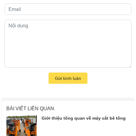
Gửi bình luận
BÀI VIẾT LIÊN QUAN
Giới thiệu tổng quan về máy cắt bê tông