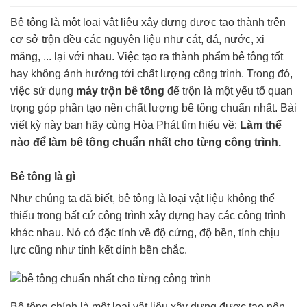
Bê tông là một loại vật liệu xây dựng được tạo thành trên
cơ sở trộn đều các nguyên liệu như cát, đá, nước, xi
măng, ... lại với nhau. Việc tạo ra thành phẩm bê tông tốt
hay không ảnh hưởng tới chất lượng công trình. Trong đó,
việc sử dụng
máy trộn bê tông
để trộn là một yếu tố quan
trọng góp phần tạo nên chất lượng bê tông chuẩn nhất. Bài
viết kỳ này bạn hãy cùng Hòa Phát tìm hiểu về:
Làm thế
nào để làm bê tông chuẩn nhất cho từng công trình.
Bê tông là gì
Như chúng ta đã biết, bê tông là loại vật liệu không thể
thiếu trong bất cứ công trình xây dựng hay các công trình
khác nhau. Nó có đặc tính về độ cứng, độ bền, tính chịu
lực cũng như tính kết dính bền chắc.
Bê tông chính là một loại vật liệu xây dựng được tạo nên