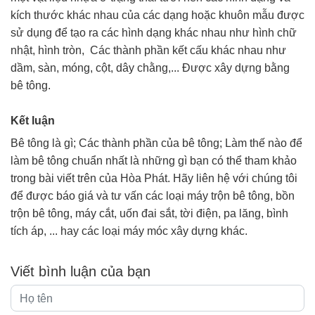
kích thước khác nhau của các dạng hoặc khuôn mẫu được
sử dụng để tạo ra các hình dạng khác nhau như hình chữ
nhật, hình tròn, Các thành phần kết cấu khác nhau như
dầm, sàn, móng, cột, dây chằng,... Được xây dựng bằng
bê tông.
Kết luận
Bê tông là gì; Các thành phần của bê tông; Làm thế nào để
làm bê tông chuẩn nhất là những gì bạn có thể tham khảo
trong bài viết trên của Hòa Phát. Hãy liên hệ với chúng tôi
để được báo giá và tư vấn các loại máy trộn bê tông, bồn
trộn bê tông, máy cắt, uốn đai sắt, tời điện, pa lăng, bình
tích áp, ... hay các loại máy móc xây dựng khác.
Viết bình luận của bạn