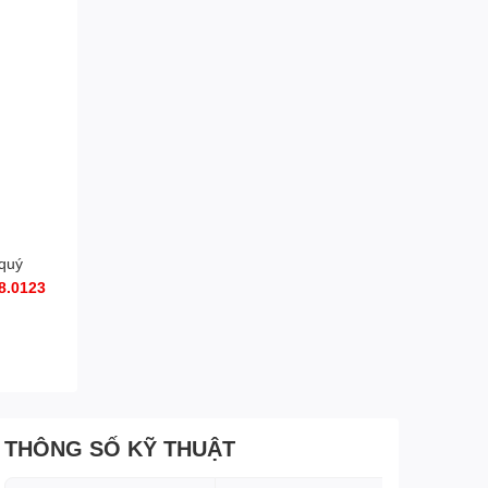
 quý
8.0123
THÔNG SỐ KỸ THUẬT