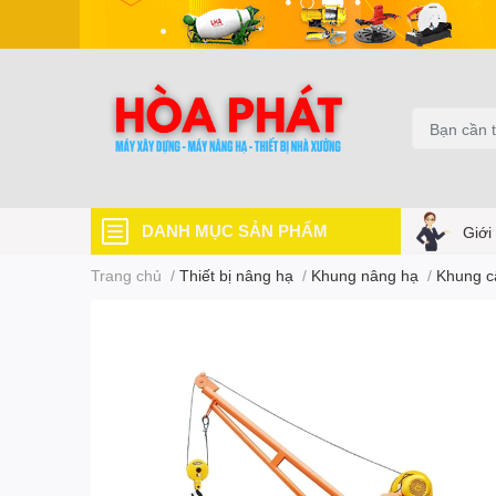
DANH MỤC SẢN PHẨM
Giới
Trang chủ
/
Thiết bị nâng hạ
/
Khung nâng hạ
/
Khung c