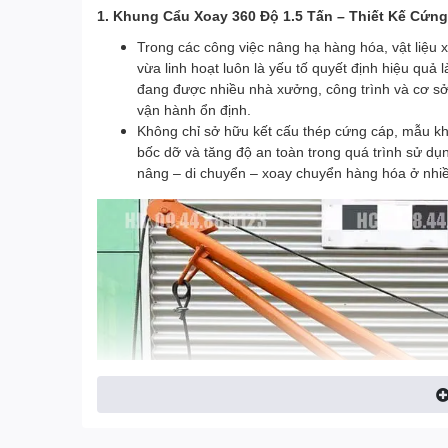
1. Khung Cẩu Xoay 360 Độ 1.5 Tấn – Thiết Kế Cứng
Trong các công việc nâng hạ hàng hóa, vật liệu
vừa linh hoạt luôn là yếu tố quyết định hiệu quả 
đang được nhiều nhà xưởng, công trình và cơ sở 
vận hành ổn định.
Không chỉ sở hữu kết cấu thép cứng cáp, mẫu khu
bốc dỡ và tăng độ an toàn trong quá trình sử dụ
nâng – di chuyển – xoay chuyển hàng hóa ở nhiều