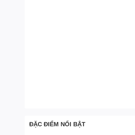
ĐẶC ĐIỂM NỔI BẬT