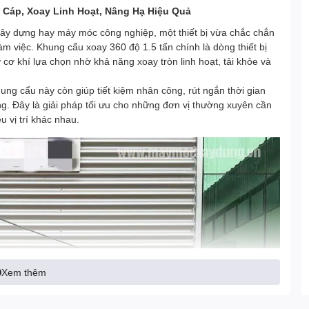
 Cáp, Xoay Linh Hoạt, Nâng Hạ Hiệu Quả
 xây dựng hay máy móc công nghiệp, một thiết bị vừa chắc chắn
làm việc. Khung cẩu xoay 360 độ 1.5 tấn chính là dòng thiết bị
cơ khí lựa chọn nhờ khả năng xoay tròn linh hoạt, tải khỏe và
ng cẩu này còn giúp tiết kiệm nhân công, rút ngắn thời gian
ng. Đây là giải pháp tối ưu cho những đơn vị thường xuyên cần
 vị trí khác nhau.
Xem thêm