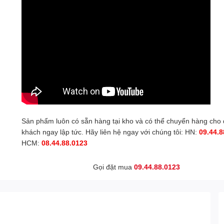
Sản phẩm luôn có sẵn hàng tại kho và có thể chuyển hàng cho
khách ngay lập tức. Hãy liên hệ ngay với chúng tôi: HN:
09.44.8
HCM:
08.44.88.0123
Gọi đặt mua
09.44.88.0123