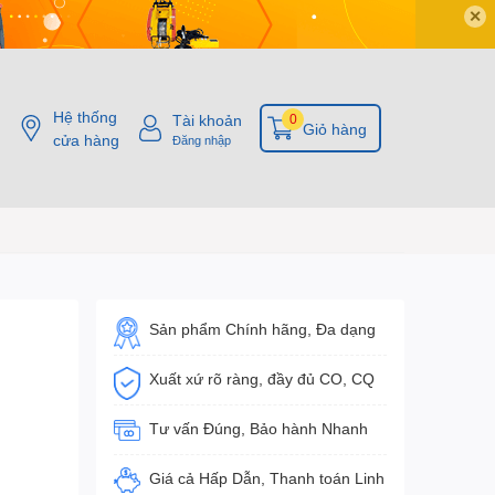
✕
Hệ thống
Tài khoản
0
Giỏ hàng
cửa hàng
Đăng nhập
Sản phẩm Chính hãng, Đa dạng
Xuất xứ rõ ràng, đầy đủ CO, CQ
Tư vấn Đúng, Bảo hành Nhanh
Giá cả Hấp Dẫn, Thanh toán Linh