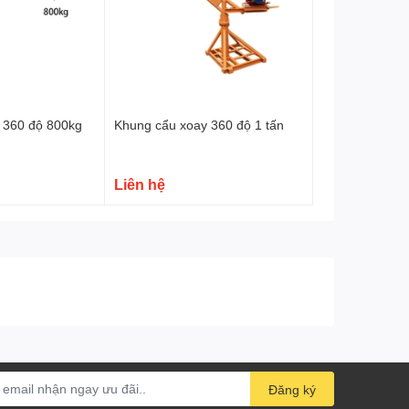
 360 độ 800kg
Khung cẩu xoay 360 độ 1 tấn
Liên hệ
Đăng ký