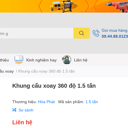
Gọi mua hàng
09.44.88.0123
 thiệu
Kinh nghiệm hay
Liên hệ
ẩu xoay
/
Khung cẩu xoay 360 độ 1.5 tấn
Khung cẩu xoay 360 độ 1.5 tấn
Thương hiệu:
Hòa Phát
Mã sản phẩm:
1.5 tấn
So sánh
Liên hệ