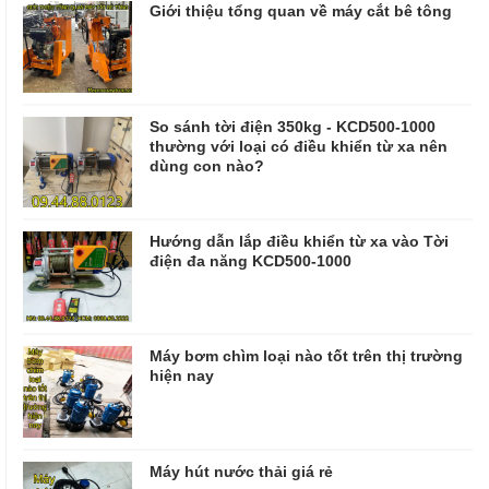
Giới thiệu tổng quan về máy cắt bê tông
So sánh tời điện 350kg - KCD500-1000
thường với loại có điều khiển từ xa nên
dùng con nào?
Hướng dẫn lắp điều khiển từ xa vào Tời
điện đa năng KCD500-1000
Máy bơm chìm loại nào tốt trên thị trường
hiện nay
Máy hút nước thải giá rẻ