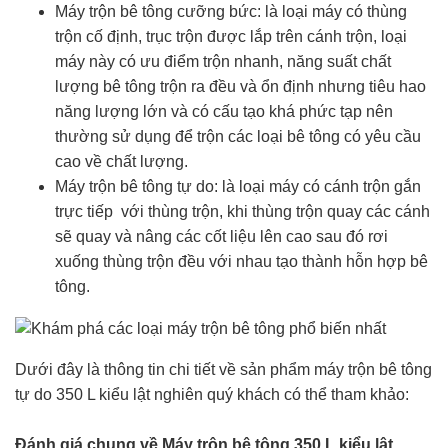
Máy trộn bê tông cưỡng bức: là loại máy có thùng
trộn cố định, trục trộn được lắp trên cánh trộn, loại
máy này có ưu điểm trộn nhanh, năng suất chất
lượng bê tông trộn ra đều và ổn định nhưng tiêu hao
năng lượng lớn và có cấu tạo khá phức tạp nên
thường sử dụng để trộn các loại bê tông có yêu cầu
cao về chất lượng.
Máy trộn bê tông tự do: là loại máy có cánh trộn gắn
trực tiếp với thùng trộn, khi thùng trộn quay các cánh
sẽ quay và nâng các cốt liệu lên cao sau đó rơi
xuống thùng trộn đều với nhau tạo thành hỗn hợp bê
tông.
Dưới đây là thông tin chi tiết về sản phẩm máy trộn bê tông
tự do 350 L kiểu lật nghiên quý khách có thể tham khảo:
Đánh giá chung về Máy trộn bê tông 350 L kiểu lật