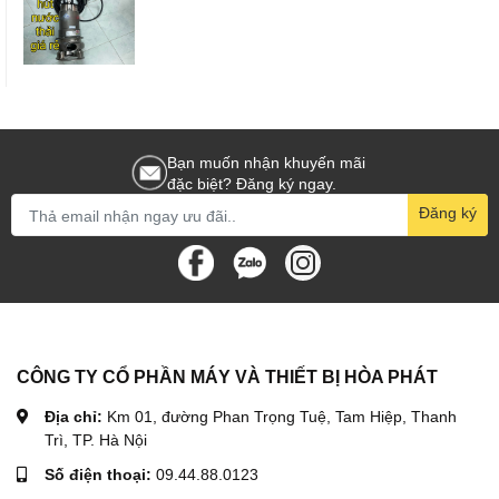
Bạn muốn nhận khuyến mãi
đặc biệt? Đăng ký ngay.
Đăng ký
CÔNG TY CỔ PHẦN MÁY VÀ THIẾT BỊ HÒA PHÁT
Địa chỉ:
Km 01, đường Phan Trọng Tuệ, Tam Hiệp, Thanh
Trì, TP. Hà Nội
Số điện thoại:
09.44.88.0123