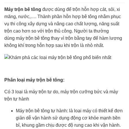
Máy trộn bê tông
được dùng để trộn hỗn hợp cát, sỏi, xi
măng, nước,…. Thành phần hỗn hợp bê tông nhằm phục
vụ thi công xây dựng và nâng cao chất lượng, năng suất
trộn cao hơn so với trộn thủ công. Người ta thường
dùng máy trộn bê tông thay vì trộn bằng tay để hàm lượng
không khí trong hỗn hợp sau khi trộn là nhỏ nhất.
Phân loại máy trộn bê tông:
Có 3 loại là máy trộn tự do, máy trộn cưỡng bức và máy
trộn tự hành
Máy trộn bê tông tự hành: là loại máy có thiết kế đơn
giản dễ vận hành sử dụng động cơ khỏe mạnh bền
bỉ, khung gầm chịu được độ rung cao khi vận hành.