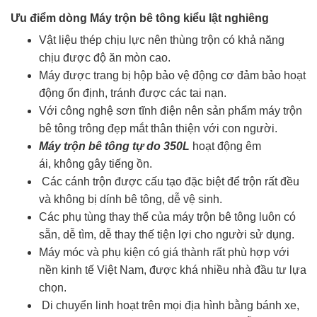
Ưu điểm dòng Máy trộn bê tông kiểu lật nghiêng
Vật liệu thép chịu lực nên thùng trộn có khả năng
chịu được độ ăn mòn cao.
Máy được trang bị hộp bảo vệ động cơ đảm bảo hoạt
động ổn định, tránh được các tai nạn.
Với công nghệ sơn tĩnh điện nên sản phẩm máy trộn
bê tông trông đẹp mắt thân thiện với con người.
Máy trộn bê tông tự do 350L
hoạt động êm
ái, không gây tiếng ồn.
Các cánh trộn được cấu tạo đặc biệt để trộn rất đều
và không bị dính bê tông, dễ vệ sinh.
Các phụ tùng thay thế của máy trộn bê tông luôn có
sẵn, dễ tìm, dễ thay thế tiện lợi cho người sử dụng.
Máy móc và phụ kiện có giá thành rất phù hợp với
nền kinh tế Việt Nam, được khá nhiều nhà đầu tư lựa
chọn.
Di chuyển linh hoạt trên mọi địa hình bằng bánh xe,