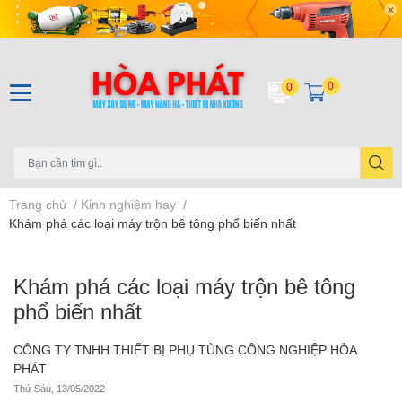
0
0
Trang chủ
/
Kinh nghiệm hay
/
Khám phá các loại máy trộn bê tông phổ biến nhất
Khám phá các loại máy trộn bê tông
phổ biến nhất
CÔNG TY TNHH THIẾT BỊ PHỤ TÙNG CÔNG NGHIỆP HÒA
PHÁT
Thứ Sáu, 13/05/2022