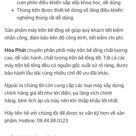
cụm phím điều khiển sắp xếp khoa học, dễ dùng.
Thùng trộn được thiết kế dùng vô lăng điều khiển
nghiêng thùng rất dễ dàng.
Sản phẩm máy trộn bê tông sẽ giúp quý khách tiết kiệm
nhân công, đảm bảo tiến độ công trình, tiết kiệm chi phí.
Hòa Phát
chuyên phân phối máy trộn bê tông chất lượng
cao, dễ vận hành, chất lượng trộn bê tông tốt. Tất cả các
máy trộn bê tông đều có nguồn gốc xuất xứ rõ ràng, được
bảo hành lâu dài cùng nhiều chế độ ưu đãi khác.
Ngoài ra chúng tôi còn cung cấp các loại máy xây dựng
chính hãng giá tốt như tời điện, pa lăng xích chính
hãng, bình tích áp và máy nén khí nhập khẩu tốt nhất
Hãy liên hệ với chúng tôi để được tư vấn kỹ hơn về sản
phẩm. Hotline: 09.44.88.0123