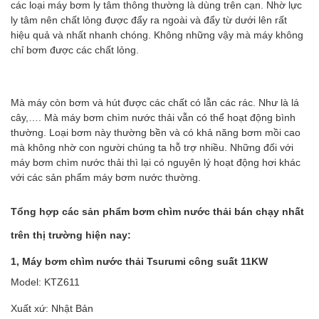
các loại máy bơm ly tâm thông thường là dùng trên cạn. Nhờ lực
ly tâm nên chất lỏng được đẩy ra ngoài và đẩy từ dưới lên rất
hiệu quả và nhất nhanh chóng. Không những vậy mà máy không
chỉ bơm được các chất lỏng.
Mà máy còn bơm và hút được các chất có lẫn các rác. Như là lá
cây,…. Mà máy bơm chìm nước thải vẫn có thể hoạt động bình
thường. Loại bơm này thường bền và có khả năng bơm mồi cao
mà không nhờ con người chúng ta hỗ trợ nhiều. Những đối với
máy bơm chìm nước thải thì lại có nguyên lý hoạt động hơi khác
với các sản phẩm máy bơm nước thường.
Tổng hợp các sản phẩm bơm chìm nước thải bán chạy nhất
trên thị trường hiện nay:
1, Máy bơm chìm nước thải Tsurumi công suất 11KW
Model: KTZ611
Xuất xứ: Nhật Bản