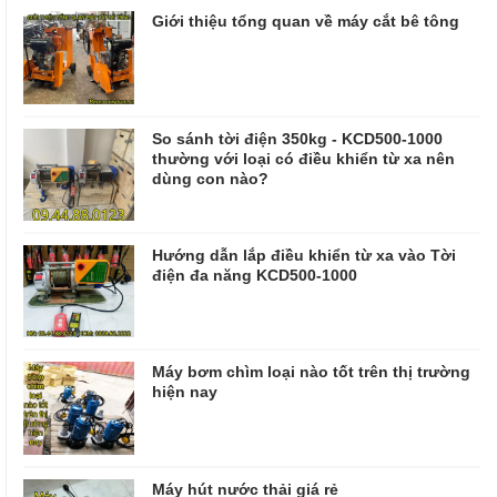
Giới thiệu tổng quan về máy cắt bê tông
So sánh tời điện 350kg - KCD500-1000
thường với loại có điều khiển từ xa nên
dùng con nào?
Hướng dẫn lắp điều khiển từ xa vào Tời
điện đa năng KCD500-1000
Máy bơm chìm loại nào tốt trên thị trường
hiện nay
Máy hút nước thải giá rẻ