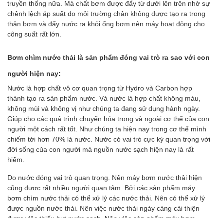
truyền thống nữa. Mà chất bơm được đẩy từ dưới lên trên nhờ sự
chênh lệch áp suất do môi trường chân không được tạo ra trong
thân bơm và đẩy nước ra khỏi ống bơm nên máy hoạt động cho
công suất rất lớn.
Bơm chìm nước thải là sản phẩm đóng vai trò ra sao với con
người hiện nay:
Nước là hợp chất vô cơ quan trọng từ Hydro và Carbon hợp
thành tạo ra sản phẩm nước. Và nước là hợp chất không màu,
không mùi và không vị như chúng ta đang sử dụng hành ngày.
Giúp cho các quá trình chuyển hóa trong và ngoài cơ thể của con
người một cách rất tốt. Như chúng ta hiện nay trong cơ thể mình
chiếm tới hơn 70% là nước. Nước có vai trò cực kỳ quan trọng với
đời sống của con người mà nguồn nước sạch hiện nay là rất
hiếm.
Do nước đóng vai trò quan trọng. Nên máy bơm nước thải hiện
cũng được rất nhiều người quan tâm. Bởi các sản phẩm máy
bơm chìm nước thải có thể xử lý các nước thải. Nên có thể xử lý
được nguồn nước thải. Nên việc nước thải ngày càng cải thiện