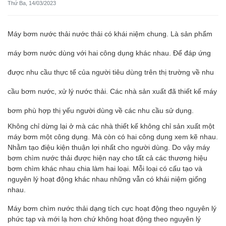
Thứ Ba, 14/03/2023
Máy bơm nước thải nước thải có khái niệm chung. Là sản phẩm
máy bơm nước dùng với hai công dụng khác nhau. Để đáp ứng
được nhu cầu thực tế của người tiêu dùng trên thị trường về nhu
cầu bơm nước, xử lý nước thải. Các nhà sản xuất đã thiết kế máy
bơm phù hợp thị yếu người dùng về các nhu cầu sử dụng.
Không chỉ dừng lại ở mà các nhà thiết kế không chỉ sản xuất một
máy bơm một công dụng. Mà còn có hai công dụng xem kẽ nhau.
Nhằm tạo điệu kiện thuận lợi nhất cho người dùng. Do vậy máy
bơm chìm nước thải được hiện nay cho tất cả các thương hiệu
bơm chìm khác nhau chia làm hai loại. Mỗi loại có cấu tạo và
nguyên lý hoạt động khác nhau những vẫn có khái niệm giống
nhau.
Máy bơm chìm nước thải dạng tích cực hoạt động theo nguyên lý
phức tạp và mới lạ hơn chứ không hoạt động theo nguyên lý