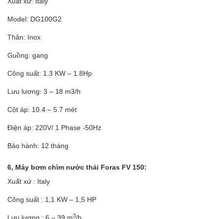
Xuất xứ: Italy
Model: DG100G2
Thân: Inox
Guồng: gang
Công suất: 1.3 KW – 1.8Hp
Lưu lượng: 3 – 18 m3/h
Cột áp: 10.4 – 5.7 mét
Điện áp: 220V/ 1 Phase -50Hz
Bảo hành: 12 tháng
6, Máy bơm chìm nước thải Foras FV 150:
Xuất xứ : Italy
Công suất : 1,1 KW – 1,5 HP
3
Lưu lượng : 6 – 39 m
/h