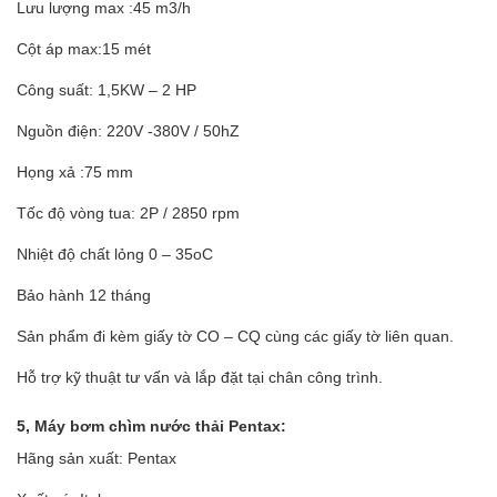
Lưu lượng max :45 m3/h
Cột áp max:15 mét
Công suất: 1,5KW – 2 HP
Nguồn điện: 220V -380V / 50hZ
Họng xả :75 mm
Tốc độ vòng tua: 2P / 2850 rpm
Nhiệt độ chất lỏng 0 – 35oC
Bảo hành 12 tháng
Sản phẩm đi kèm giấy tờ CO – CQ cùng các giấy tờ liên quan.
Hỗ trợ kỹ thuật tư vấn và lắp đặt tại chân công trình.
5, Máy bơm chìm nước thải Pentax:
Hãng sản xuất: Pentax