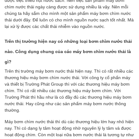
được việc thiếu hụt nước sach. Nên việc sản phẩm máy bơm
chìm nước thải ngày càng được sử dụng nhiều là vậy. Nên mỗi
chúng ta hãy sắm cho mình một sản phẩm máy bơm chìm nước
thải dưới đây. Để luôn có cho mình nguồn nước sạch tốt nhất. Mà
lại xử lý được các chất thải nhiễm vào nguồn nước.
Trên thị trường hiện nay có những loại bơm chìm nước thải
nào. Công dụng chung của các máy bơm chìm nước thải là
gì?
Trên thị trường máy bơm nước thải hiện nay. Thì có rất nhiều các
thương hiệu máy bơm chìm nước thải. Với công ty cổ phẩn máy
và thiết bị Trường Phát Group thì với các thương hiệu máy bơm
chìm. Thì có rất nhiều các thương hiệu máy bơm chìm. Với
Trường Phát thì hầu như là có đầy đủ các thương hiệu máy bơm
nước thải. Hay cũng như các sản phẩm máy bơm nước thông
thường.
Máy bơm chìm nước thải thì dù các thương hiệu lớn hay nhỏ hiện
nay. Thì có dạng ly tâm hoạt động nhờ nguyên lý ly tâm và được
hoạt động chìm. Còn một loại nữa bơm nước thải là tương tự như