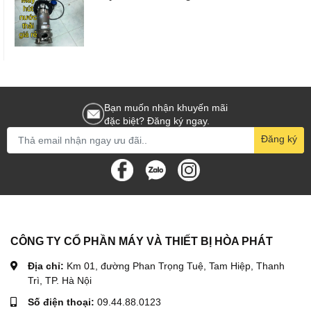
Bạn muốn nhận khuyến mãi
đặc biệt? Đăng ký ngay.
Đăng ký
CÔNG TY CỔ PHẦN MÁY VÀ THIẾT BỊ HÒA PHÁT
Địa chỉ:
Km 01, đường Phan Trọng Tuệ, Tam Hiệp, Thanh
Trì, TP. Hà Nội
Số điện thoại:
09.44.88.0123