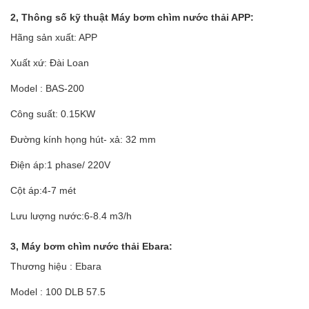
2, Thông số kỹ thuật Máy bơm chìm nước thải APP:
Hãng sản xuất: APP
Xuất xứ: Đài Loan
Model : BAS-200
Công suất: 0.15KW
Đường kính họng hút- xả: 32 mm
Điện áp:1 phase/ 220V
Cột áp:4-7 mét
Lưu lượng nước:6-8.4 m3/h
3, Máy bơm chìm nước thải Ebara:
Thương hiệu : Ebara
Model : 100 DLB 57.5