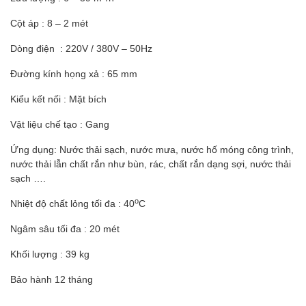
Cột áp : 8 – 2 mét
Dòng điện : 220V / 380V – 50Hz
Đường kính họng xả : 65 mm
Kiểu kết nối : Mặt bích
Vật liệu chế tạo : Gang
Ứng dụng: Nước thải sạch, nước mưa, nước hố móng công trình,
nước thải lẫn chất rắn như bùn, rác, chất rắn dạng sợi, nước thải
sạch ….
o
Nhiệt độ chất lỏng tối đa : 40
C
Ngâm sâu tối đa : 20 mét
Khối lượng : 39 kg
Bảo hành 12 tháng