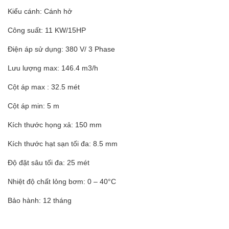
Kiểu cánh: Cánh hở
Công suất: 11 KW/15HP
Điện áp sử dụng: 380 V/ 3 Phase
Lưu lượng max: 146.4 m3/h
Cột áp max : 32.5 mét
Cột áp min: 5 m
Kích thước họng xả: 150 mm
Kích thước hạt sạn tối đa: 8.5 mm
Độ đặt sâu tối đa: 25 mét
Nhiệt độ chất lỏng bơm: 0 – 40°C
Bảo hành: 12 tháng