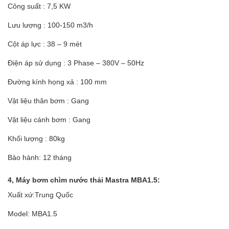
Công suất : 7,5 KW
Lưu lượng : 100-150 m3/h
Cột áp lực : 38 – 9 mét
Điện áp sử dụng : 3 Phase – 380V – 50Hz
Đường kính họng xả : 100 mm
Vật liệu thân bơm : Gang
Vật liệu cánh bơm : Gang
Khối lượng : 80kg
Bảo hành: 12 tháng
4, Máy bơm chìm nước thải Mastra MBA1.5:
Xuất xứ:Trung Quốc
Model: MBA1.5