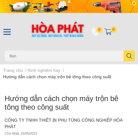
0
0
Trang chủ
/
Kinh nghiệm hay
/
Hướng dẫn cách chọn máy trộn bê tông theo công suất
Hướng dẫn cách chọn máy trộn bê
tông theo công suất
CÔNG TY TNHH THIẾT BỊ PHỤ TÙNG CÔNG NGHIỆP HÒA
PHÁT
Chủ Nhật, 15/05/2022