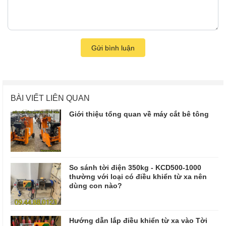
Gửi bình luận
BÀI VIẾT LIÊN QUAN
Giới thiệu tổng quan về máy cắt bê tông
So sánh tời điện 350kg - KCD500-1000
thường với loại có điều khiển từ xa nên
dùng con nào?
Hướng dẫn lắp điều khiển từ xa vào Tời