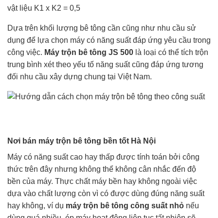
vật liệu K1 x K2 = 0,5
Dựa trên khối lượng bê tông cần cũng như nhu cầu sử
dụng để lựa chọn máy có năng suất đáp ứng yêu cầu trong
công việc.
Máy trộn bê tông JS 500
là loại có thể tích trộn
trung bình xét theo yếu tố năng suất cũng đáp ứng tương
đối nhu cầu xây dựng chung tại Việt Nam.
Nơi bán máy trộn bê tông bền tốt Hà Nội
Máy có năng suất cao hay thấp được tính toán bởi công
thức trên đây nhưng không thể không cân nhắc đến độ
bền của máy. Thực chất máy bền hay không ngoài việc
dựa vào chất lượng còn vì có được dùng đúng năng suất
hay không, ví dụ
máy trộn bê tông công suất nhỏ
nếu
dùng quá nhiều, ép máy hoạt động liên tục tất nhiên sẽ