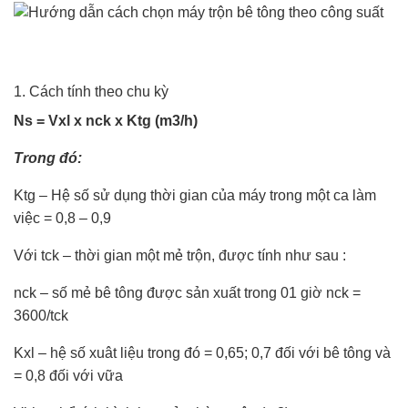
1. Cách tính theo chu kỳ
Ns = Vxl x nck x Ktg (m3/h)
Trong đó:
Ktg – Hệ số sử dụng thời gian của máy trong một ca làm
việc = 0,8 – 0,9
Với tck – thời gian một mẻ trộn, được tính như sau :
nck – số mẻ bê tông được sản xuất trong 01 giờ nck =
3600/tck
Kxl – hệ số xuât liệu trong đó = 0,65; 0,7 đối với bê tông và
= 0,8 đối với vữa