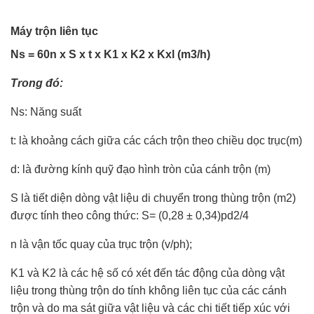
Máy trộn liên tục
Ns = 60n x S x t x K1 x K2 x Kxl (m3/h)
Trong đó:
Ns: Năng suất
t: là khoảng cách giữa các cách trộn theo chiều dọc trục(m)
d: là đường kính quỹ đạo hình tròn của cánh trộn (m)
S là tiết diện dòng vật liệu di chuyển trong thùng trộn (m2)
được tính theo công thức: S= (0,28 ± 0,34)pd2/4
n là vận tốc quay của trục trộn (v/ph);
K1 và K2 là các hệ số có xét đến tác động của dòng vật
liệu trong thùng trộn do tính không liên tục của các cánh
trộn và do ma sát giữa vật liệu và các chi tiết tiếp xúc với