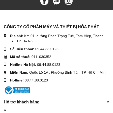
CÔNG TY CỔ PHẦN MÁY VÀ THIẾT BỊ HÒA PHÁT
Địa chỉ:
Km 01, đường Phan Trọng Tuệ, Tam Hiệp, Thanh
Trì, TP. Hà Nội
Số điện thoại:
09.44.88.0123
Mã số thuế:
0111030352
Hotline Hà Nội:
09.44.88.0123
Miền Nam:
Quốc Lộ 1A , Phường Bình Tân, TP. Hồ Chí Minh
Hotline:
08.44.88.0123
Hỗ trợ khách hàng