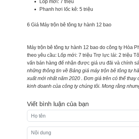
Lốp mới: 7 triệu
Phanh hơi lốc kê: 5 triệu
6 Giá Máy trộn bê tông tự hành 12 bao
Máy trộn bê tông tự hành 12 bao do công ty Hòa Ph
theo yêu cầu: Lốp mới: 7 triệu Trợ lực lái: 2 triệu T
vấn bán hàng để nhận được giá ưu đãi và chính
những thông tin về Bảng giá máy trộn bê tông tự
xuất mới nhất năm 2020 . Đơn giá trên có thể thay đổ
kinh doanh của công ty chúng tôi. Mong rằng nhưng 
Viết bình luận của bạn