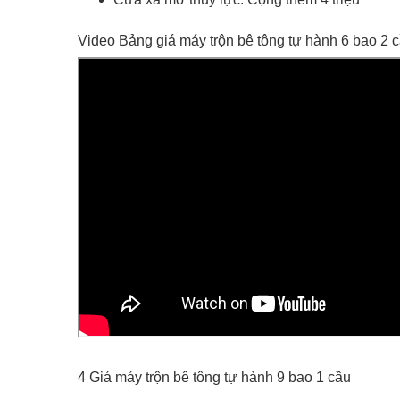
Video Bảng giá máy trộn bê tông tự hành 6 bao 2 
4 Giá máy trộn bê tông tự hành 9 bao 1 cầu