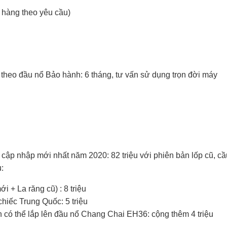
 hàng theo yêu cầu)
theo đầu nổ Bảo hành: 6 tháng, tư vấn sử dụng trọn đời máy
cập nhập mới nhất năm 2020: 82 triệu với phiên bản lốp cũ, cầ
:
 + La răng cũ) : 8 triệu
hiếc Trung Quốc: 5 triệu
 có thể lắp lên đầu nổ Chang Chai EH36: cộng thêm 4 triệu