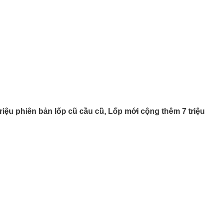
riệu phiên bản lốp cũ cầu cũ, Lốp mới cộng thêm 7 triệu