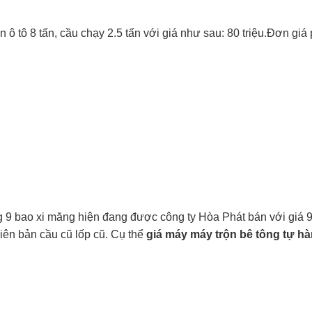
n ô tô 8 tấn, cầu chạy 2.5 tấn với giá như sau: 80 triệu.Đơn giá
 9 bao xi măng hiện đang được công ty Hòa Phát bán với giá 9
hiên bản cầu cũ lốp cũ. Cụ thể
giá máy máy trộn bê tông tự hà