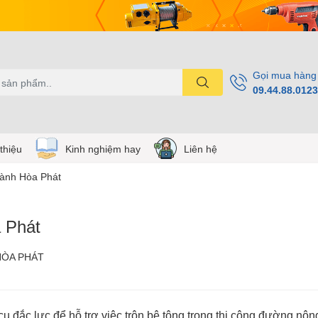
Gọi mua hàng
09.44.88.0123
 thiệu
Kinh nghiệm hay
Liên hệ
hành Hòa Phát
a Phát
HÒA PHÁT
ụ đắc lực để hỗ trợ việc trộn bê tông trong thi công đường nôn