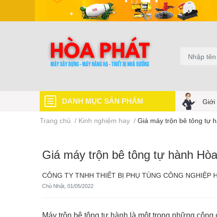
DANH MỤC SẢN PHẨM
Giới
Trang chủ
/
Kinh nghiệm hay
/
Giá máy trộn bê tông tự 
Giá máy trộn bê tông tự hành Hò
CÔNG TY TNHH THIẾT BỊ PHỤ TÙNG CÔNG NGHIỆP 
Chủ Nhật, 01/05/2022
Máy trộn bê tông tự hành là một trong những công c