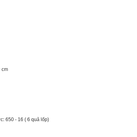
0 cm
: 650 - 16 ( 6 quả lốp)