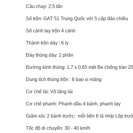
Cầu chay: 2.5 tấn
Số trộn: GAT 51 Trung Quốc với 5 cấp đảo chiều
Số cánh tay trộn 4 cánh
Thành trộn dày : 6 ly
Đáy thùng dày: 1 phân
Đường kính thùng: 1.7 x 0.65 mét Be chống tràn 2
Dung tích thùng trộn : 6 bao xi măng
Cơ chế lái: Vô lăng lái
Cơ chế phanh: Phanh dầu 4 bánh, phanh tay
Giảm xóc 2 bánh trước: mỗi bên 6 lá nhíp Lốp trước
Tốc độ di chuyển: 30 - 40 km/h