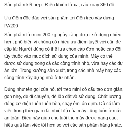
Sản phẩm kết hợp: Điều khiển từ xa, cẩu xoay 360 độ
Ưu điểm độc đáo với sản phẩm tời điện treo xây dựng
PA200
Sản phẩm tời mini 200 kg ngày càng được sử dụng nhiều
hơn, phổ biến vì chúng có nhiều ưu điểm tuyệt vời cần đề
cập là: Người dùng có thể lựa chọn cáp đơn hoặc cáp đôi
tùy thuộc vào mục đích sử dụng của mình. Máy có thể
được sử dụng trong cả các công trình nhỏ, vừa hay các dự
án lớn. Trong xưởng sản xuất, trong các nhà máy hay các
công trình xây dựng nhà ở tư nhân.
Đúng như tên gọi của nó, tời treo mini có cấu tạo đơn giản,
gọn nhẹ, dễ di chuyển, dễ lắp đặt và sử dụng. Chất lượng
động cơ điện luôn luôn bền, chạy êm, ổn định. Dù có làm
việc trong thời gian dài nhiệt độ của máy cũng luôn ở mức
an toàn. Điều này giúp cho tuổi thọ máy được nâng cao,
hiệu quả làm việc tốt hơn so với các sản phẩm hãng khác.