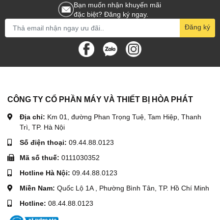
Bạn muốn nhận khuyến mãi
đặc biệt? Đăng ký ngay.
Đăng ký
CÔNG TY CỔ PHẦN MÁY VÀ THIẾT BỊ HÒA PHÁT
Địa chỉ:
Km 01, đường Phan Trọng Tuệ, Tam Hiệp, Thanh
Trì, TP. Hà Nội
Số điện thoại:
09.44.88.0123
Mã số thuế:
0111030352
Hotline Hà Nội:
09.44.88.0123
Miền Nam:
Quốc Lộ 1A , Phường Bình Tân, TP. Hồ Chí Minh
Hotline:
08.44.88.0123