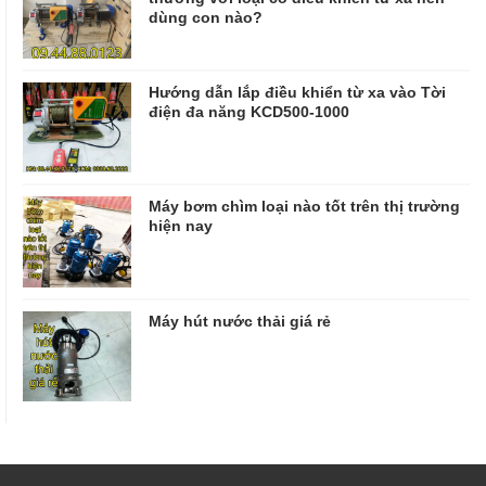
dùng con nào?
Hướng dẫn lắp điều khiển từ xa vào Tời
điện đa năng KCD500-1000
Máy bơm chìm loại nào tốt trên thị trường
hiện nay
Máy hút nước thải giá rẻ