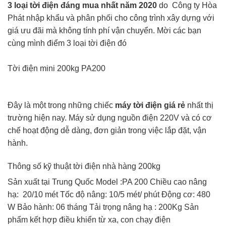
3 loại tời điện đáng mua nhất năm 2020
do Công ty Hòa
Phát nhập khẩu và phân phối cho công trình xây dựng với
giá ưu đãi mà không tính phí vận chuyển. Mời các bạn
cùng mình điểm 3 loại tời điện đó
Tời điện mini 200kg PA200
Đây là một trong những chiếc
máy tời điện giá rẻ
nhất thị
trường hiện nay. Máy sử dụng nguồn điện 220V và có cơ
chế hoạt động dễ dàng, đơn giản trong việc lắp đặt, vận
hành.
Thông số kỹ thuật tời điện nhà hàng 200kg
Sản xuất tại Trung Quốc Model :PA 200 Chiều cao nâng
hạ: 20/10 mét Tốc độ nâng: 10/5 mét/ phút Động cơ: 480
W Bảo hành: 06 tháng Tải trọng nâng hạ : 200Kg Sản
phẩm kết hợp điều khiển từ xa, con chạy điện