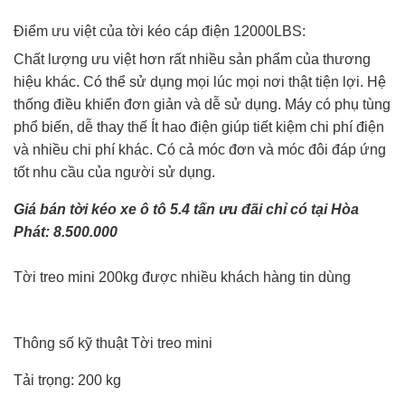
Điểm ưu việt của tời kéo cáp điện 12000LBS:
Chất lượng ưu việt hơn rất nhiều sản phẩm của thương
hiệu khác. Có thể sử dụng mọi lúc mọi nơi thật tiện lợi. Hệ
thống điều khiển đơn giản và dễ sử dụng. Máy có phụ tùng
phổ biến, dễ thay thế Ít hao điện giúp tiết kiệm chi phí điện
và nhiều chi phí khác. Có cả móc đơn và móc đôi đáp ứng
tốt nhu cầu của người sử dụng.
Giá bán tời kéo xe ô tô 5.4 tấn ưu đãi chỉ có tại Hòa
Phát: 8.500.000
Tời treo mini 200kg được nhiều khách hàng tin dùng
Thông số kỹ thuật Tời treo mini
Tải trọng: 200 kg