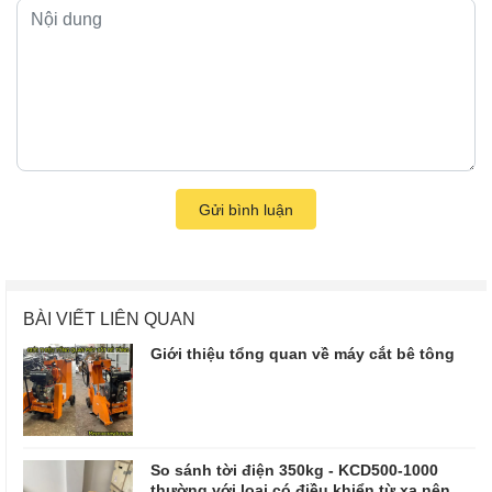
Gửi bình luận
BÀI VIẾT LIÊN QUAN
Giới thiệu tổng quan về máy cắt bê tông
So sánh tời điện 350kg - KCD500-1000
thường với loại có điều khiển từ xa nên