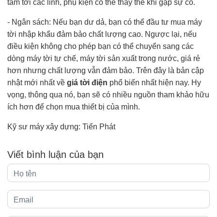
tâm tới các linh, phụ kiện có thể thay thế khi gặp sự cố.
- Ngân sách: Nếu bạn dư dả, bạn có thể đầu tư mua máy
tời nhập khẩu đảm bảo chất lượng cao. Ngược lại, nếu
điều kiện không cho phép bạn có thể chuyển sang các
dòng máy tời tự chế, máy tời sản xuất trong nước, giá rẻ
hơn nhưng chất lượng vẫn đảm bảo. Trên đây là bản cập
nhật mới nhất về
giá tời điện
phổ biến nhất hiện nay. Hy
vọng, thông qua nó, bạn sẽ có nhiều nguồn tham khảo hữu
ích hơn để chọn mua thiết bị của mình.
Kỹ sư máy xây dựng: Tiến Phát
Viết bình luận của bạn