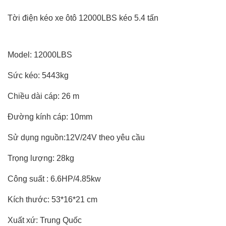
Tời điện kéo xe ôtô 12000LBS kéo 5.4 tấn
Model: 12000LBS
Sức kéo: 5443kg
Chiều dài cáp: 26 m
Đường kính cáp: 10mm
Sử dụng nguồn:12V/24V theo yêu cầu
Trọng lượng: 28kg
Công suất : 6.6HP/4.85kw
Kích thước: 53*16*21 cm
Xuất xứ: Trung Quốc