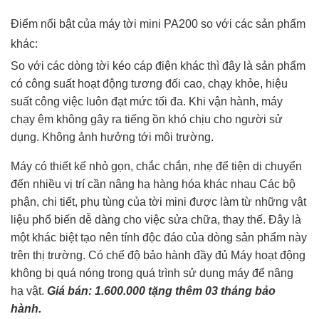
Điểm nổi bật của máy tời mini PA200 so với các sản phẩm
khác:
So với các dòng tời kéo cáp điện khác thì đây là sản phẩm
có công suất hoạt động tương đối cao, chạy khỏe, hiệu
suất công việc luôn đạt mức tối đa. Khi vận hành, máy
chạy êm không gây ra tiếng ồn khó chịu cho người sử
dụng. Không ảnh hưởng tới môi trường.
Máy có thiết kế nhỏ gọn, chắc chắn, nhẹ để tiện di chuyển
đến nhiều vị trí cần nâng hạ hàng hóa khác nhau Các bộ
phận, chi tiết, phụ tùng của tời mini được làm từ những vật
liệu phổ biến dễ dàng cho việc sửa chữa, thay thế. Đây là
một khác biệt tạo nên tính độc đáo của dòng sản phẩm này
trên thị trường. Có chế độ bảo hành đầy đủ Máy hoạt động
không bị quá nóng trong quá trình sử dụng máy để nâng
hạ vật.
Giá bán: 1.600.000 tặng thêm 03 tháng bảo
hành.