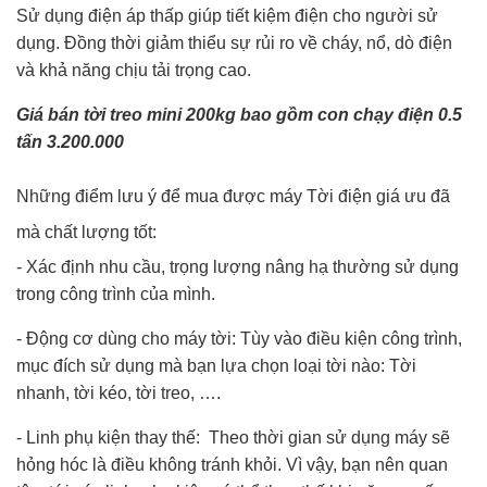
Sử dụng điện áp thấp giúp tiết kiệm điện cho người sử
dụng. Đồng thời giảm thiểu sự rủi ro về cháy, nổ, dò điện
và khả năng chịu tải trọng cao.
Giá bán tời treo mini 200kg bao gồm con chạy điện 0.5
tấn 3.200.000
Những điểm lưu ý để mua được máy Tời điện giá ưu đã
mà chất lượng tốt:
- Xác định nhu cầu, trọng lượng nâng hạ thường sử dụng
trong công trình của mình.
- Động cơ dùng cho máy tời: Tùy vào điều kiện công trình,
mục đích sử dụng mà bạn lựa chọn loại tời nào: Tời
nhanh, tời kéo, tời treo, ….
- Linh phụ kiện thay thế: Theo thời gian sử dụng máy sẽ
hỏng hóc là điều không tránh khỏi. Vì vậy, bạn nên quan