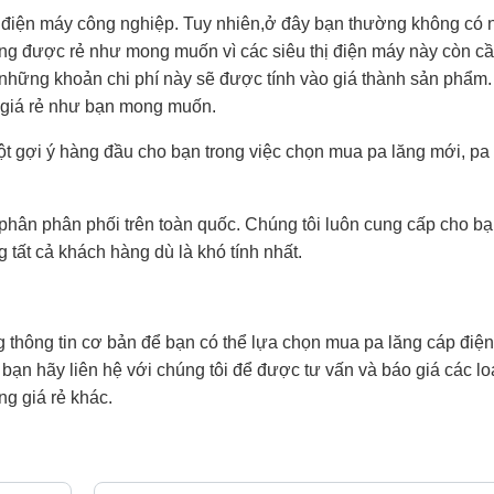
thị điện máy công nghiệp. Tuy nhiên,ở đây bạn thường không có 
g được rẻ như mong muốn vì các siêu thị điện máy này còn cầ
 những khoản chi phí này sẽ được tính vào giá thành sản phẩm.
giá rẻ như bạn mong muốn.
 gợi ý hàng đầu cho bạn trong việc chọn mua pa lăng mới, pa 
hà phân phân phối trên toàn quốc. Chúng tôi luôn cung cấp cho 
 tất cả khách hàng dù là khó tính nhất.
 thông tin cơ bản để bạn có thể lựa chọn mua pa lăng cáp điện
 bạn hãy liên hệ với chúng tôi để được tư vấn và báo giá các lo
ng giá rẻ khác.