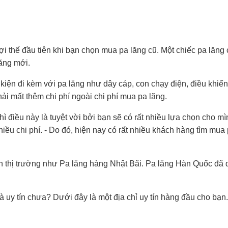
lợi thế đầu tiên khi bạn chọn mua pa lăng cũ. Một chiếc pa lăng 
lăng mới.
kiện đi kèm với pa lăng như dây cáp, con chạy điện, điều khiể
i mất thêm chi phí ngoài chi phí mua pa lăng.
hì điều này là tuyệt vời bởi bạn sẽ có rất nhiều lựa chọn cho mì
hiều chi phí. - Do đó, hiện nay có rất nhiều khách hàng tìm mua
ên thị trường như Pa lăng hàng Nhật Bãi. Pa lăng Hàn Quốc đã
à uy tín chưa? Dưới đây là một địa chỉ uy tín hàng đầu cho bạn.