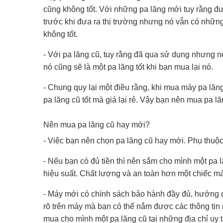
cũng không tốt. Với những pa lăng mới tuy rằng đ
trước khi đưa ra thị trường nhưng nó vẫn có những 
không tốt.
- Với pa lăng cũ, tuy rằng đã qua sử dụng nhưng n
nó cũng sẽ là một pa lăng tốt khi bạn mua lại nó.
- Chung quy lại một điều rằng, khi mua máy pa lă
pa lăng cũ tốt mà giá lại rẻ. Vậy bạn nên mua pa 
Nên mua pa lăng cũ hay mới?
- Việc bạn nên chọn pa lăng cũ hay mới. Phụ thuộc
- Nếu bạn có đủ tiền thì nên sắm cho mình một pa 
hiệu suất. Chất lượng và an toàn hơn một chiếc m
- Máy mới có chính sách bảo hành đầy đủ, hướng d
rõ trên máy mà bạn có thể nắm được các thông tin
mua cho mình một pa lăng cũ tại những địa chỉ uy 