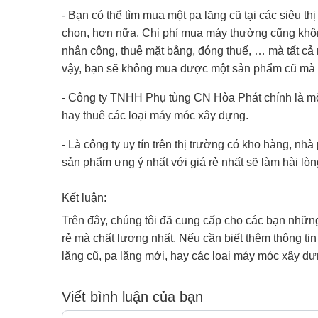
- Bạn có thể tìm mua một pa lăng cũ tại các siêu 
chọn, hơn nữa. Chi phí mua máy thường cũng khôn
nhân công, thuê mặt bằng, đóng thuế, … mà tất cả
vậy, bạn sẽ không mua được một sản phẩm cũ mà 
- Công ty TNHH Phụ tùng CN Hòa Phát chính là một
hay thuê các loại máy móc xây dựng.
- Là công ty uy tín trên thị trường có kho hàng, n
sản phẩm ưng ý nhất với giá rẻ nhất sẽ làm hài lòng
Kết luận:
Trên đây, chúng tôi đã cung cấp cho các bạn những
rẻ mà chất lượng nhất. Nếu cần biết thêm thông tin
lăng cũ, pa lăng mới, hay các loại máy móc xây dự
Viết bình luận của bạn