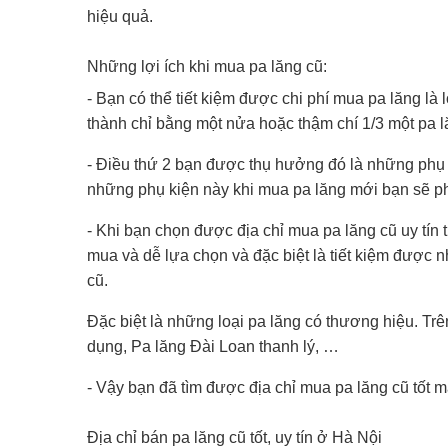
hiệu quả.
Những lợi ích khi mua pa lăng cũ:
- Bạn có thể tiết kiệm được chi phí mua pa lăng là 
thành chỉ bằng một nửa hoặc thậm chí 1/3 một pa 
- Điều thứ 2 bạn được thụ hưởng đó là những phụ 
những phụ kiện này khi mua pa lăng mới bạn sẽ phả
- Khi bạn chọn được địa chỉ mua pa lăng cũ uy tín t
mua và dễ lựa chọn và đặc biệt là tiết kiệm được n
cũ.
Đặc biệt là những loại pa lăng có thương hiệu. Tr
dụng, Pa lăng Đài Loan thanh lý, …
- Vậy bạn đã tìm được địa chỉ mua pa lăng cũ tốt m
Địa chỉ bán pa lăng cũ tốt, uy tín ở Hà Nội