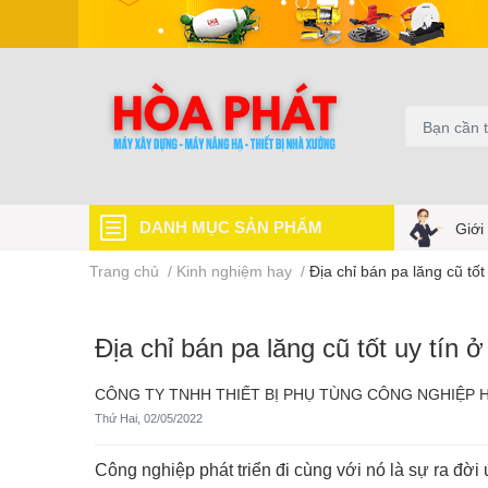
DANH MỤC SẢN PHẨM
Giới
Trang chủ
/
Kinh nghiệm hay
/
Địa chỉ bán pa lăng cũ tốt
Địa chỉ bán pa lăng cũ tốt uy tín 
CÔNG TY TNHH THIẾT BỊ PHỤ TÙNG CÔNG NGHIỆP 
Thứ Hai, 02/05/2022
Công nghiệp phát triển đi cùng với nó là sự ra đ