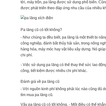
tời, máy trộn, pa lăng được sử dụng phổ biến. Cũng
được phát triển theo đáp ứng nhu cầu của nhiều kh
Pa lăng cũ có tốt không?
- Như chúng ta đều biết, pa lăng là một thiết bị n
công nghiệp, đánh bắt thủy hải sản, trong nông n
hàng hóa, máy móc hay vật liệu xây dựng. Nó giúp 
chi phí.
- Việc sử dụng pa lăng có thể thay thế sức lao độn
công, tiết kiệm được nhiều chi phí khác.
Đánh giá về pa lăng cũ
- Với nguồn kinh phí không phải lúc nào cũng đủ 
tìm mua pa lăng cũ.
Vậy pa lăng cũ có tốt không. - Một điều có thể khẳ