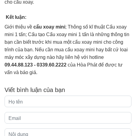
cho cẩu xoay.
Kết luận:
Giới thiệu về
cẩu xoay mini
; Thông số kĩ thuật Cẩu xoay
mini 1 tấn; Cấu tạo Cẩu xoay mini 1 tấn là những thông tin
bạn cần biết trước khi mua một cẩu xoay mini cho công
trình của bạn. Nếu cần mua cẩu xoay mini hay bất cứ loại
máy móc xây dựng nào hãy liên hệ với hotline
09.44.88.123 - 0339.60.2222
của Hòa Phát để được tư
vấn và báo giá.
Viết bình luận của bạn