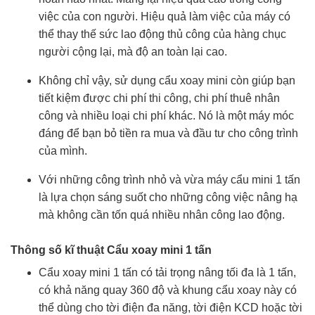
việc của con người. Hiệu quả làm việc của máy có
thể thay thế sức lao động thủ công của hàng chục
người cộng lại, mà độ an toàn lại cao.
Không chỉ vậy, sử dụng cẩu xoay mini còn giúp bạn
tiết kiệm được chi phí thi công, chi phí thuê nhân
công và nhiều loại chi phí khác. Nó là một máy móc
đáng để bạn bỏ tiền ra mua và đầu tư cho công trình
của mình.
Với những công trình nhỏ và vừa máy cẩu mini 1 tấn
là lựa chọn sáng suốt cho những công việc nâng hạ
mà không cần tốn quá nhiều nhân công lao động.
Thông số kĩ thuật Cẩu xoay mini 1 tấn
Cẩu xoay mini 1 tấn có tải trọng nâng tối đa là 1 tấn,
có khả năng quay 360 độ và khung cẩu xoay này có
thể dùng cho tời điện đa năng, tời điện KCD hoặc tời