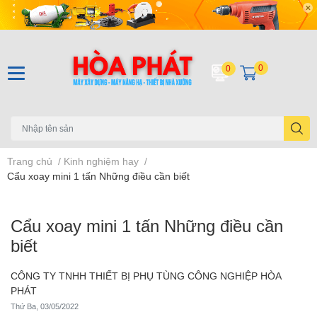
0
0
Trang chủ
/
Kinh nghiệm hay
/
Cẩu xoay mini 1 tấn Những điều cần biết
Cẩu xoay mini 1 tấn Những điều cần
biết
CÔNG TY TNHH THIẾT BỊ PHỤ TÙNG CÔNG NGHIỆP HÒA
PHÁT
Thứ Ba, 03/05/2022