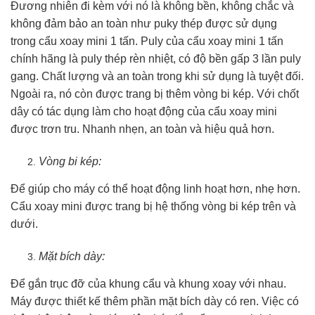
Đương nhiên đi kèm với nó là không bền, không chắc và
không đảm bảo an toàn như puky thép được sử dụng
trong cẩu xoay mini 1 tấn. Puly của cẩu xoay mini 1 tấn
chính hãng là puly thép rèn nhiệt, có độ bền gấp 3 lần puly
gang. Chất lượng và an toàn trong khi sử dụng là tuyệt đối.
Ngoài ra, nó còn được trang bị thêm vòng bi kép. Với chốt
dây có tác dụng làm cho hoạt động của cẩu xoay mini
được trơn tru. Nhanh nhẹn, an toàn và hiệu quả hơn.
Vòng bi kép:
Để giúp cho máy có thể hoạt động linh hoạt hơn, nhẹ hơn.
Cẩu xoay mini được trang bị hệ thống vòng bi kép trên và
dưới.
Mặt bích dày:
Để gắn trục đỡ của khung cẩu và khung xoay với nhau.
Máy được thiết kế thêm phần mặt bích dày có ren. Việc có