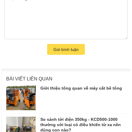
Gửi bình luận
BÀI VIẾT LIÊN QUAN
Giới thiệu tổng quan về máy cắt bê tông
So sánh tời điện 350kg - KCD500-1000
thường với loại có điều khiển từ xa nên
dùng con nào?