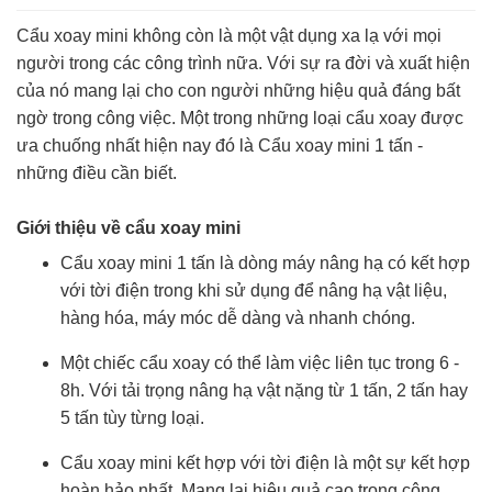
Cẩu xoay mini không còn là một vật dụng xa lạ với mọi
người trong các công trình nữa. Với sự ra đời và xuất hiện
của nó mang lại cho con người những hiệu quả đáng bất
ngờ trong công việc. Một trong những loại cẩu xoay được
ưa chuống nhất hiện nay đó là Cẩu xoay mini 1 tấn -
những điều cần biết.
Giới thiệu về cẩu xoay mini
Cẩu xoay mini 1 tấn là dòng máy nâng hạ có kết hợp
với tời điện trong khi sử dụng để nâng hạ vật liệu,
hàng hóa, máy móc dễ dàng và nhanh chóng.
Một chiếc cẩu xoay có thể làm việc liên tục trong 6 -
8h. Với tải trọng nâng hạ vật nặng từ 1 tấn, 2 tấn hay
5 tấn tùy từng loại.
Cẩu xoay mini kết hợp với tời điện là một sự kết hợp
hoàn hảo nhất. Mang lại hiệu quả cao trong công