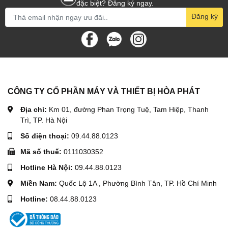
đặc biệt? Đăng ký ngay.
Đăng ký
CÔNG TY CỔ PHẦN MÁY VÀ THIẾT BỊ HÒA PHÁT
Địa chỉ:
Km 01, đường Phan Trọng Tuệ, Tam Hiệp, Thanh
Trì, TP. Hà Nội
Số điện thoại:
09.44.88.0123
Mã số thuế:
0111030352
Hotline Hà Nội:
09.44.88.0123
Miền Nam:
Quốc Lộ 1A , Phường Bình Tân, TP. Hồ Chí Minh
Hotline:
08.44.88.0123