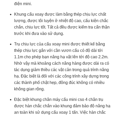
điện mini.
Khung cẩu xoay được làm bằng thép chịu lực chất
lượng, được tôi luyện ở nhiệt độ cao, cấu kiện chắc
chắn, chịu lực tốt. Tất cả đều được kiểm tra cẩn thận
trước khi đưa vào sử dụng.
Trụ chịu lực của cẩu xoay mini được thiết kế bằng
thép chịu lực gắn với cần vươn cẩu có độ dài tới
1.1m cho phép bạn nâng hạ vật lên tới độ cao 2.2m.
Nhờ vậy mà khoảng cách nâng hàng được dài ra có
tác dụng giảm thiều các vật cản trong quá trình nâng
hạ. Đặc biệt là đối với các công trình xây dựng trong
các thành phố chật hẹp, đông đúc không có nhiều
không gian rộng.
Đặc biệt khung chân máy cẩu mini cso 4 chân trụ
được hàn chắc chắn vào khung đảm bảo độ nâng hạ
an toàn khi sử dụng cẩu xoay 1 tấn. Việc hàn chắc