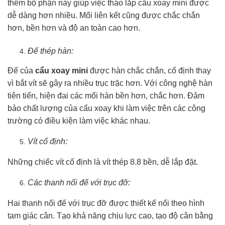
thêm bộ phận này giúp việc tháo lắp cẩu xoay mini được
dễ dàng hơn nhiều. Mối liên kết cũng được chắc chắn
hơn, bền hơn và độ an toàn cao hơn.
Đế thép hàn:
Đế của
cẩu xoay mini
được hàn chắc chắn, cố định thay
vì bắt vít sẽ gây ra nhiều trục trặc hơn. Với công nghệ hàn
tiên tiến, hiện đai các mối hàn bền hơn, chắc hơn. Đảm
bảo chất lượng của cẩu xoay khi làm việc trên các công
trường có điều kiện làm việc khác nhau.
Vít cố định:
Những chiếc vít cố định là vít thép 8.8 bền, dễ lắp đặt.
Các thanh nối đế với trục đỡ:
Hai thanh nối đế với trục đỡ được thiết kế nối theo hình
tam giác cân. Tạo khả năng chịu lực cao, tạo độ cân bằng