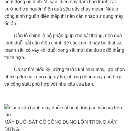
hoạt động ổn định. Vì sao, điều này đảm bảo tránh các
trường hợp nguồn điện quá yếu gây cháy motor. Nếu ở
công trình nguồn điện thấp thì nên cân nhắc sử dụng máy
ổn áp.
- Dàn lô chính là bộ phận giúp cho sắt thẳng, nên quá
trình duỗi sắt cần điều chỉnh để các con lô này bó thật sát
thanh sắt, có vậy khi duỗi xong sắt mới đạt được độ thẳng
thích hợp.
- Có sự tìm hiểu kỹ lưỡng trước khi mua máy, lựa chọn
những đơn vị cung cấp uy tín, những dòng máy phù hợp
và công suất phù hợp với nhu cầu của bạn.
MÁY DUỖI SẮT CÓ CÔNG DỤNG LỚN TRONG XÂY
DỰNG