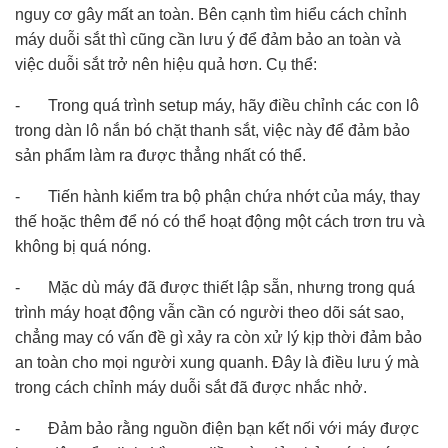
nguy cơ gây mất an toàn. Bên cạnh tìm hiểu cách chỉnh
máy duỗi sắt thì cũng cần lưu ý để đảm bảo an toàn và
việc duỗi sắt trở nên hiệu quả hơn. Cụ thể:
- Trong quá trình setup máy, hãy điều chỉnh các con lô
trong dàn lô nắn bó chặt thanh sắt, việc này để đảm bảo
sản phẩm làm ra được thẳng nhất có thể.
- Tiến hành kiểm tra bộ phận chứa nhớt của máy, thay
thế hoặc thêm để nó có thể hoạt động một cách trơn tru và
không bị quá nóng.
- Mặc dù máy đã được thiết lập sẵn, nhưng trong quá
trình máy hoạt động vẫn cần có người theo dõi sát sao,
chẳng may có vấn đề gì xảy ra còn xử lý kịp thời đảm bảo
an toàn cho mọi người xung quanh. Đây là điều lưu ý mà
trong cách chỉnh máy duỗi sắt đã được nhắc nhở.
- Đảm bảo rằng nguồn điện bạn kết nối với máy được