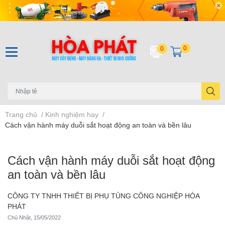
0
0
Trang chủ
/
Kinh nghiệm hay
/
Cách vận hành máy duỗi sắt hoạt động an toàn và bền lâu
Cách vận hành máy duỗi sắt hoạt động
an toàn và bền lâu
CÔNG TY TNHH THIẾT BỊ PHỤ TÙNG CÔNG NGHIỆP HÒA
PHÁT
Chủ Nhật, 15/05/2022