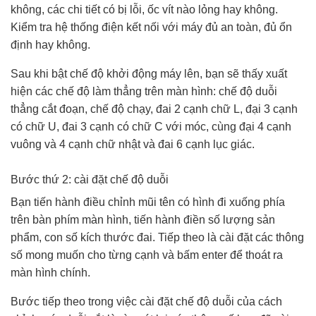
không, các chi tiết có bị lỗi, ốc vít nào lỏng hay không.
Kiểm tra hệ thống điện kết nối với máy đủ an toàn, đủ ổn
định hay không.
Sau khi bật chế độ khởi động máy lên, bạn sẽ thấy xuất
hiện các chế độ làm thẳng trên màn hình: chế độ duỗi
thẳng cắt đoạn, chế độ chạy, đai 2 cạnh chữ L, đại 3 cạnh
có chữ U, đai 3 cạnh có chữ C với móc, cùng đại 4 cạnh
vuông và 4 cạnh chữ nhật và đai 6 cạnh lục giác.
Bước thứ 2: cài đặt chế độ duỗi
Bạn tiến hành điều chỉnh mũi tên có hình đi xuống phía
trên bàn phím màn hình, tiến hành điền số lượng sản
phẩm, con số kích thước đai. Tiếp theo là cài đặt các thông
số mong muốn cho từng cạnh và bấm enter để thoát ra
màn hình chính.
Bước tiếp theo trong việc cài đặt chế độ duỗi của cách