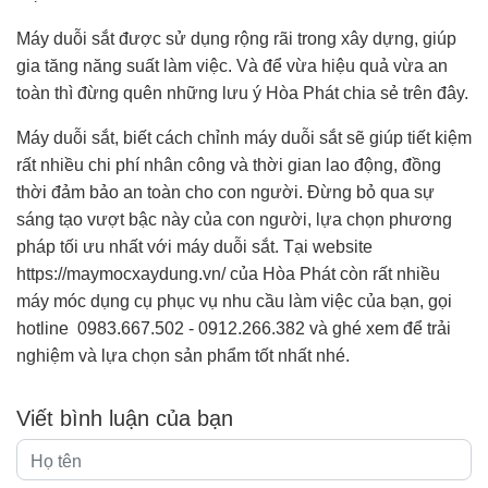
Máy duỗi sắt được sử dụng rộng rãi trong xây dựng, giúp
gia tăng năng suất làm việc. Và để vừa hiệu quả vừa an
toàn thì đừng quên những lưu ý Hòa Phát chia sẻ trên đây.
Máy duỗi sắt, biết cách chỉnh máy duỗi sắt sẽ giúp tiết kiệm
rất nhiều chi phí nhân công và thời gian lao động, đồng
thời đảm bảo an toàn cho con người. Đừng bỏ qua sự
sáng tạo vượt bậc này của con người, lựa chọn phương
pháp tối ưu nhất với máy duỗi sắt. Tại website
https://maymocxaydung.vn/ của Hòa Phát còn rất nhiều
máy móc dụng cụ phục vụ nhu cầu làm việc của bạn, gọi
hotline 0983.667.502 - 0912.266.382 và ghé xem để trải
nghiệm và lựa chọn sản phẩm tốt nhất nhé.
Viết bình luận của bạn