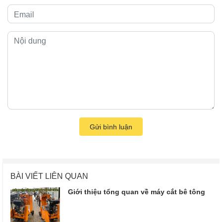
Gửi bình luận
BÀI VIẾT LIÊN QUAN
Giới thiệu tổng quan về máy cắt bê tông