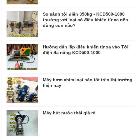
So sánh tời điện 350kg - KCD500-1000
thường với loại có điều khiển từ xa nên
dùng con nào?
Hướng dẫn lắp điều khiển từ xa vào Tời
điện đa năng KCD500-1000
Máy bơm chìm loại nào tốt trên thị trường
hiện nay
Máy hút nước thải giá rẻ