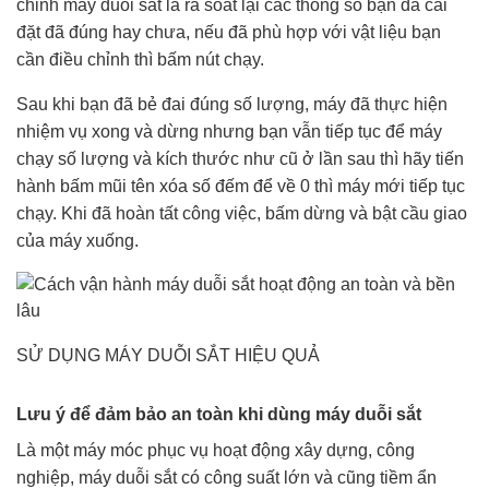
chỉnh máy duỗi sắt là rà soát lại các thông số bạn đã cài
đặt đã đúng hay chưa, nếu đã phù hợp với vật liệu bạn
cần điều chỉnh thì bấm nút chạy.
Sau khi bạn đã bẻ đai đúng số lượng, máy đã thực hiện
nhiệm vụ xong và dừng nhưng bạn vẫn tiếp tục để máy
chạy số lượng và kích thước như cũ ở lần sau thì hãy tiến
hành bấm mũi tên xóa số đếm để về 0 thì máy mới tiếp tục
chạy. Khi đã hoàn tất công việc, bấm dừng và bật cầu giao
của máy xuống.
SỬ DỤNG MÁY DUỖI SẮT HIỆU QUẢ
Lưu ý để đảm bảo an toàn khi dùng máy duỗi sắt
Là một máy móc phục vụ hoạt động xây dựng, công
nghiệp, máy duỗi sắt có công suất lớn và cũng tiềm ẩn