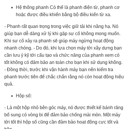
Hệ thống phanh Có thể là phanh điện từ, phanh cơ
hoặc được điều khiển bằng bộ điều kiển từ xa.
- Phanh rất quan trọng trong việc giữ tải khi nâng hạ. Nó
giúp bạn dễ dàng xử lý khi gặp sự cố không mong muốn.
Khi sự cố xảy ra phanh sẽ giúp máy ngừng hoạt động
nhanh chóng. - Do đó, khi lựa chọn máy tời xây dựng bạn
cần lưu ý kỹ tới cấu tạo và chức năng của phanh xem có
tốt không có đảm bảo an toàn cho bạn khi sử dụng không.
- Đồng thời, trước khi vận hành máy bạn nên kiểm tra
phanh trước tiên để chắc chắn rằng nó còn hoạt động hiệu
quả.
Hộp số:
- Là một hộp nhỏ bên góc máy, nó được thiết kế bánh răng
bổ sung có vòng bi để đảm bảo chống mài mòn. Một máy
tời tốt thì hộp số cũng cần đảm bảo hoạt động cực tốt và