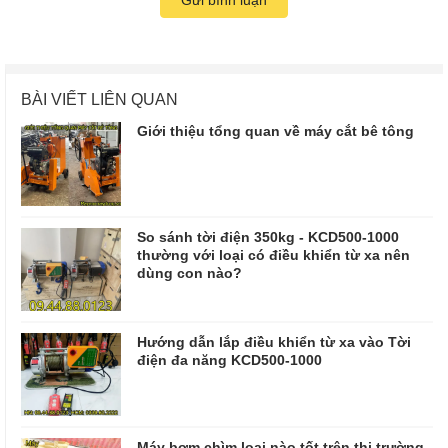
BÀI VIẾT LIÊN QUAN
Giới thiệu tổng quan về máy cắt bê tông
So sánh tời điện 350kg - KCD500-1000
thường với loại có điều khiển từ xa nên
dùng con nào?
Hướng dẫn lắp điều khiển từ xa vào Tời
điện đa năng KCD500-1000
Máy bơm chìm loại nào tốt trên thị trường