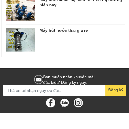
hiện nay
Máy hút nước thải giá rẻ
Bạn muốn nhận khuyến mãi
đặc biệt? Đăng ký ngay.
Đăng ký