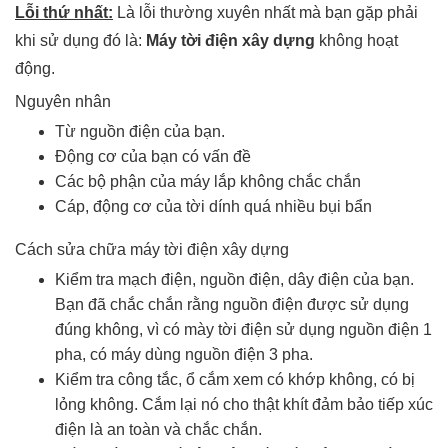
Lỗi thứ nhất:
Là lỗi thường xuyên nhất mà bạn gặp phải
khi sử dụng đó là:
Máy tời điện xây dựng
không hoạt
động.
Nguyên nhân
Từ nguồn điện của bạn.
Động cơ của bạn có vấn đề
Các bộ phận của máy lắp không chắc chắn
Cáp, động cơ của tời dính quá nhiều bụi bẩn
Cách sửa chữa máy tời điện xây dựng
Kiểm tra mạch điện, nguồn điện, dây điện của bạn.
Bạn đã chắc chắn rằng nguồn điện được sử dụng
đúng không, vì có mày tời điện sử dụng nguồn điện 1
pha, có máy dùng nguồn điện 3 pha.
Kiểm tra công tắc, ổ cắm xem có khớp không, có bị
lỏng không. Cắm lại nó cho thật khít đảm bảo tiếp xúc
điện là an toàn và chắc chắn.