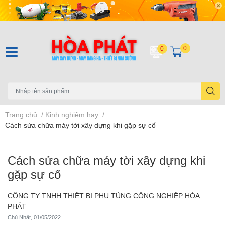
0
0
Trang chủ
/
Kinh nghiệm hay
/
Cách sửa chữa máy tời xây dựng khi gặp sự cố
Cách sửa chữa máy tời xây dựng khi
gặp sự cố
CÔNG TY TNHH THIẾT BỊ PHỤ TÙNG CÔNG NGHIỆP HÒA
PHÁT
Chủ Nhật, 01/05/2022