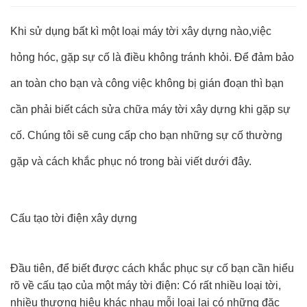
Khi sử dụng bất kì một loại máy tời xây dựng nào,việc
hỏng hóc, gặp sự cố là điều không tránh khỏi. Để đảm bảo
an toàn cho bạn và công việc không bị gián đoạn thì bạn
cần phải biết cách sửa chữa máy tời xây dựng khi gặp sự
cố. Chúng tôi sẽ cung cấp cho bạn những sự cố thường
gặp và cách khắc phục nó trong bài viết dưới đây.
Cấu tạo tời điện xây dựng
Đầu tiên, để biết được cách khắc phục sự cố bạn cần hiểu
rõ về cấu tạo của một máy tời điện: Có rất nhiều loại tời,
nhiều thương hiệu khác nhau mỗi loại lại có những đặc