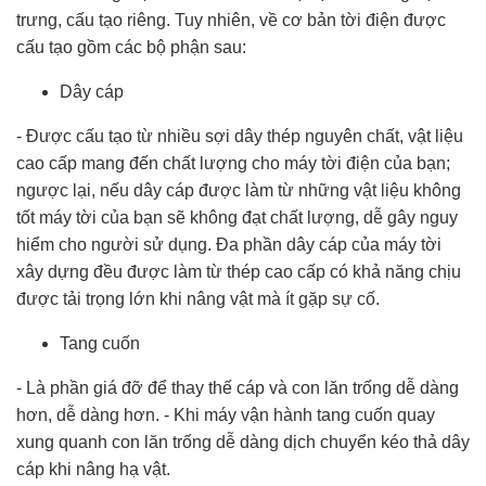
trưng, cấu tạo riêng. Tuy nhiên, về cơ bản tời điện được
cấu tạo gồm các bộ phận sau:
Dây cáp
- Được cấu tạo từ nhiều sợi dây thép nguyên chất, vật liệu
cao cấp mang đến chất lượng cho máy tời điện của bạn;
ngược lại, nếu dây cáp được làm từ những vật liệu không
tốt máy tời của bạn sẽ không đạt chất lượng, dễ gây nguy
hiểm cho người sử dụng. Đa phần dây cáp của máy tời
xây dựng đều được làm từ thép cao cấp có khả năng chịu
được tải trọng lớn khi nâng vật mà ít gặp sự cố.
Tang cuốn
- Là phần giá đỡ để thay thế cáp và con lăn trống dễ dàng
hơn, dễ dàng hơn. - Khi máy vận hành tang cuốn quay
xung quanh con lăn trống dễ dàng dịch chuyển kéo thả dây
cáp khi nâng hạ vật.