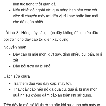
liên tục trong thời gian dài.
Nếu nhiệt độ ngoài trời quá nóng bạn nên xem xét
việc di chuyển máy tời đến vị trí khác hoặc làm mái
che để ngăn nhiệt.
Lỗi thứ 3 : Hỏng dây cáp, cuộn dây không đều, thiếu dầu
bôi trơn cho dây cáp tời điện xây dựng
Nguyên nhân
Dây cáp bị mài mòn, đứt gãy, dính nhiều bụi bẩn, bị rỉ
xét
Dầu bôi trơn đã bị khô
Cách sửa chữa
Tra thêm dầu vào dây cáp, máy tời.
Thay dây cáp nếu nó đã quá cũ, quá rỉ, bị mài mòn
quá nhiều không đảm bảo an toàn khi sử dụng.
Trên đây là một số lỗi thường gặp khi sử dụng một máy tời