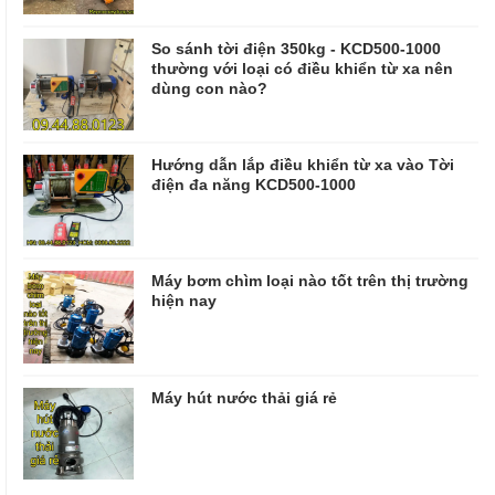
So sánh tời điện 350kg - KCD500-1000
thường với loại có điều khiển từ xa nên
dùng con nào?
Hướng dẫn lắp điều khiển từ xa vào Tời
điện đa năng KCD500-1000
Máy bơm chìm loại nào tốt trên thị trường
hiện nay
Máy hút nước thải giá rẻ