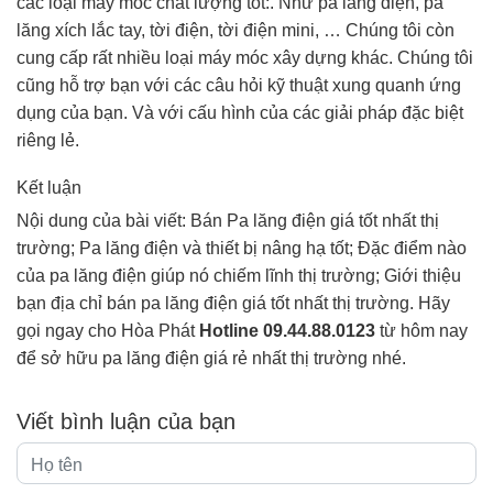
các loại máy móc chất lượng tốt:. Như pa lăng điện, pa
lăng xích lắc tay, tời điện, tời điện mini, … Chúng tôi còn
cung cấp rất nhiều loại máy móc xây dựng khác. Chúng tôi
cũng hỗ trợ bạn với các câu hỏi kỹ thuật xung quanh ứng
dụng của bạn. Và với cấu hình của các giải pháp đặc biệt
riêng lẻ.
Kết luận
Nội dung của bài viết: Bán Pa lăng điện giá tốt nhất thị
trường; Pa lăng điện và thiết bị nâng hạ tốt; Đặc điểm nào
của pa lăng điện giúp nó chiếm lĩnh thị trường; Giới thiệu
bạn địa chỉ bán pa lăng điện giá tốt nhất thị trường. Hãy
gọi ngay cho Hòa Phát
Hotline 09.44.88.0123
từ hôm nay
để sở hữu pa lăng điện giá rẻ nhất thị trường nhé.
Viết bình luận của bạn