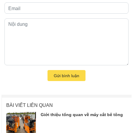
Gửi bình luận
BÀI VIẾT LIÊN QUAN
Giới thiệu tổng quan về máy cắt bê tông