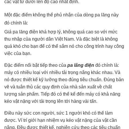
các vật từ dưới lên độ cao nhất định.
Một đặc điểm không thể phủ nhận của dòng pa lăng này
đó chính là:
Giá pa lăng điện khá hợp lý, không quá cao so với mức
thu nhập của người dân Việt Nam. Và đặc biệt là không
quá khó cho bạn để có thể sắm nó cho công trình hay công
việc của bạn.
Đặc điểm nổi bật tiếp theo của
pa lăng điện
đó chính là:
máy có nhiều loại với nhiều tải trọng nâng khác nhau. Và
nó được thiết kế kỹ lưỡng theo đúng tiêu chuẩn. Đúng bản
vẽ và tuân thủ các quy định của nhà sản xuất về chất
lượng sản phẩm. Tiếp đó có thể kể đến máy có khả năng
kéo vật nặng với tải trọng lên tới hàng vài tấn.
Điều này sức con người, sức 1 người khó có thể làm
được. Ví trí giới hạn nhiệm vụ kéo vật nặng của vật cần
nâng. Đều được thiết kế, nghiên cứu theo các tiêu chuẩn