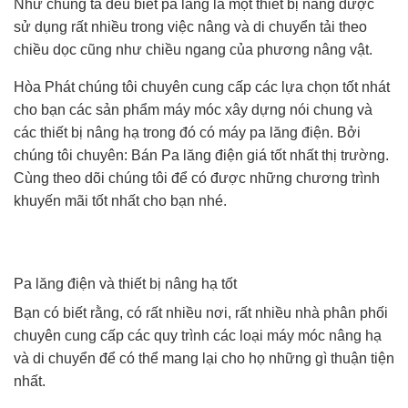
Như chúng ta đều biết pa lăng là một thiết bị nâng được
sử dụng rất nhiều trong việc nâng và di chuyển tải theo
chiều dọc cũng như chiều ngang của phương nâng vật.
Hòa Phát chúng tôi chuyên cung cấp các lựa chọn tốt nhát
cho bạn các sản phẩm máy móc xây dựng nói chung và
các thiết bị nâng hạ trong đó có máy pa lăng điện. Bởi
chúng tôi chuyên: Bán Pa lăng điện giá tốt nhất thị trường.
Cùng theo dõi chúng tôi để có được những chương trình
khuyến mãi tốt nhất cho bạn nhé.
Pa lăng điện và thiết bị nâng hạ tốt
Bạn có biết rằng, có rất nhiều nơi, rất nhiều nhà phân phối
chuyên cung cấp các quy trình các loại máy móc nâng hạ
và di chuyển để có thể mang lại cho họ những gì thuận tiện
nhất.