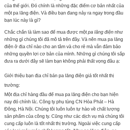
của thế giới. Đó chính là những đặc điểm cơ bản nhất của
một pa lăng điện. Và điều bạn đang nảy ra ngay trong đầu
bạn lúc này là gì?
Chắc chắn là làm sao để mua được một
pa lăng điện
như
những gì chúng tôi đã mô tả trên đây. Và nên mua pa lăng
điện ở địa chỉ nào cho an tâm và cho rẻ mà vẫn đảm bảo
những quyền lợi cơ bản của mình. Những gì chúng tôi sắp
đưa ra dưới đây sẽ làm bạn không phải thất vọng đâu ạ:
Giới thiệu bạn địa chỉ bán pa lăng điện giá tốt nhất thị
trường:
Một địa chỉ hàng đầu để mua pa lăng điện cho bạn hiện
nay đó chính là:. Công ty phụ tùng CN Hòa Phát – Hà
Đông, Hà Nội. Chúng tôi luôn luôn tự hào về chất lượng
sản phẩm của công ty. Cũng như các dịch vụ mà chúng tôi
cung cấp luôn là tốt nhất thị trường. Ngoài việc cung cấp