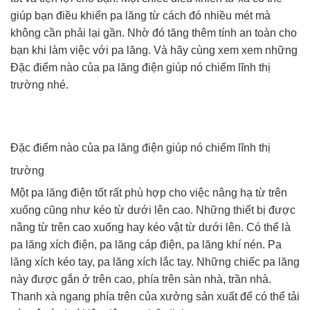
giúp bạn điều khiển pa lăng từ cách đó nhiều mét mà
không cần phải lại gần. Nhờ đó tăng thêm tính an toàn cho
bạn khi làm việc với pa lăng. Và hãy cùng xem xem những
Đặc điểm nào của pa lăng điện giúp nó chiếm lĩnh thị
trường nhé.
Đặc điểm nào của pa lăng điện giúp nó chiếm lĩnh thị
trường
Một pa lăng điện tốt rất phù hợp cho việc nâng hạ từ trên
xuống cũng như kéo từ dưới lên cao. Những thiết bị được
nâng từ trên cao xuống hay kéo vật từ dưới lên. Có thể là
pa lăng xích điện, pa lăng cáp điện, pa lăng khí nén. Pa
lăng xích kéo tay, pa lăng xích lắc tay. Những chiếc pa lăng
này được gắn ở trên cao, phía trên sàn nhà, trần nhà.
Thanh xà ngang phía trên của xưởng sản xuất để có thể tải