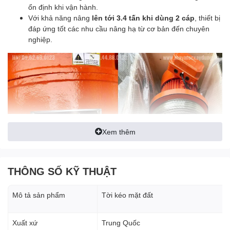
ổn định khi vận hành.
Với khả năng nâng
lên tới 3.4 tấn khi dùng 2 cáp
, thiết bị
đáp ứng tốt các nhu cầu nâng hạ từ cơ bản đến chuyên
nghiệp.
Xem thêm
THÔNG SỐ KỸ THUẬT
Mô tả sản phẩm
Tời kéo mặt đất
Xuất xứ
Trung Quốc