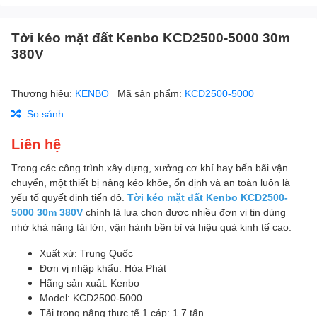
Tời kéo mặt đất Kenbo KCD2500-5000 30m
380V
Thương hiệu:
KENBO
Mã sản phẩm:
KCD2500-5000
So sánh
Liên hệ
Trong các công trình xây dựng, xưởng cơ khí hay bến bãi vận
chuyển, một thiết bị nâng kéo khỏe, ổn định và an toàn luôn là
yếu tố quyết định tiến độ.
Tời kéo mặt đất Kenbo KCD2500-
5000 30m 380V
chính là lựa chọn được nhiều đơn vị tin dùng
nhờ khả năng tải lớn, vận hành bền bỉ và hiệu quả kinh tế cao.
Xuất xứ: Trung Quốc
Đơn vị nhập khẩu: Hòa Phát
Hãng sản xuất: Kenbo
Model: KCD2500-5000
Tải trọng nâng thực tế 1 cáp: 1.7 tấn