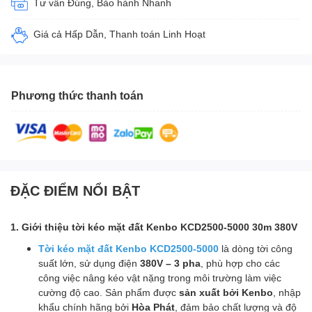
Tư vấn Đúng, Bảo hành Nhanh
Giá cả Hấp Dẫn, Thanh toán Linh Hoạt
Phương thức thanh toán
ĐẶC ĐIỂM NỔI BẬT
1. Giới thiệu tời kéo mặt đất Kenbo KCD2500-5000 30m 380V
Tời kéo mặt đất Kenbo KCD2500-5000
là dòng tời công
suất lớn, sử dụng điện
380V – 3 pha
, phù hợp cho các
công việc nâng kéo vật nặng trong môi trường làm việc
cường độ cao. Sản phẩm được
sản xuất bởi Kenbo
, nhập
khẩu chính hãng bởi
Hòa Phát
, đảm bảo chất lượng và độ