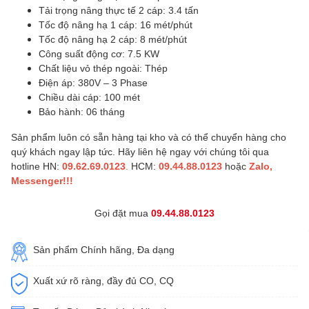
Tải trọng nâng thực tế 2 cáp: 3.4 tấn
Tốc độ nâng hạ 1 cáp: 16 mét/phút
Tốc độ nâng hạ 2 cáp: 8 mét/phút
Công suất động cơ: 7.5 KW
Chất liệu vỏ thép ngoài: Thép
Điện áp: 380V – 3 Phase
Chiều dài cáp: 100 mét
Bảo hành: 06 tháng
Sản phẩm luôn có sẵn hàng tại kho và có thể chuyển hàng cho
quý khách ngay lập tức. Hãy liên hệ ngay với chúng tôi qua
hotline HN:
09.62.69.0123
.
HCM:
09.44.88.0123
hoặc
Zalo,
Messenger!!!
Gọi đặt mua
09.44.88.0123
Sản phẩm Chính hãng, Đa dạng
Xuất xứ rõ ràng, đầy đủ CO, CQ