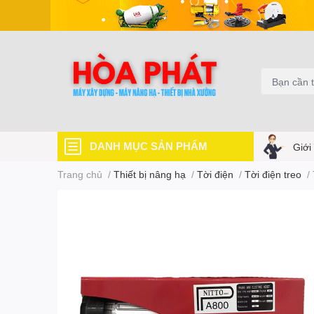
DANH MỤC SẢN PHẨM
Giới
Trang chủ
/
Thiết bị nâng hạ
/
Tời điện
/
Tời điện treo
/