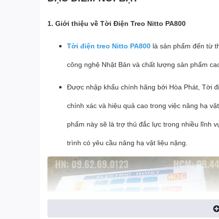
1. Giới thiệu về Tời Điện Treo Nitto PA800
Tời điện treo Nitto PA800
là sản phẩm đến từ th
công nghệ Nhật Bản và chất lượng sản phẩm cao
Được nhập khẩu chính hãng bởi Hòa Phát, Tời đi
chính xác và hiệu quả cao trong việc nâng hạ vậ
phẩm này sẽ là trợ thủ đắc lực trong nhiều lĩnh
trình có yêu cầu nâng hạ vật liệu nặng.