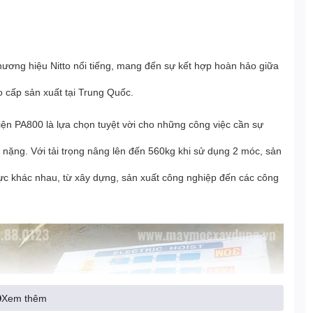
ương hiệu Nitto nổi tiếng, mang đến sự kết hợp hoàn hảo giữa
 cấp sản xuất tại Trung Quốc.
ện PA800 là lựa chọn tuyệt vời cho những công việc cần sự
t nặng. Với tải trọng nâng lên đến 560kg khi sử dụng 2 móc, sản
 vực khác nhau, từ xây dựng, sản xuất công nghiệp đến các công
Xem thêm