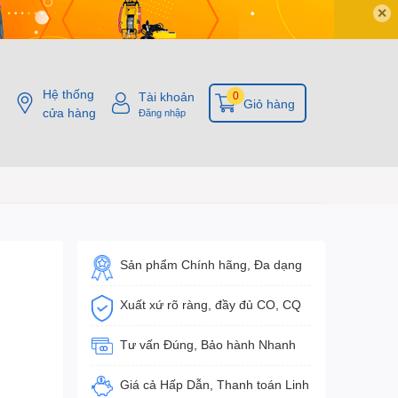
✕
Hệ thống
Tài khoản
0
Giỏ hàng
cửa hàng
Đăng nhập
Sản phẩm Chính hãng, Đa dạng
Xuất xứ rõ ràng, đầy đủ CO, CQ
Tư vấn Đúng, Bảo hành Nhanh
Giá cả Hấp Dẫn, Thanh toán Linh