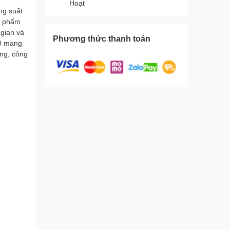
Hoạt
ng suất
n phẩm
 gian và
Phương thức thanh toán
00 mang
ựng, công