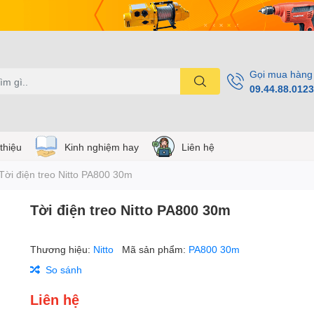
Gọi mua hàng
09.44.88.0123
 thiệu
Kinh nghiệm hay
Liên hệ
Tời điện treo Nitto PA800 30m
Tời điện treo Nitto PA800 30m
Thương hiệu:
Nitto
Mã sản phẩm:
PA800 30m
So sánh
Liên hệ