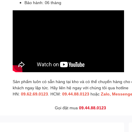
Bảo hành: 06 tháng
Sản phẩm luôn có sẵn hàng tại kho và có thể chuyển hàng cho
khách ngay lập tức. Hãy liên hệ ngay với chúng tôi qua hotline
HN:
09.62.69.0123
. HCM:
09.44.88.0123
hoặc
Zalo, Messenge
Gọi đặt mua
09.44.88.0123