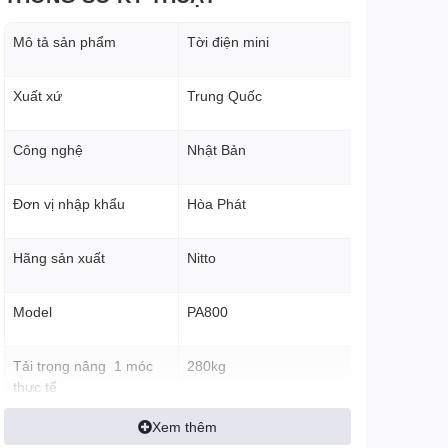
Mô tả sản phẩm
Tời điện mini
Xuất xứ
Trung Quốc
Công nghệ
Nhật Bản
Đơn vị nhập khẩu
Hòa Phát
Hãng sản xuất
Nitto
Model
PA800
Tải trọng nâng 1 móc
280kg
thực tế
Xem thêm
Tải trọng nâng 2 móc
560kg