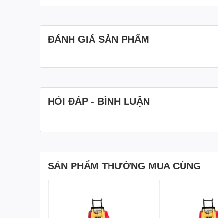
ĐÁNH GIÁ SẢN PHẨM
HỎI ĐÁP - BÌNH LUẬN
SẢN PHẨM THƯỜNG MUA CÙNG