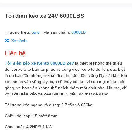
Tời điện kéo xe 24V 6000LBS
Thương hiệu:
Suto
Mã sản phẩm:
6000LB
So sánh
Liên hệ
Tời điện kéo xe Kento 6000LB 24V
là thiết bị không thể thiếu
đối với xe ô tô bán tải phục vụ công việc, xe ô tô du lịch, đặc biệt
là du lịch đến những nơi có địa hình đồi dốc, vũng lầy, cát lấp. Khi
xe bạn sa vào vũng lầy, bạn sẽ thấy bất lực vì sau mọi nỗ lực cố
gắng, xe bạn vẫn không thể nhích thêm một chút nào. Nhưng, chỉ
với
Tời điện kéo xe 24V 6000LB
, điều đó thật dễ dàng
Tải trọng kéo ngang và đứng: 2.7 tấn và 650kg
Chiều dài cáp: 15 mét/ 8mm
Công suất: 4.2HP/3.1 KW