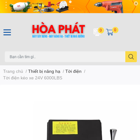
0
0
Trang chủ
/
Thiết bị nâng hạ
/
Tời điện
/
Tời điện kéo xe 24V 6000LBS