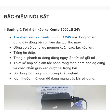
ĐẶC ĐIỂM NỔI BẬT
I. Đánh giá Tời điện kéo xe Kento 6000LB 24V
Tời điện kéo xe Kento 6000LB 24V
với động cơ sử
dụng dây đồng bền bỉ, kéo dài tuổi thọ máy.
Động cơ sử dụng lực momen xoắn cao, lực kéo lớn.
Tiếng ồn thấp.
Trang bị phanh tự động dừng ngay lập tức để giữ tải.
Thiết kế hộp số giảm tốc bánh răng thép đảm bảo độ cứng
và chắc chắn giúp kéo được tải trọng lớn.
Sử dụng tốt trong môi trường khắc nghiệt.
Kích thước nhỏ, gọn dễ dàng mang vác khi sử dụng.