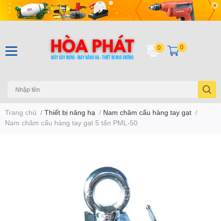
0
0
Trang chủ
/
Thiết bị nâng hạ
/
Nam châm cẩu hàng tay gạt
/
Nam châm cẩu hàng tay gạt 5 tấn PML-50