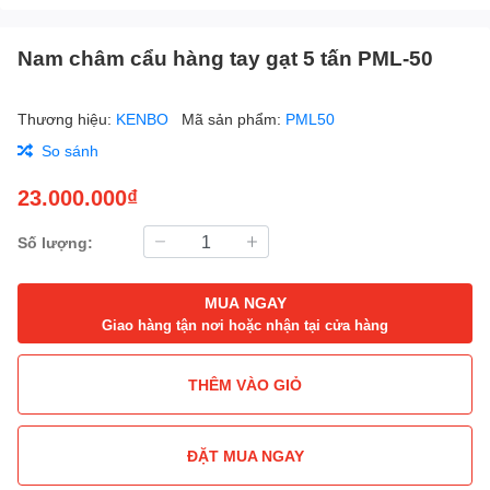
Nam châm cẩu hàng tay gạt 5 tấn PML-50
Thương hiệu:
KENBO
Mã sản phẩm:
PML50
So sánh
23.000.000₫
Số lượng:
MUA NGAY
Giao hàng tận nơi hoặc nhận tại cửa hàng
THÊM VÀO GIỎ
ĐẶT MUA NGAY