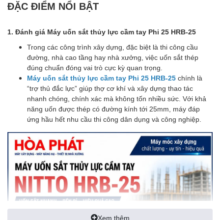
ĐẶC ĐIỂM NỔI BẬT
1. Đánh giá Máy uốn sắt thủy lực cầm tay Phi 25 HRB-25
Trong các công trình xây dựng, đặc biệt là thi công cầu
đường, nhà cao tầng hay nhà xưởng, việc uốn sắt thép
đúng chuẩn đóng vai trò cực kỳ quan trọng.
Máy uốn sắt thủy lực cầm tay Phi 25 HRB-25
chính là
“trợ thủ đắc lực” giúp thợ cơ khí và xây dựng thao tác
nhanh chóng, chính xác mà không tốn nhiều sức. Với khả
năng uốn được thép có đường kính tới 25mm, máy đáp
ứng hầu hết nhu cầu thi công dân dụng và công nghiệp.
Xem thêm