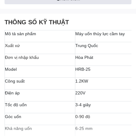
THÔNG SỐ KỸ THUẬT
Mô tả sản phẩm
Máy uốn thủy lực cầm tay
Xuất xứ
Trung Quốc
Đơn vị nhập khẩu
Hòa Phát
Model
HRB-25
Công suất
1.2KW
Điện áp
220V
Tốc độ uốn
3-4 giây
0-90 độ
Góc uốn
Khả năng uốn
6-25 mm