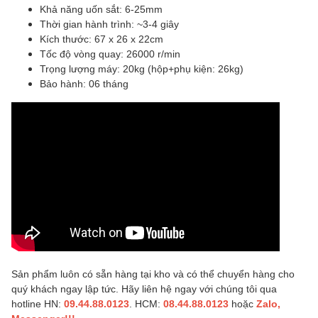
Khả năng uốn sắt: 6-25mm
Thời gian hành trình: ~3-4 giây
Kích thước: 67 x 26 x 22cm
Tốc độ vòng quay: 26000 r/min
Trọng lượng máy: 20kg (hộp+phụ kiện: 26kg)
Bảo hành: 06 tháng
Sản phẩm luôn có sẵn hàng tại kho và có thể chuyển hàng cho
quý khách ngay lập tức. Hãy liên hệ ngay với chúng tôi qua
hotline HN:
09.44.88.0123
. HCM:
08.44.88.0123
hoặc
Zalo,