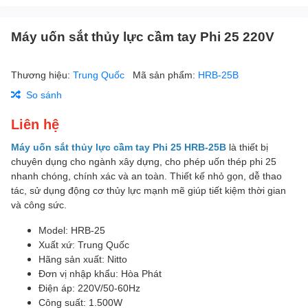
Máy uốn sắt thủy lực cầm tay Phi 25 220V
Thương hiệu:
Trung Quốc
Mã sản phẩm:
HRB-25B
So sánh
Liên hệ
Máy uốn sắt thủy lực cầm tay Phi 25 HRB-25B
là thiết bị
chuyên dụng cho ngành xây dựng, cho phép uốn thép phi 25
nhanh chóng, chính xác và an toàn. Thiết kế nhỏ gọn, dễ thao
tác, sử dụng động cơ thủy lực mạnh mẽ giúp tiết kiệm thời gian
và công sức.
Model: HRB-25
Xuất xứ: Trung Quốc
Hãng sản xuất: Nitto
Đơn vị nhập khẩu: Hòa Phát
Điện áp: 220V/50-60Hz
Công suất: 1.500W