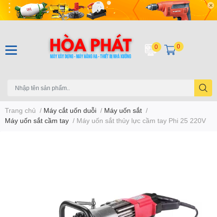
0
0
Trang chủ
/
Máy cắt uốn duỗi
/
Máy uốn sắt
/
Máy uốn sắt cầm tay
/
Máy uốn sắt thủy lực cầm tay Phi 25 220V