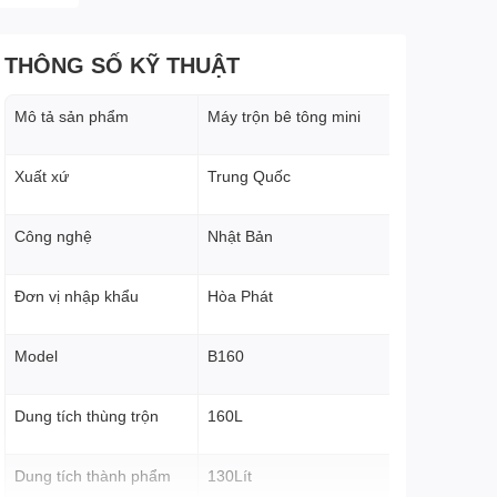
THÔNG SỐ KỸ THUẬT
Mô tả sản phẩm
Máy trộn bê tông mini
Xuất xứ
Trung Quốc
Công nghệ
Nhật Bản
Đơn vị nhập khẩu
Hòa Phát
Model
B160
Dung tích thùng trộn
160L
Dung tích thành phẩm
130Lít