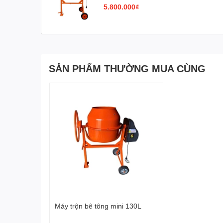
5.800.000₫
SẢN PHẨM THƯỜNG MUA CÙNG
III. Video Máy trộn bê tông mini 160L
Máy trộn bê tông mini 130L