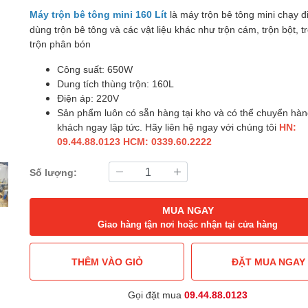
là máy trộn bê tông mini chạy 
Máy trộn bê tông mini 160 Lít
dùng trộn bê tông và các vật liệu khác như trộn cám, trộn bột, tr
trộn phân bón
Công suất: 650W
Dung tích thùng trộn: 160L
Điện áp: 220V
Sản phẩm luôn có sẵn hàng tại kho và có thể chuyển hà
khách ngay lập tức. Hãy liên hệ ngay với chúng tôi
HN:
09.44.88.0123 HCM: 0339.60.2222
Số lượng:
MUA NGAY
Giao hàng tận nơi hoặc nhận tại cửa hàng
THÊM VÀO GIỎ
ĐẶT MUA NGAY
Gọi đặt mua
09.44.88.0123