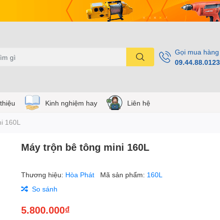
Gọi mua hàng
09.44.88.0123
 thiệu
Kinh nghiệm hay
Liên hệ
ni 160L
Máy trộn bê tông mini 160L
Thương hiệu:
Hòa Phát
Mã sản phẩm:
160L
So sánh
5.800.000₫