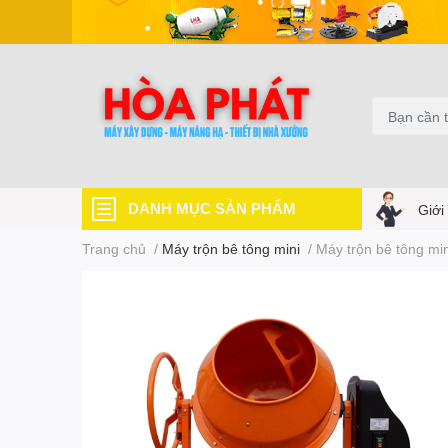
DANH MỤC SẢN PHẨM
Giới
Trang chủ
/
Máy trộn bê tông mini
/
Máy trộn bê tông mi