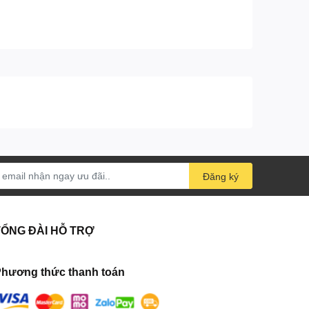
Đăng ký
TỔNG ĐÀI HỖ TRỢ
hương thức thanh toán