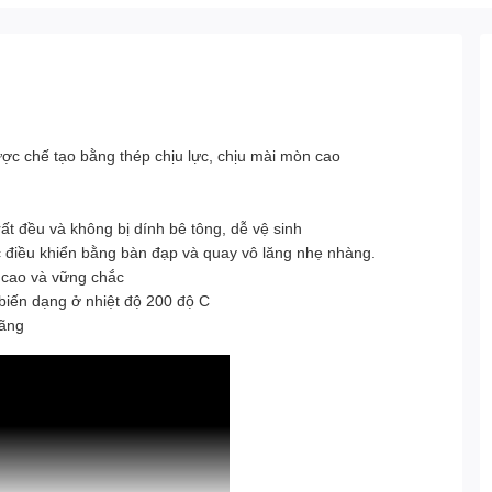
ược chế tạo bằng thép chịu lực, chịu mài mòn cao
rất đều và không bị dính bê tông, dễ vệ sinh
 điều khiển bằng bàn đạp và quay vô lăng nhẹ nhàng.
 cao và vững chắc
iến dạng ở nhiệt độ 200 độ C
hãng