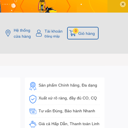
✕
Hệ thống
Tài khoản
0
Giỏ hàng
cửa hàng
Đăng nhập
Sản phẩm Chính hãng, Đa dạng
Xuất xứ rõ ràng, đầy đủ CO, CQ
Tư vấn Đúng, Bảo hành Nhanh
Giá cả Hấp Dẫn, Thanh toán Linh