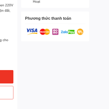
Hoạt
điẹn 220V
ộn đất,
Phương thức thanh toán
ng cho