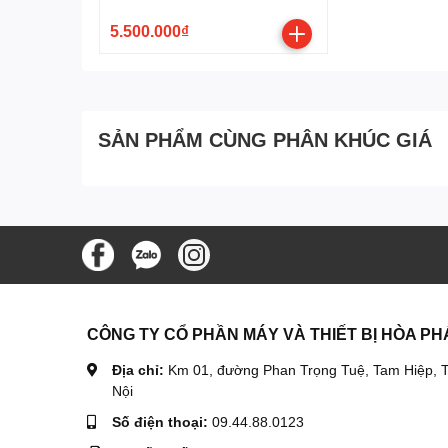
5.500.000₫
SẢN PHẨM CÙNG PHÂN KHÚC GIÁ
CÔNG TY CỔ PHẦN MÁY VÀ THIẾT BỊ HÒA PH
Địa chỉ:
Km 01, đường Phan Trọng Tuệ, Tam Hiệp, T
Nội
Số điện thoại:
09.44.88.0123