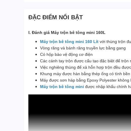
ĐẶC ĐIỂM NỔI BẬT
I. Đánh giá Máy trộn bê tông mini 160L
Máy trộn bê tông mini 160 Lít
với thùng trộn đ
Vòng răng và bánh răng truyền lực bằng gang
Có hộp bảo vệ động cơ điện
Các cánh tay trộn được cấu tạo đặc biệt để trộn 
Việc nghiêng thùng để xả hỗn hợp trộn đều được
Khung máy được hàn bằng thép ống có tính bền
Máy được sơn háp bằng Epoxy Polyester không b
Máy trộn bê tông mini
được nhập khẩu chính 